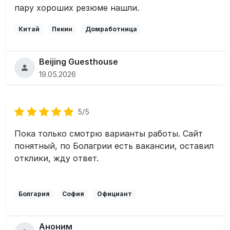
пару хороших резюме нашли.
Китай
Пекин
Домработница
Beijing Guesthouse
19.05.2026
5/5
Пока только смотрю варианты работы. Сайт
понятный, по Болагрии есть вакансии, оставил
отклики, жду ответ.
Болгария
София
Официант
Аноним