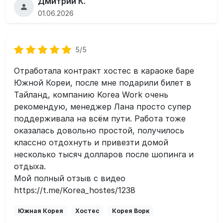
Дмитрий К.
01.06.2026
5/5
Отработала контракт хостес в караоке баре
Южной Кореи, после мне подарили билет в
Тайланд, компанию Korea Work очень
рекомендую, менеджер Лана просто супер
поддерживала на всём пути. Работа тоже
оказалась довольно простой, получилось
классно отдохнуть и привезти домой
несколько тысяч долларов после шопинга и
отдыха.
Мой полный отзыв с видео
https://t.me/Korea_hostes/1238
Южная Корея
Хостес
Корея Ворк