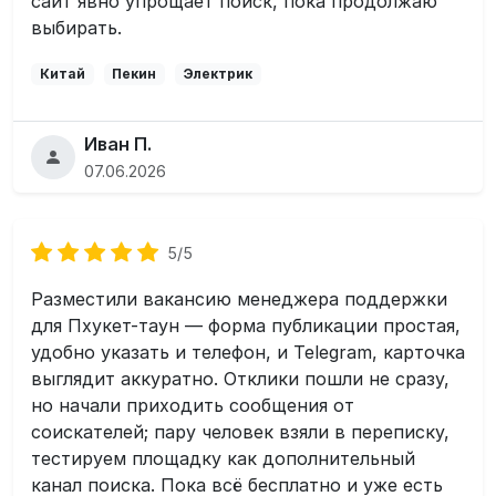
сайт явно упрощает поиск, пока продолжаю
выбирать.
Китай
Пекин
Электрик
Иван П.
07.06.2026
5/5
Разместили вакансию менеджера поддержки
для Пхукет-таун — форма публикации простая,
удобно указать и телефон, и Telegram, карточка
выглядит аккуратно. Отклики пошли не сразу,
но начали приходить сообщения от
соискателей; пару человек взяли в переписку,
тестируем площадку как дополнительный
канал поиска. Пока всё бесплатно и уже есть