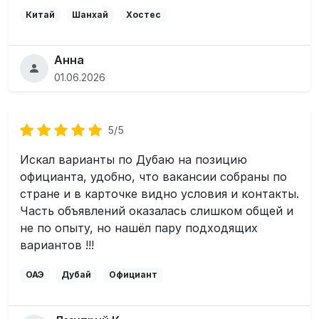
Китай
Шанхай
Хостес
Анна
01.06.2026
5/5
Искал варианты по Дубаю на позицию
официанта, удобно, что вакансии собраны по
стране и в карточке видно условия и контакты.
Часть объявлений оказалась слишком общей и
не по опыту, но нашёл пару подходящих
вариантов !!!
ОАЭ
Дубай
Официант