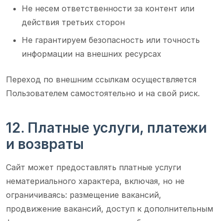
Не несем ответственности за контент или
действия третьих сторон
Не гарантируем безопасность или точность
информации на внешних ресурсах
Переход по внешним ссылкам осуществляется
Пользователем самостоятельно и на свой риск.
12. Платные услуги, платежи
и возвраты
Сайт может предоставлять платные услуги
нематериального характера, включая, но не
ограничиваясь: размещение вакансий,
продвижение вакансий, доступ к дополнительным