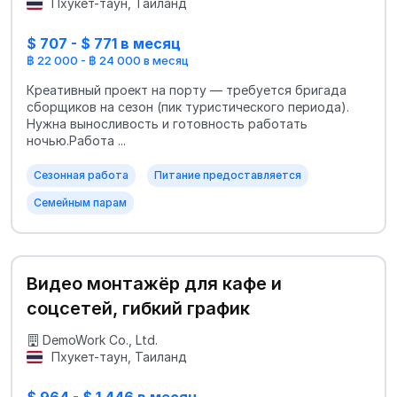
Пхукет-таун, Таиланд
$ 707 - $ 771 в месяц
฿ 22 000 - ฿ 24 000 в месяц
Креативный проект на порту — требуется бригада
сборщиков на сезон (пик туристического периода).
Нужна выносливость и готовность работать
ночью.Работа ...
Сезонная работа
Питание предоставляется
Семейным парам
Видео монтажёр для кафе и
соцсетей, гибкий график
DemoWork Co., Ltd.
Пхукет-таун, Таиланд