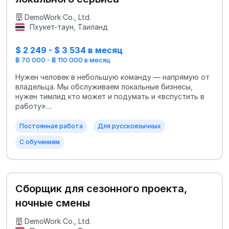
DemoWork Co., Ltd.
Пхукет-таун, Таиланд
$ 2 249 - $ 3 534 в месяц
฿ 70 000 - ฿ 110 000 в месяц
Нужен человек в небольшую команду — напрямую от
владельца. Мы обслуживаем локальные бизнесы,
нужен тимлид кто может и подумать и «вспустить в
работу»....
Постоянная работа
Для русскоязычных
С обучением
Сборщик для сезонного проекта,
ночные смены
DemoWork Co., Ltd.