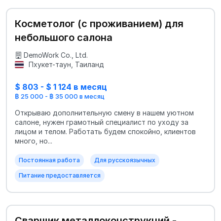
Косметолог (с проживанием) для
небольшого салона
DemoWork Co., Ltd.
Пхукет-таун, Таиланд
$ 803 - $ 1 124 в месяц
฿ 25 000 - ฿ 35 000 в месяц
Открываю дополнительную смену в нашем уютном
салоне, нужен грамотный специалист по уходу за
лицом и телом. Работать будем спокойно, клиентов
много, но...
Постоянная работа
Для русскоязычных
Питание предоставляется
Сварщик металлоконструкций -