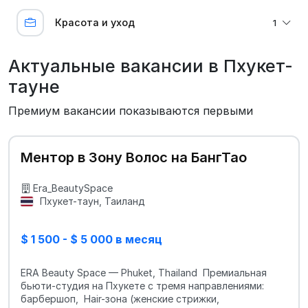
Красота и уход
1
Актуальные вакансии в Пхукет-
тауне
Премиум вакансии показываются первыми
Ментор в Зону Волос на БангТао
Era_BeautySpace
Пхукет-таун, Таиланд
$ 1 500 - $ 5 000 в месяц
ERA Beauty Space — Phuket, Thailand Премиальная
бьюти-студия на Пхукете с тремя направлениями:
барбершоп, Hair-зона (женские стрижки,