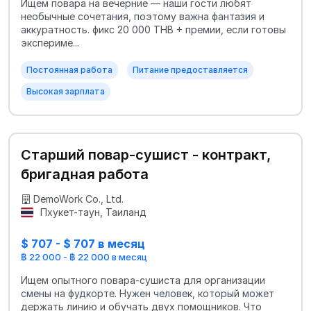
Ищем повара на вечерние — наши гости любят
необычные сочетания, поэтому важна фантазия и
аккуратность. фикс 20 000 THB + премии, если готовы
экспериме...
Постоянная работа
Питание предоставляется
Высокая зарплата
Старший повар‑сушист - контракт,
бригадная работа
DemoWork Co., Ltd.
Пхукет-таун, Таиланд
$ 707 - $ 707 в месяц
฿ 22 000 - ฿ 22 000 в месяц
Ищем опытного повара‑сушиста для организации
смены на фудкорте. Нужен человек, который может
держать линию и обучать двух помощников. Что