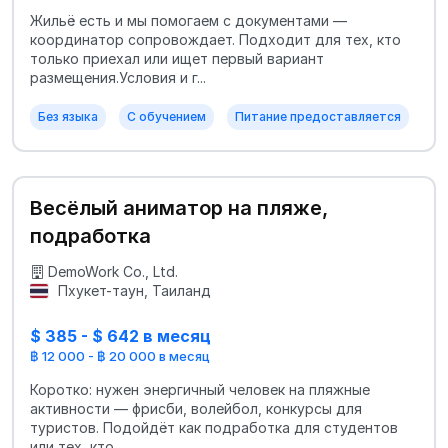
Жильё есть и мы помогаем с документами —
координатор сопровождает. Подходит для тех, кто
только приехал или ищет первый вариант
размещения.Условия и г...
Без языка
С обучением
Питание предоставляется
Весёлый аниматор на пляже,
подработка
DemoWork Co., Ltd.
Пхукет-таун, Таиланд
$ 385 - $ 642 в месяц
฿ 12 000 - ฿ 20 000 в месяц
Коротко: нужен энергичный человек на пляжные
активности — фрисби, волейбол, конкурсы для
туристов. Подойдёт как подработка для студентов
или тех, кто ...