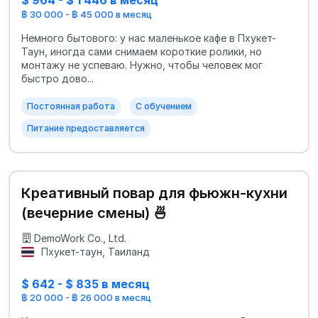
$ 964 - $ 1 446 в месяц
฿ 30 000 - ฿ 45 000 в месяц
Немного бытового: у нас маленькое кафе в Пхукет-
Таун, иногда сами снимаем короткие ролики, но
монтажу не успеваю. Нужно, чтобы человек мог
быстро дово...
Постоянная работа
С обучением
Питание предоставляется
Креативный повар для фьюжн-кухни
(вечерние смены) 🍜
DemoWork Co., Ltd.
Пхукет-таун, Таиланд
$ 642 - $ 835 в месяц
฿ 20 000 - ฿ 26 000 в месяц