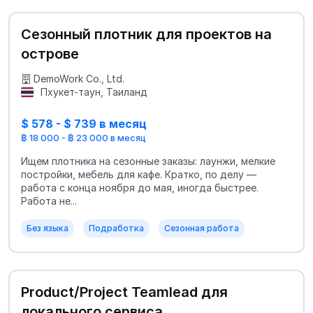
Сезонный плотник для проектов на
острове
DemoWork Co., Ltd.
Пхукет-таун, Таиланд
$ 578 - $ 739 в месяц
฿ 18 000 - ฿ 23 000 в месяц
Ищем плотника на сезонные заказы: лаунжи, мелкие
постройки, мебель для кафе. Кратко, по делу —
работа с конца ноября до мая, иногда быстрее.
Работа не...
Без языка
Подработка
Сезонная работа
Product/Project Teamlead для
локального сервиса