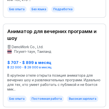
Без опыта
Без языка
Подработка
Аниматор для вечерних программ и
шоу
DemoWork Co., Ltd.
Пхукет-таун, Таиланд
$ 707 - $ 899 в месяц
฿ 22 000 - ฿ 28 000 в месяц
В крупном отеле открыта позиция аниматора для
вечерних шоу и развлекательных программ. Идеально
для тех, кто умеет работать с публикой и не боится
мик...
Без опыта
Постоянная работа
Высокая зарплата