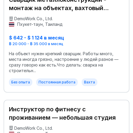
монтаж на объектах, вахтовый
график
DemoWork Co., Ltd.
Пхукет-таун, Таиланд
$ 642 - $ 1 124 в месяц
฿ 20 000 - ฿ 35 000 в месяц
На объект нужен крепкий сварщик. Работы много,
места иногда грязно, настроение у людей разное —
сразу говорю как есть.Что делать: сварка на
строительн...
Без опыта
Постоянная работа
Вахта
Инструктор по фитнесу с
проживанием — небольшая студия
DemoWork Co., Ltd.