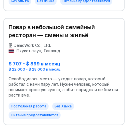
Без опыта
Без языка
Питание предоставляется
Повар в небольшой семейный
ресторан — смены и жильё
DemoWork Co., Ltd.
Пхукет-таун, Таиланд
$ 707 - $ 899 в месяц
฿ 22 000 - ฿ 28 000 в месяц
Освободилось место — уходит повар, который
работал с нами пару лет. Нужен человек, который
понимает простую кухню, любит порядок и не боится
расти вме...
Постоянная работа
Без языка
Питание предоставляется