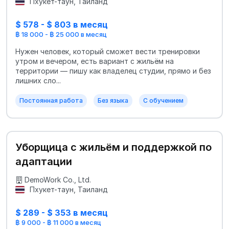
Пхукет-таун, Таиланд
$ 578 - $ 803 в месяц
฿ 18 000 - ฿ 25 000 в месяц
Нужен человек, который сможет вести тренировки
утром и вечером, есть вариант с жильём на
территории — пишу как владелец студии, прямо и без
лишних сло...
Постоянная работа
Без языка
С обучением
Уборщица с жильём и поддержкой по
адаптации
DemoWork Co., Ltd.
Пхукет-таун, Таиланд
$ 289 - $ 353 в месяц
฿ 9 000 - ฿ 11 000 в месяц