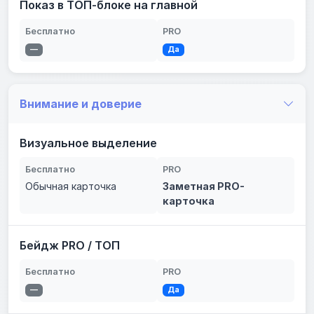
Показ в ТОП-блоке на главной
Бесплатно
PRO
—
Да
Внимание и доверие
Визуальное выделение
Бесплатно
PRO
Обычная карточка
Заметная PRO-
карточка
Бейдж PRO / ТОП
Бесплатно
PRO
—
Да