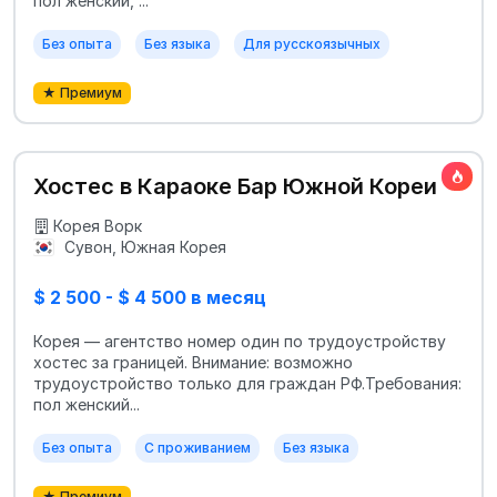
пол женский, ...
Без опыта
Без языка
Для русскоязычных
★ Премиум
Хостес в Караоке Бар Южной Кореи
Корея Ворк
Сувон, Южная Корея
$ 2 500 - $ 4 500 в месяц
Корея — агентство номер один по трудоустройству
хостес за границей. Внимание: возможно
трудоустройство только для граждан РФ.Требования:
пол женский...
Без опыта
С проживанием
Без языка
★ Премиум