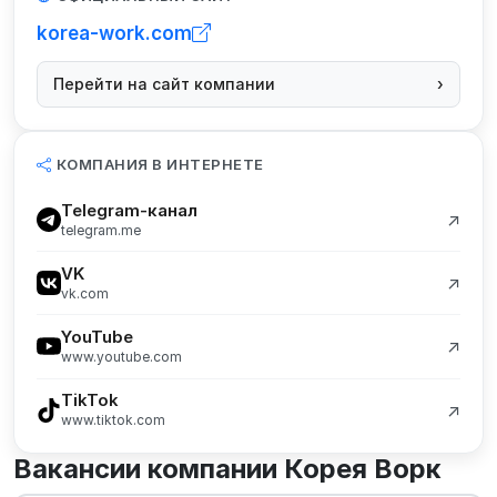
korea-work.com
Перейти на сайт компании
›
КОМПАНИЯ В ИНТЕРНЕТЕ
Telegram-канал
↗
telegram.me
VK
↗
vk.com
YouTube
↗
www.youtube.com
TikTok
↗
www.tiktok.com
Вакансии компании Корея Ворк