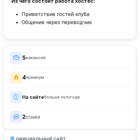
Из чего состоит работа хостес:
Приветствие гостей клуба
Общение через переводчик
5
вакансий
4
премиум
На сайте
больше полугода
2
отзыва
ОФИЦИАЛЬНЫЙ САЙТ