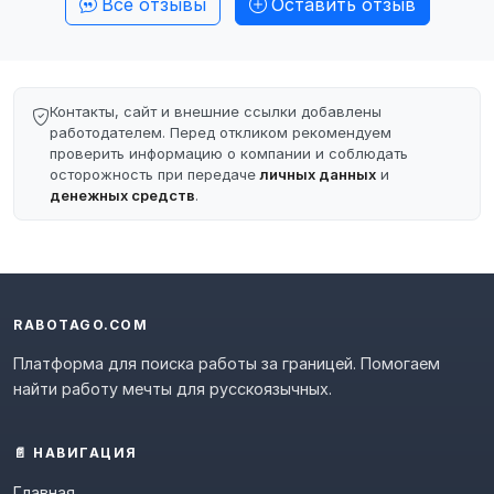
Все отзывы
Оставить отзыв
Контакты, сайт и внешние ссылки добавлены
работодателем. Перед откликом рекомендуем
проверить информацию о компании и соблюдать
осторожность при передаче
личных данных
и
денежных средств
.
RABOTAGO.COM
Платформа для поиска работы за границей. Помогаем
найти работу мечты для русскоязычных.
📄 НАВИГАЦИЯ
Главная