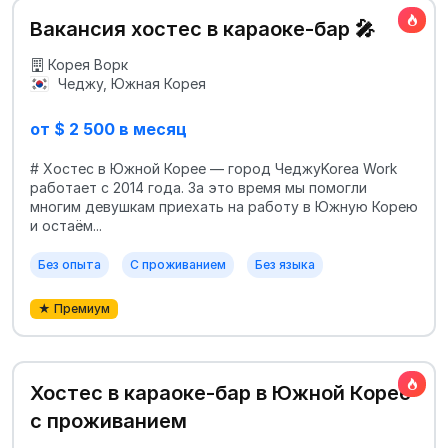
Вакансия хостес в караоке-бар 🎤
Корея Ворк
Чеджу, Южная Корея
от $ 2 500 в месяц
# Хостес в Южной Корее — город ЧеджуKorea Work
работает с 2014 года. За это время мы помогли
многим девушкам приехать на работу в Южную Корею
и остаём...
Без опыта
С проживанием
Без языка
★ Премиум
Хостес в караоке-бар в Южной Корее
с проживанием