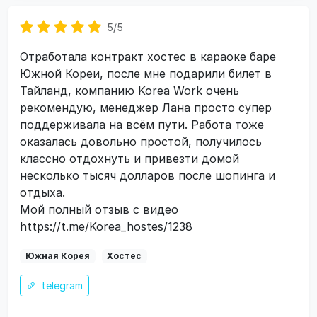
5/5
Отработала контракт хостес в караоке баре
Южной Кореи, после мне подарили билет в
Тайланд, компанию Korea Work очень
рекомендую, менеджер Лана просто супер
поддерживала на всём пути. Работа тоже
оказалась довольно простой, получилось
классно отдохнуть и привезти домой
несколько тысяч долларов после шопинга и
отдыха.
Мой полный отзыв с видео
https://t.me/Korea_hostes/1238
Южная Корея
Хостес
telegram