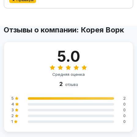
Отзывы о компании: Корея Ворк
5.0
Средняя оценка
2
отзыва
5
2
4
0
3
0
2
0
1
0