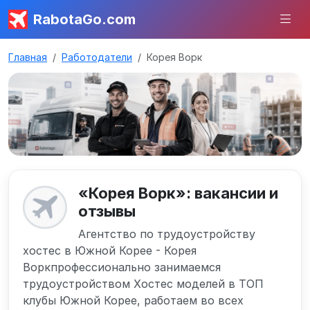
RabotaGo.com
Главная
Работодатели
Корея Ворк
«Корея Ворк»: вакансии и
отзывы
Агентство по трудоустройству
хостес в Южной Корее - Корея
Воркпрофессионально занимаемся
трудоустройством Хостес моделей в ТОП
клубы Южной Корее, работаем во всех