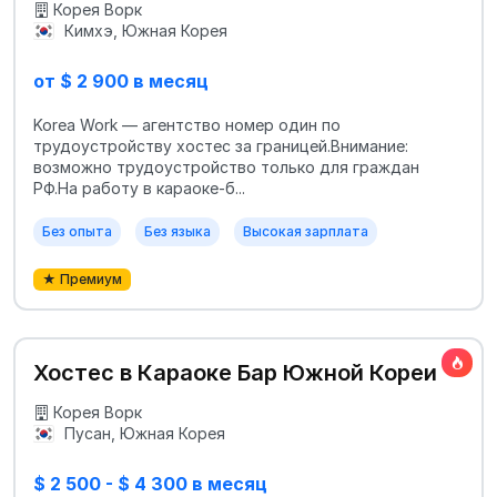
Корея Ворк
Кимхэ, Южная Корея
от $ 2 900 в месяц
Korea Work — агентство номер один по
трудоустройству хостес за границей.Внимание:
возможно трудоустройство только для граждан
РФ.На работу в караоке-б...
Без опыта
Без языка
Высокая зарплата
★ Премиум
Хостес в Караоке Бар Южной Кореи
Корея Ворк
Пусан, Южная Корея
$ 2 500 - $ 4 300 в месяц