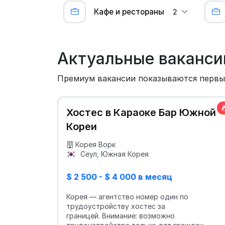
Кафе и рестораны
2
Актуальные ваканси
Премиум вакансии показываются перв
Хостес в Караоке Бар Южной
Кореи
Корея Ворк
Сеул, Южная Корея
$ 2 500 - $ 4 000 в месяц
Корея — агентство номер один по
трудоустройству хостес за
границей. Внимание: возможно