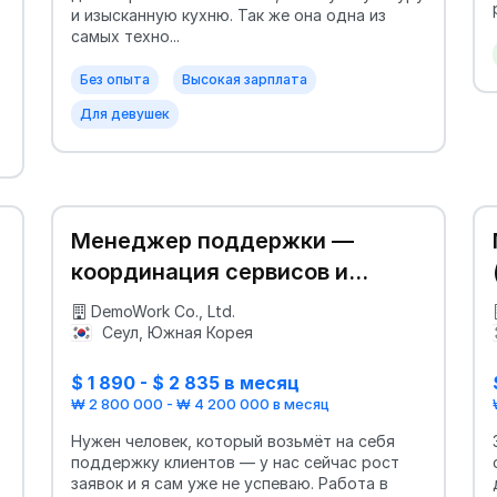
и изысканную кухню. Так же она одна из
самых техно...
Без опыта
Высокая зарплата
Для девушек
Менеджер поддержки —
координация сервисов и
клиентов
DemoWork Co., Ltd.
Сеул, Южная Корея
$ 1 890 - $ 2 835 в месяц
₩ 2 800 000 - ₩ 4 200 000 в месяц
Нужен человек, который возьмёт на себя
поддержку клиентов — у нас сейчас рост
заявок и я сам уже не успеваю. Работа в