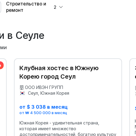
Строительство и
2
ремонт
и в Сеуле
ыми
Клубная хостес в Южную
Корею город Сеул
ООО ИВЭН ГРУПП
Сеул, Южная Корея
от $ 3 038 в месяц
от ₩ 4 500 000 в месяц
Южная Корея - удивительная страна,
которая имеет множество
достопримечательностей, богатую культуру