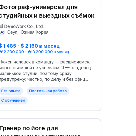
Фотограф-универсал для
студийных и выездных съёмок
DemoWork Co., Ltd.
Сеул, Южная Корея
$ 1 485 - $ 2 160 в месяц
₩ 2 200 000 - ₩ 3 200 000 в месяц
Нужен человек в команду — расширяемся,
много съёмок и не успеваем. Я — владелец
маленькой студии, поэтому сразу
предупрежу: честно, по делу и без офиц...
Без опыта
Постоянная работа
С обучением
Тренер по йоге для