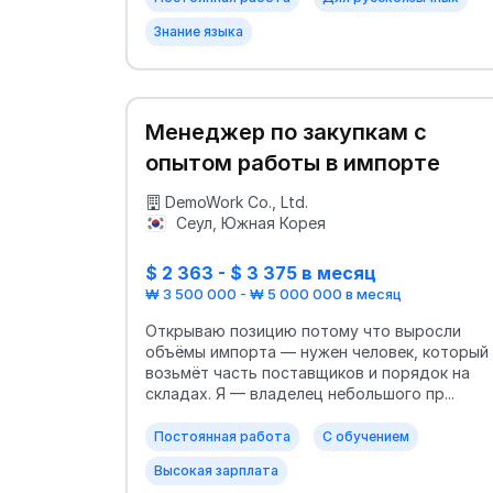
Знание языка
Менеджер по закупкам с
опытом работы в импорте
DemoWork Co., Ltd.
Сеул, Южная Корея
$ 2 363 - $ 3 375 в месяц
₩ 3 500 000 - ₩ 5 000 000 в месяц
Открываю позицию потому что выросли
объёмы импорта — нужен человек, который
возьмёт часть поставщиков и порядок на
складах. Я — владелец небольшого пр...
Постоянная работа
С обучением
Высокая зарплата