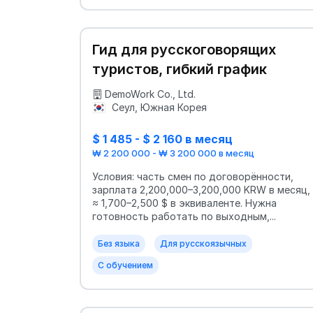
Гид для русскоговорящих
туристов, гибкий график
DemoWork Co., Ltd.
Сеул, Южная Корея
$ 1 485 - $ 2 160 в месяц
₩ 2 200 000 - ₩ 3 200 000 в месяц
Условия: часть смен по договорённости,
зарплата 2,200,000–3,200,000 KRW в месяц,
≈ 1,700–2,500 $ в эквиваленте. Нужна
готовность работать по выходным,...
Без языка
Для русскоязычных
С обучением