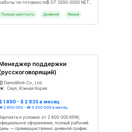
работы: по готовности$ ОТ 3200-3500 NET...
Полная занятость
Дневной
Жильё
Менеджер поддержки
(русскоговорящий)
DemoWork Co., Ltd.
Сеул, Южная Корея
$ 1 890 - $ 2 835 в месяц
₩ 2 800 000 - ₩ 4 200 000 в месяц
Зарплата и условия: от 2 800 000 KRW,
официальное оформление, полный рабочий
день — преимущественно дневной график.