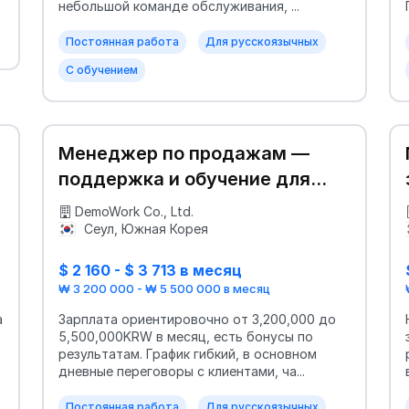
небольшой команде обслуживания, ...
Постоянная работа
Для русскоязычных
С обучением
Менеджер по продажам —
поддержка и обучение для
приезжих
DemoWork Co., Ltd.
Сеул, Южная Корея
$ 2 160 - $ 3 713 в месяц
₩ 3 200 000 - ₩ 5 500 000 в месяц
а
Зарплата ориентировочно от 3,200,000 до
5,500,000KRW в месяц, есть бонусы по
результатам. График гибкий, в основном
дневные переговоры с клиентами, ча...
Постоянная работа
Для русскоязычных