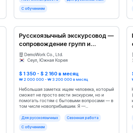
С обучением
Русскоязычный экскурсовод —
сопровождение групп и
помощь в релокации
DemoWork Co., Ltd.
Сеул, Южная Корея
$ 1 350 - $ 2 160 в месяц
₩ 2 000 000 - ₩ 3 200 000 в месяц
Небольшая заметка: ищем человека, который
сможет не просто вести экскурсии, но и
помогать гостям с бытовыми вопросами — в
том числе новоприбывшим. Я —...
Для русскоязычных
Сезонная работа
С обучением