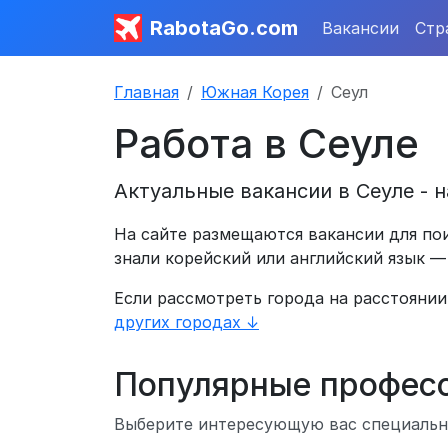
RabotaGo.com
Вакансии
Стр
Главная
Южная Корея
Сеул
Работа в Сеуле
Актуальные вакансии в Сеуле - н
На сайте размещаются вакансии для пои
знали корейский или английский язык —
Если рассмотреть города на расстоянии 
других городах ↓
Популярные профес
Выберите интересующую вас специальн