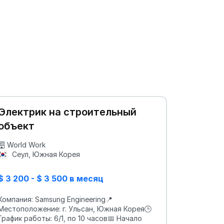
Электрик на строительный
объект
World Work
Сеул, Южная Корея
$ 3 200 - $ 3 500 в месяц
Компания: Samsung Engineering📍
Местоположение: г. Ульсан, Южная Корея🕒
График работы: 6/1, по 10 часов📅 Начало