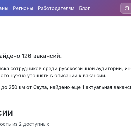
аны
Регионы
Работодателям
Блог
айдено 126 вакансий.
ска сотрудников среди русскоязычной аудитории, ин
 это нужно уточнять в описании к вакансии.
до 250 км от Сеула, найдено ещё 1 актуальная ваканси
сии
ость из 2 доступных