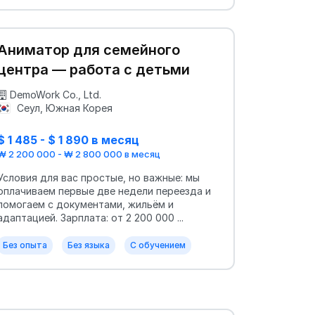
Аниматор для семейного
центра — работа с детьми
DemoWork Co., Ltd.
Сеул, Южная Корея
$ 1 485 - $ 1 890 в месяц
₩ 2 200 000 - ₩ 2 800 000 в месяц
Условия для вас простые, но важные: мы
оплачиваем первые две недели переезда и
помогаем с документами, жильём и
адаптацией. Зарплата: от 2 200 000 ...
Без опыта
Без языка
С обучением