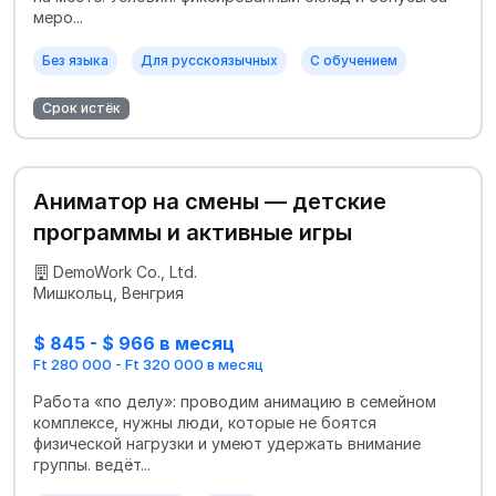
меро...
Без языка
Для русскоязычных
С обучением
Срок истёк
Аниматор на смены — детские
программы и активные игры
DemoWork Co., Ltd.
Мишкольц, Венгрия
$ 845 - $ 966 в месяц
Ft 280 000 - Ft 320 000 в месяц
Работа «по делу»: проводим анимацию в семейном
комплексе, нужны люди, которые не боятся
физической нагрузки и умеют удержать внимание
группы. ведёт...