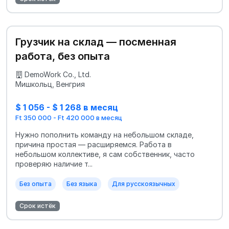
Грузчик на склад — посменная
работа, без опыта
DemoWork Co., Ltd.
Мишкольц, Венгрия
$ 1 056 - $ 1 268 в месяц
Ft 350 000 - Ft 420 000 в месяц
Нужно пополнить команду на небольшом складе,
причина простая — расширяемся. Работа в
небольшом коллективе, я сам собственник, часто
проверяю наличие т...
Без опыта
Без языка
Для русскоязычных
Срок истёк