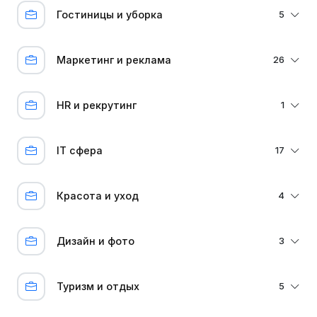
Гостиницы и уборка
5
Маркетинг и реклама
26
HR и рекрутинг
1
IT сфера
17
Красота и уход
4
Дизайн и фото
3
Туризм и отдых
5