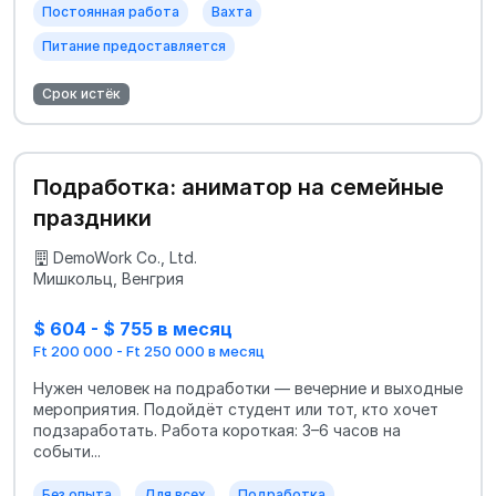
Постоянная работа
Вахта
Питание предоставляется
Срок истёк
Подработка: аниматор на семейные
праздники
DemoWork Co., Ltd.
Мишкольц, Венгрия
$ 604 - $ 755 в месяц
Ft 200 000 - Ft 250 000 в месяц
Нужен человек на подработки — вечерние и выходные
мероприятия. Подойдёт студент или тот, кто хочет
подзаработать. Работа короткая: 3–6 часов на
событи...
Без опыта
Для всех
Подработка