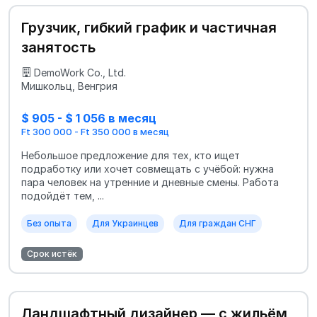
Грузчик, гибкий график и частичная
занятость
DemoWork Co., Ltd.
Мишкольц, Венгрия
$ 905 - $ 1 056 в месяц
Ft 300 000 - Ft 350 000 в месяц
Небольшое предложение для тех, кто ищет
подработку или хочет совмещать с учёбой: нужна
пара человек на утренние и дневные смены. Работа
подойдёт тем, ...
Без опыта
Для Украинцев
Для граждан СНГ
Срок истёк
Ландшафтный дизайнер — с жильём