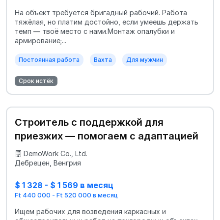
На объект требуется бригадный рабочий. Работа
тяжёлая, но платим достойно, если умеешь держать
темп — твоё место с нами.Монтаж опалубки и
армирование;...
Постоянная работа
Вахта
Для мужчин
Срок истёк
Строитель с поддержкой для
приезжих — помогаем с адаптацией
DemoWork Co., Ltd.
Дебрецен, Венгрия
$ 1 328 - $ 1 569 в месяц
Ft 440 000 - Ft 520 000 в месяц
Ищем рабочих для возведения каркасных и