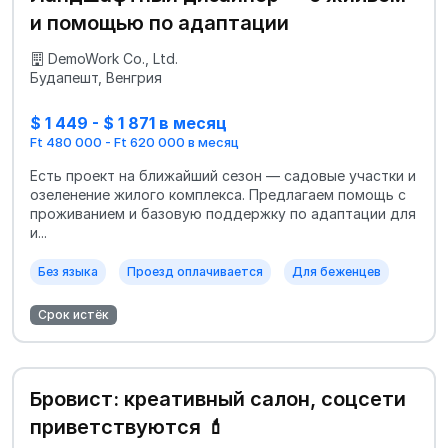
и помощью по адаптации
DemoWork Co., Ltd.
Будапешт, Венгрия
$ 1 449 - $ 1 871 в месяц
Ft 480 000 - Ft 620 000 в месяц
Есть проект на ближайший сезон — садовые участки и
озеленение жилого комплекса. Предлагаем помощь с
проживанием и базовую поддержку по адаптации для
и...
Без языка
Проезд оплачивается
Для беженцев
Срок истёк
Бровист: креативный салон, соцсети
приветствуются 💄