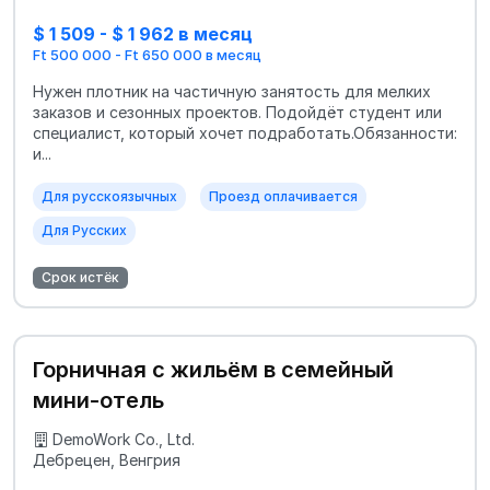
$ 1 509 - $ 1 962 в месяц
Ft 500 000 - Ft 650 000 в месяц
Нужен плотник на частичную занятость для мелких
заказов и сезонных проектов. Подойдёт студент или
специалист, который хочет подработать.Обязанности:
и...
Для русскоязычных
Проезд оплачивается
Для Русских
Срок истёк
Горничная с жильём в семейный
мини-отель
DemoWork Co., Ltd.
Дебрецен, Венгрия