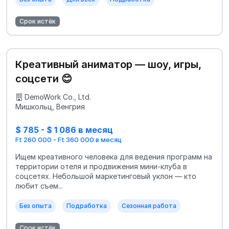
Срок истёк
Креативный аниматор — шоу, игры,
соцсети 😊
DemoWork Co., Ltd.
Мишкольц, Венгрия
$ 785 - $ 1 086 в месяц
Ft 260 000 - Ft 360 000 в месяц
Ищем креативного человека для ведения программ на
территории отеля и продвижения мини‑клуба в
соцсетях. Небольшой маркетинговый уклон — кто
любит съем...
Без опыта
Подработка
Сезонная работа
Срок истёк