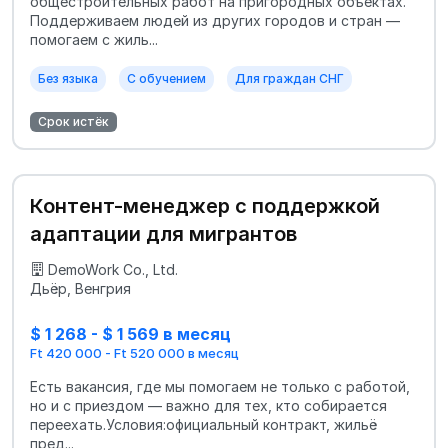
общестроительных работ на пригородных объектах.
Поддерживаем людей из других городов и стран —
помогаем с жиль...
Без языка
С обучением
Для граждан СНГ
Срок истёк
Контент-менеджер с поддержкой
адаптации для мигрантов
DemoWork Co., Ltd.
Дьёр, Венгрия
$ 1 268 - $ 1 569 в месяц
Ft 420 000 - Ft 520 000 в месяц
Есть вакансия, где мы помогаем не только с работой,
но и с приездом — важно для тех, кто собирается
переехать.Условия:официальный контракт, жильё
пред...