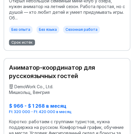
Открыл небольшой семейный мини‑клуб у озера,
нужен аниматор на летний сезон. Работа простая, но с
душой — кто любит детей и умеет придумывать игры.
Об...
Без опыта
Без языка
Сезонная работа
Срок истёк
Аниматор‑координатор для
русскоязычных гостей
DemoWork Co., Ltd.
Мишкольц, Венгрия
$ 966 - $ 1 268 в месяц
Ft 320 000 - Ft 420 000 в месяц
Коротко: работаем с группами туристов, нужна
поддержка на русском. Комфортный график, обучение
на месте. Условия: фиксированный оклад и бонусы за