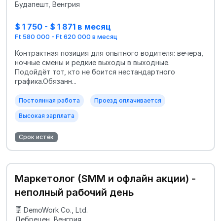
Будапешт, Венгрия
$ 1 750 - $ 1 871 в месяц
Ft 580 000 - Ft 620 000 в месяц
Контрактная позиция для опытного водителя: вечера,
ночные смены и редкие выходы в выходные.
Подойдёт тот, кто не боится нестандартного
графика.Обязанн...
Постоянная работа
Проезд оплачивается
Высокая зарплата
Срок истёк
Маркетолог (SMM и офлайн акции) -
неполный рабочий день
DemoWork Co., Ltd.
Дебрецен, Венгрия