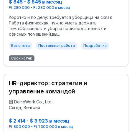
$ 845 - $ 845 в месяц
Ft 280 000 - Ft 280 000 в месяц
Коротко и по делу: требуется уборщица на склад.
Работа физическая, нужно уметь держать
темп.Обязанности:уборка производственных и
офисных помещений;вы...
Без опыта
Постоянная работа
Подработка
Срок истёк
HR-директор: стратегия и
управление командой
DemoWork Co., Ltd.
Сегед, Венгрия
$ 2 414 - $ 3 923 в месяц
Ft 800 000 - Ft 1 300 000 в месяц