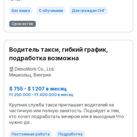
Без языка
С обучением
Для граждан СНГ
Срок истёк
Водитель такси, гибкий график,
подработка возможна
DemoWork Co., Ltd.
Мишкольц, Венгрия
$ 755 - $ 1 207 в месяц
Ft 250 000 - Ft 400 000 в месяц
Крупная служба такси приглашает водителей на
частичную или полную занятость. Подойдёт и тем,
кто хочет подработать вечером или в выходные.Что
нужно де...
Постоянная работа
Подработка