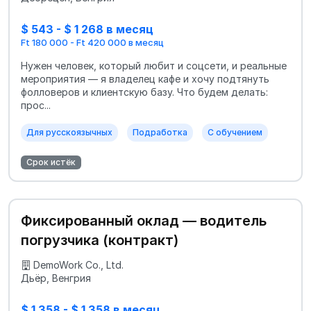
$ 543 - $ 1 268 в месяц
Ft 180 000 - Ft 420 000 в месяц
Нужен человек, который любит и соцсети, и реальные
мероприятия — я владелец кафе и хочу подтянуть
фолловеров и клиентскую базу. Что будем делать:
прос...
Для русскоязычных
Подработка
С обучением
Срок истёк
Фиксированный оклад — водитель
погрузчика (контракт)
DemoWork Co., Ltd.
Дьёр, Венгрия
$ 1 358 - $ 1 358 в месяц