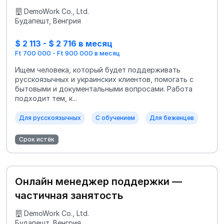
DemoWork Co., Ltd.
Будапешт, Венгрия
$ 2 113 - $ 2 716 в месяц
Ft 700 000 - Ft 900 000 в месяц
Ищем человека, который будет поддерживать
русскоязычных и украинских клиентов, помогать с
бытовыми и документальными вопросами. Работа
подходит тем, к...
Для русскоязычных
С обучением
Для беженцев
Срок истёк
Онлайн менеджер поддержки —
частичная занятость
DemoWork Co., Ltd.
Будапешт, Венгрия