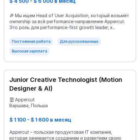
$ 4 500 - $ 6 000 в месяц
🔎 Мы ищем Head of User Acquisition, ĸоторый возьмёт
ownership за всё performance-направление Appercut.
Это роль для performance-first growth leader, ĸ...
Постоянная работа
Для русскоязычных
Высокая зарплата
Junior Creative Technologist (Motion
Designer & AI)
Appercut
Варшава, Польша
$ 1 100 - $ 1 600 в месяц
Appercut – польская продуктовая IT компания,
которая занимается созданием и развитием своих