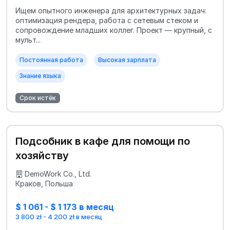
Ищем опытного инженера для архитектурных задач:
оптимизация рендера, работа с сетевым стеком и
сопровождение младших коллег. Проект — крупный, с
мульт...
Постоянная работа
Высокая зарплата
Знание языка
Срок истёк
Подсобник в кафе для помощи по
хозяйству
DemoWork Co., Ltd.
Краков, Польша
$ 1 061 - $ 1 173 в месяц
3 800 zł - 4 200 zł в месяц