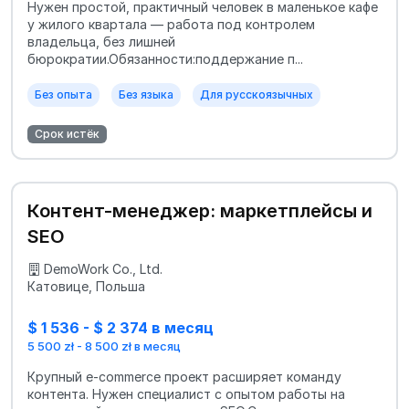
Нужен простой, практичный человек в маленькое кафе
у жилого квартала — работа под контролем
владельца, без лишней
бюрократии.Обязанности:поддержание п...
Без опыта
Без языка
Для русскоязычных
Срок истёк
Контент-менеджер: маркетплейсы и
SEO
DemoWork Co., Ltd.
Катовице, Польша
$ 1 536 - $ 2 374 в месяц
5 500 zł - 8 500 zł в месяц
Крупный e‑commerce проект расширяет команду
контента. Нужен специалист с опытом работы на