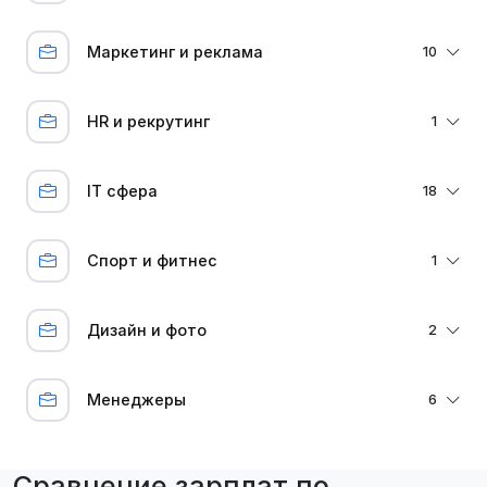
Маркетинг и реклама
10
HR и рекрутинг
1
IT сфера
18
Спорт и фитнес
1
Дизайн и фото
2
Менеджеры
6
Сравнение зарплат по