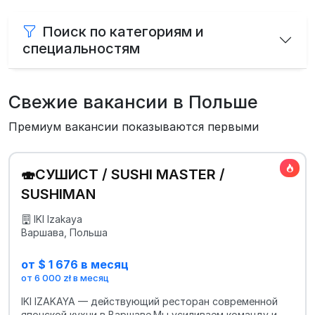
Поиск по категориям и
специальностям
Свежие вакансии в Польше
Премиум вакансии показываются первыми
🍣СУШИСТ / SUSHI MASTER /
SUSHIMAN
IKI Izakaya
Варшава, Польша
от $ 1 676 в месяц
от 6 000 zł в месяц
IKI IZAKAYA — действующий ресторан современной
японской кухни в Варшаве.Мы усиливаем команду и