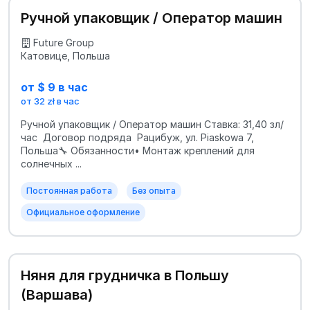
Ручной упаковщик / Оператор машин
Future Group
Катовице, Польша
от $ 9 в час
от 32 zł в час
Ручной упаковщик / Оператор машин Ставка: 31,40 зл/
час Договор подряда Рацибуж, ул. Piaskowa 7,
Польша🔧 Обязанности• Монтаж креплений для
солнечных ...
Постоянная работа
Без опыта
Официальное оформление
Няня для грудничка в Польшу
(Варшава)