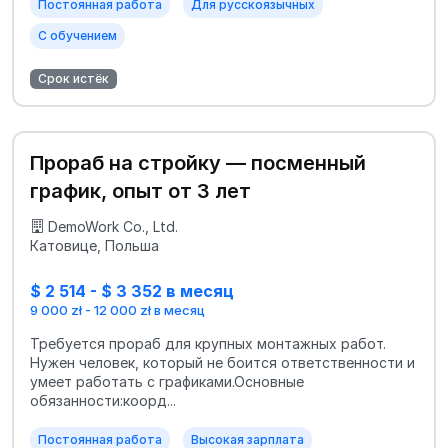
Постоянная работа
Для русскоязычных
С обучением
Срок истёк
Прораб на стройку — посменный
график, опыт от 3 лет
DemoWork Co., Ltd.
Катовице, Польша
$ 2 514 - $ 3 352 в месяц
9 000 zł - 12 000 zł в месяц
Требуется прораб для крупных монтажных работ.
Нужен человек, который не боится ответственности и
умеет работать с графиками.Основные
обязанности:коорд...
Постоянная работа
Высокая зарплата