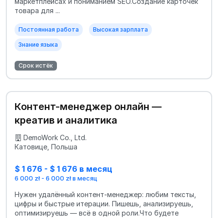
маркетплейсах и пониманием SEO.Создание карточек
товара для ...
Постоянная работа
Высокая зарплата
Знание языка
Срок истёк
Контент-менеджер онлайн —
креатив и аналитика
DemoWork Co., Ltd.
Катовице, Польша
$ 1 676 - $ 1 676 в месяц
6 000 zł - 6 000 zł в месяц
Нужен удалённый контент‑менеджер: любим тексты,
цифры и быстрые итерации. Пишешь, анализируешь,
оптимизируешь — всё в одной роли.Что будете