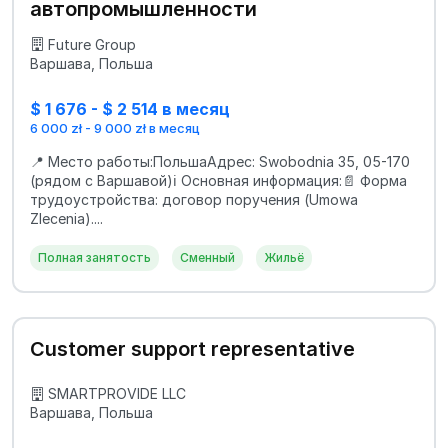
автопромышленности
Future Group
Варшава, Польша
$ 1 676 - $ 2 514 в месяц
6 000 zł - 9 000 zł в месяц
📍 Место работы:ПольшаАдрес: Swobodnia 35, 05-170
(рядом с Варшавой)ℹ️ Основная информация:📄 Форма
трудоустройства: договор поручения (Umowa
Zlecenia)....
Полная занятость
Сменный
Жильё
Customer support representative
SMARTPROVIDE LLC
Варшава, Польша