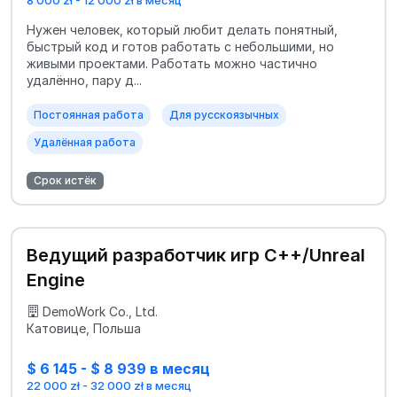
Нужен человек, который любит делать понятный,
быстрый код и готов работать с небольшими, но
живыми проектами. Работать можно частично
удалённо, пару д...
Постоянная работа
Для русскоязычных
Удалённая работа
Срок истёк
Ведущий разработчик игр C++/Unreal
Engine
DemoWork Co., Ltd.
Катовице, Польша
$ 6 145 - $ 8 939 в месяц
22 000 zł - 32 000 zł в месяц