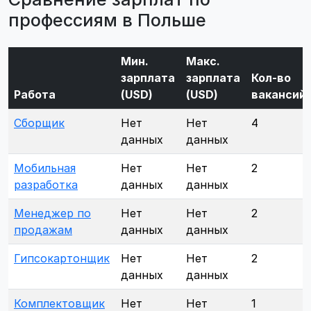
профессиям в Польше
Мин.
Макс.
зарплата
зарплата
Кол-во
Работа
(USD)
(USD)
вакансий
Сборщик
Нет
Нет
4
данных
данных
Мобильная
Нет
Нет
2
разработка
данных
данных
Менеджер по
Нет
Нет
2
продажам
данных
данных
Гипсокартонщик
Нет
Нет
2
данных
данных
Комплектовщик
Нет
Нет
1