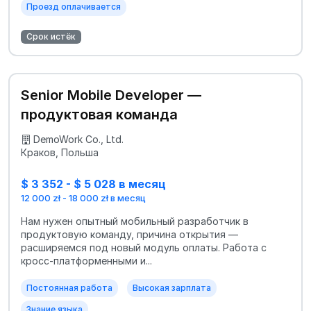
Проезд оплачивается
Срок истёк
Senior Mobile Developer —
продуктовая команда
DemoWork Co., Ltd.
Краков, Польша
$ 3 352 - $ 5 028 в месяц
12 000 zł - 18 000 zł в месяц
Нам нужен опытный мобильный разработчик в
продуктовую команду, причина открытия —
расширяемся под новый модуль оплаты. Работа с
кросс-платформенными и...
Постоянная работа
Высокая зарплата
Знание языка