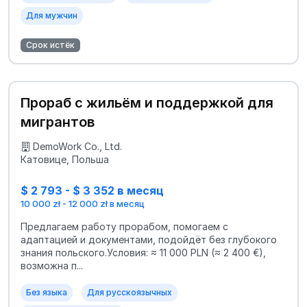
Для мужчин
Срок истёк
Прораб с жильём и поддержкой для
мигрантов
DemoWork Co., Ltd.
Катовице, Польша
$ 2 793 - $ 3 352 в месяц
10 000 zł - 12 000 zł в месяц
Предлагаем работу прорабом, помогаем с
адаптацией и документами, подойдёт без глубокого
знания польского.Условия: ≈ 11 000 PLN (≈ 2 400 €),
возможна п...
Без языка
Для русскоязычных