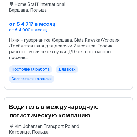
Home Staff International
Варшава, Польша
от $ 4 717 в месяц
от € 4 000 в месяц
Няня – гувернантка (Варшава, Biała Rawska)Условия
:Требуется няня для девочки 7 месяцев. График
работы :сутки через сутки (1/1) без постоянного
прожив...
Постоянная работа
Для всех
Бесплатная вакансия
Водитель в международную
логистическую компанию
Kim Johansen Transport Poland
Катовице, Польша