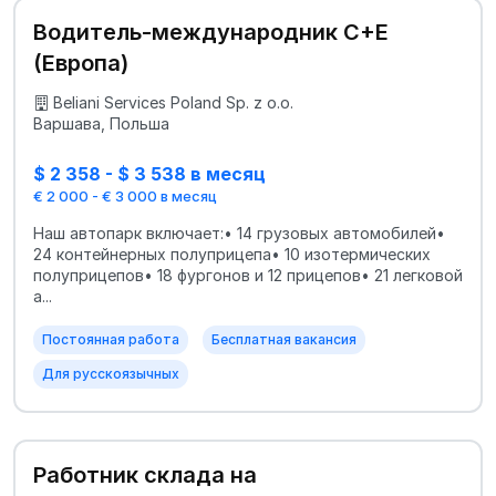
Водитель-международник C+E
(Европа)
Beliani Services Poland Sp. z o.o.
Варшава, Польша
$ 2 358 - $ 3 538 в месяц
€ 2 000 - € 3 000 в месяц
Наш автопарк включает:• 14 грузовых автомобилей•
24 контейнерных полуприцепа• 10 изотермических
полуприцепов• 18 фургонов и 12 прицепов• 21 легковой
а...
Постоянная работа
Бесплатная вакансия
Для русскоязычных
Работник склада на