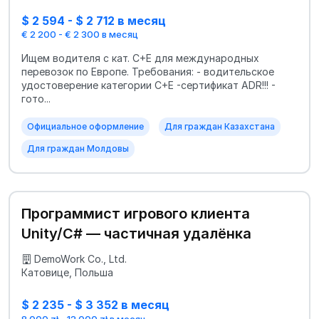
$ 2 594 - $ 2 712 в месяц
€ 2 200 - € 2 300 в месяц
Ищем водителя с кат. С+Е для международных
перевозок по Европе. Требования: - водительское
удостоверение категории C+E -сертификат ADR!!! -
гото...
Официальное оформление
Для граждан Казахстана
Для граждан Молдовы
Программист игрового клиента
Unity/C# — частичная удалёнка
DemoWork Co., Ltd.
Катовице, Польша
$ 2 235 - $ 3 352 в месяц
8 000 zł - 12 000 zł в месяц