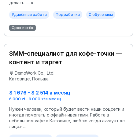
делать — к...
Удалённая работа
Подработка
С обучением
Срок истёк
SMM-специалист для кофе‑точки —
контент и таргет
DemoWork Co., Ltd.
Катовице, Польша
$ 1 676 - $ 2 514 в месяц
6 000 zł - 9 000 zł в месяц
Нужен человек, который будет вести наши соцсети и
иногда помогать с офлайн-ивентами. Работа в
небольшом кафе в Катовице, люблю когда аккаунт «с
лица» ...