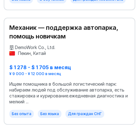
Механик — поддержка автопарка,
помощь новичкам
DemoWork Co., Ltd.
Пекин, Китай
$ 1 278 - $ 1 705 в месяц
¥ 9 000 - ¥ 12 000 в месяц
Ищем помощника в большой логистический парк:
набираем людей под обслуживание автопарка, есть
стажировка и курирование.ежедневная диагностика и
мелкий ...
Без опыта
Без языка
Для граждан СНГ