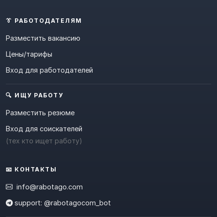
👔 РАБОТОДАТЕЛЯМ
Разместить вакансию
Цены/тарифы
Вход для работодателей
🔍 ИЩУ РАБОТУ
Разместить резюме
Вход для соискателей
(тех кто ищет работу)
📧 КОНТАКТЫ
info@rabotago.com
support: @rabotagocom_bot