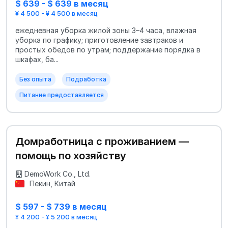
$ 639 - $ 639 в месяц
¥ 4 500 - ¥ 4 500 в месяц
ежедневная уборка жилой зоны 3–4 часа, влажная
уборка по графику; приготовление завтраков и
простых обедов по утрам; поддержание порядка в
шкафах, ба...
Без опыта
Подработка
Питание предоставляется
Домработница с проживанием —
помощь по хозяйству
DemoWork Co., Ltd.
Пекин, Китай
$ 597 - $ 739 в месяц
¥ 4 200 - ¥ 5 200 в месяц