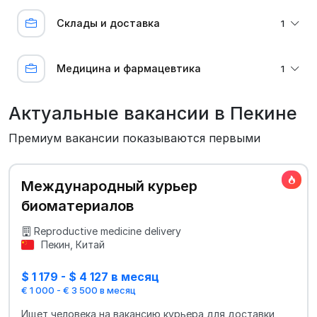
Склады и доставка
1
Медицина и фармацевтика
1
Актуальные вакансии в Пекине
Премиум вакансии показываются первыми
Международный курьер
биоматериалов
Reproductive medicine delivery
Пекин, Китай
$ 1 179 - $ 4 127 в месяц
€ 1 000 - € 3 500 в месяц
Ищет человека на вакансию курьера для доставки