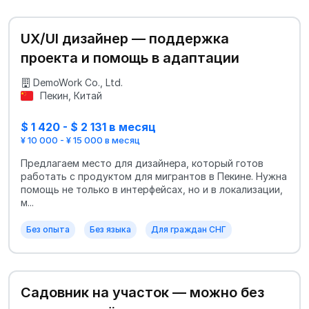
UX/UI дизайнер — поддержка
проекта и помощь в адаптации
DemoWork Co., Ltd.
Пекин, Китай
$ 1 420 - $ 2 131 в месяц
¥ 10 000 - ¥ 15 000 в месяц
Предлагаем место для дизайнера, который готов
работать с продуктом для мигрантов в Пекине. Нужна
помощь не только в интерфейсах, но и в локализации,
м...
Без опыта
Без языка
Для граждан СНГ
Садовник на участок — можно без