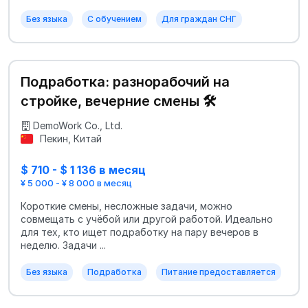
Без языка
С обучением
Для граждан СНГ
Подработка: разнорабочий на
стройке, вечерние смены 🛠️
DemoWork Co., Ltd.
Пекин, Китай
$ 710 - $ 1 136 в месяц
¥ 5 000 - ¥ 8 000 в месяц
Короткие смены, несложные задачи, можно
совмещать с учёбой или другой работой. Идеально
для тех, кто ищет подработку на пару вечеров в
неделю. Задачи ...
Без языка
Подработка
Питание предоставляется