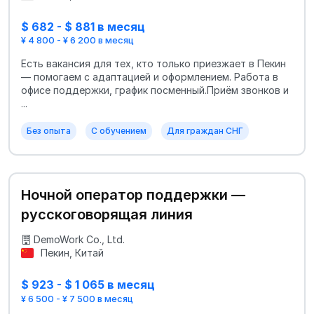
$ 682 - $ 881 в месяц
¥ 4 800 - ¥ 6 200 в месяц
Есть вакансия для тех, кто только приезжает в Пекин
— помогаем с адаптацией и оформлением. Работа в
офисе поддержки, график посменный.Приём звонков и
...
Без опыта
С обучением
Для граждан СНГ
Ночной оператор поддержки —
русскоговорящая линия
DemoWork Co., Ltd.
Пекин, Китай
$ 923 - $ 1 065 в месяц
¥ 6 500 - ¥ 7 500 в месяц