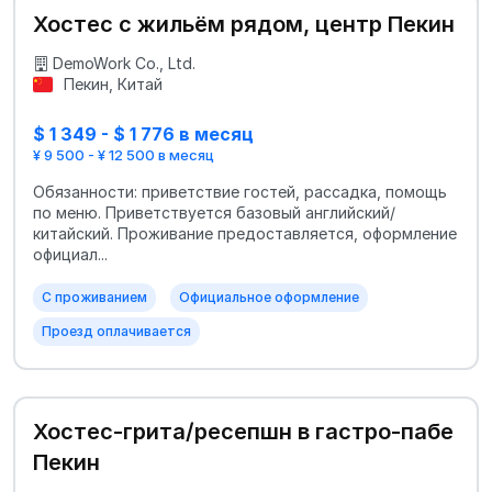
Хостес с жильём рядом, центр Пекин
DemoWork Co., Ltd.
Пекин, Китай
$ 1 349 - $ 1 776 в месяц
¥ 9 500 - ¥ 12 500 в месяц
Обязанности: приветствие гостей, рассадка, помощь
по меню. Приветствуется базовый английский/
китайский. Проживание предоставляется, оформление
официал...
С проживанием
Официальное оформление
Проезд оплачивается
Хостес-грита/ресепшн в гастро-пабе
Пекин