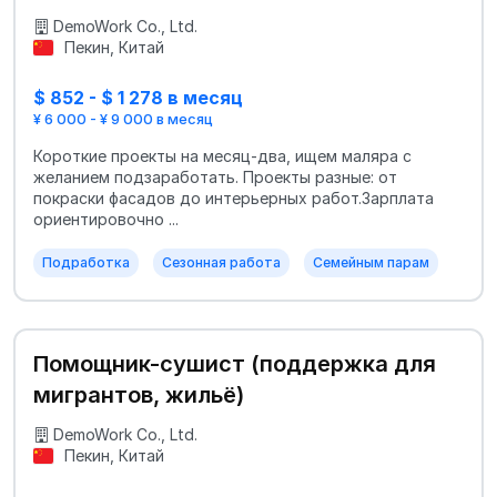
DemoWork Co., Ltd.
Пекин, Китай
$ 852 - $ 1 278 в месяц
¥ 6 000 - ¥ 9 000 в месяц
Короткие проекты на месяц-два, ищем маляра с
желанием подзаработать. Проекты разные: от
покраски фасадов до интерьерных работ.Зарплата
ориентировочно ...
Подработка
Сезонная работа
Семейным парам
Помощник-сушист (поддержка для
мигрантов, жильё)
DemoWork Co., Ltd.
Пекин, Китай