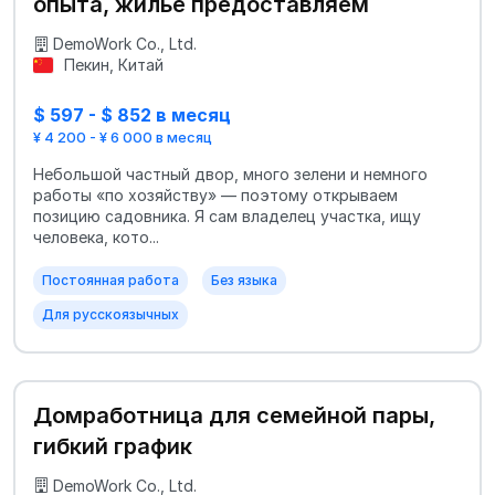
опыта, жильё предоставляем
DemoWork Co., Ltd.
Пекин, Китай
$ 597 - $ 852 в месяц
¥ 4 200 - ¥ 6 000 в месяц
Небольшой частный двор, много зелени и немного
работы «по хозяйству» — поэтому открываем
позицию садовника. Я сам владелец участка, ищу
человека, кото...
Постоянная работа
Без языка
Для русскоязычных
Домработница для семейной пары,
гибкий график
DemoWork Co., Ltd.