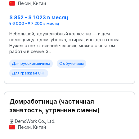
Пекин, Китай
$ 852 - $ 1 023 в месяц
¥ 6 000 - ¥ 7 200 в месяц
Небольшой, дружелюбный коллектив — ищем
помощницу в дом: уборка, стирка, иногда готовка.
Нужен ответственный человек, можно с опытом
работы в семье. З...
Для русскоязычных
С обучением
Для граждан СНГ
Домработница (частичная
занятость, утренние смены)
DemoWork Co., Ltd.
Пекин, Китай