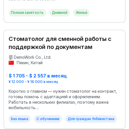
Полная занятость
Дневной
Жильё
Стоматолог для сменной работы с
поддержкой по документам
DemoWork Co., Ltd.
Пекин, Китай
$ 1 705 - $ 2 557 в месяц
¥ 12 000 - ¥ 18 000 в месяц
Коротко о главном — нужен стоматолог на контракт,
готовы помочь с адаптацией и оформлением.
Работать в нескольких филиалах, поэтому важна
мобильность....
Без языка
С обучением
Для граждан Узбекистана