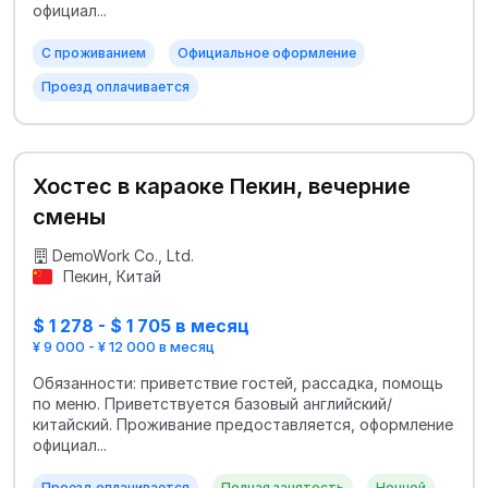
официал...
С проживанием
Официальное оформление
Проезд оплачивается
Хостес в караоке Пекин, вечерние
смены
DemoWork Co., Ltd.
Пекин, Китай
$ 1 278 - $ 1 705 в месяц
¥ 9 000 - ¥ 12 000 в месяц
Обязанности: приветствие гостей, рассадка, помощь
по меню. Приветствуется базовый английский/
китайский. Проживание предоставляется, оформление
официал...
Проезд оплачивается
Полная занятость
Ночной