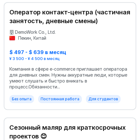
Оператор контакт-центра (частичная
занятость, дневные смены)
DemoWork Co., Ltd.
Пекин, Китай
$ 497 - $ 639 в месяц
¥ 3 500 - ¥ 4 500 в месяц
Компания в сфере e‑commerce приглашает оператора
для дневных смен. Нужны аккуратные люди, которые
умеют слушать и быстро вникать в
процесс.Обязанности...
Без опыта
Постоянная работа
Для студентов
Сезонный маляр для краткосрочных
проектов 😊