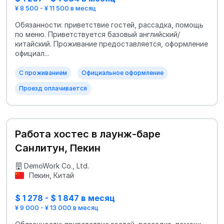
¥ 8 500 - ¥ 11 500 в месяц
Обязанности: приветствие гостей, рассадка, помощь
по меню. Приветствуется базовый английский/
китайский. Проживание предоставляется, оформление
официал...
С проживанием
Официальное оформление
Проезд оплачивается
Работа хостес в лаунж-баре
Санлитун, Пекин
DemoWork Co., Ltd.
Пекин, Китай
$ 1 278 - $ 1 847 в месяц
¥ 9 000 - ¥ 13 000 в месяц