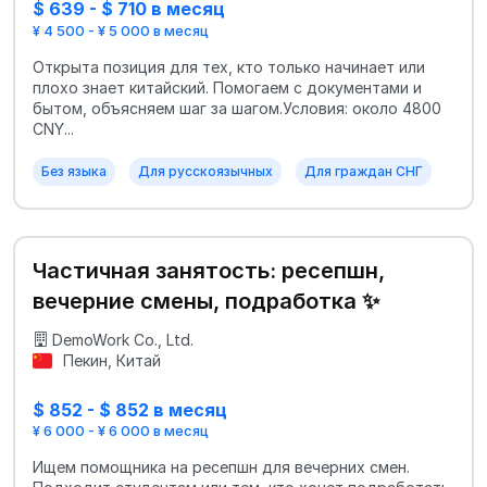
$ 639 - $ 710 в месяц
¥ 4 500 - ¥ 5 000 в месяц
Открыта позиция для тех, кто только начинает или
плохо знает китайский. Помогаем с документами и
бытом, объясняем шаг за шагом.Условия: около 4800
CNY...
Без языка
Для русскоязычных
Для граждан СНГ
Частичная занятость: ресепшн,
вечерние смены, подработка ✨
DemoWork Co., Ltd.
Пекин, Китай
$ 852 - $ 852 в месяц
¥ 6 000 - ¥ 6 000 в месяц
Ищем помощника на ресепшн для вечерних смен.