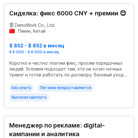
Сиделка: фикс 6000 CNY + премии 😊
DemoWork Co., Ltd.
Пекин, Китай
$ 852 - $ 852 в месяц
¥ 6 000 - ¥ 6 000 в месяц
Коротко и честно: платим фикс, просим порядочных
людей. Условия подходят тем, кто не хочет ночных
тревог и готов работать по договору. базовый уход ...
Без опыта
Питание предоставляется
Высокая зарплата
Менеджер по рекламе: digital-
кампании и аналитика