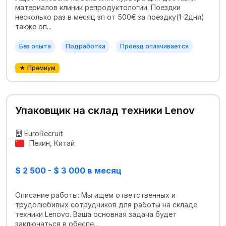
материалов клиник репродуктологии. Поездки
несколько раз в месяц зп от 500€ за поездку(1-2дня)
также оп...
Без опыта
Подработка
Проезд оплачивается
★ Премиум
Упаковщик на склад техники Lenov
EuroRecruit
Пекин, Китай
$ 2 500 - $ 3 000 в месяц
Описание работы: Мы ищем ответственных и
трудолюбивых сотрудников для работы на складе
техники Lenovo. Ваша основная задача будет
заключаться в обеспе...