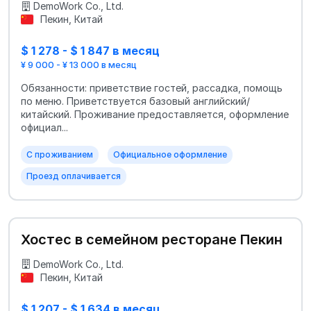
DemoWork Co., Ltd.
Пекин, Китай
$ 1 278 - $ 1 847 в месяц
¥ 9 000 - ¥ 13 000 в месяц
Обязанности: приветствие гостей, рассадка, помощь
по меню. Приветствуется базовый английский/
китайский. Проживание предоставляется, оформление
официал...
С проживанием
Официальное оформление
Проезд оплачивается
Хостес в семейном ресторане Пекин
DemoWork Co., Ltd.
Пекин, Китай
$ 1 207 - $ 1 634 в месяц