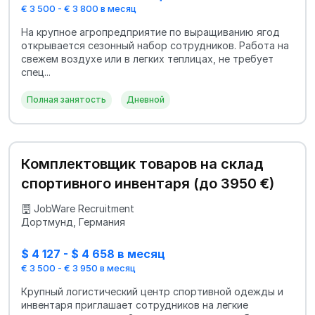
€ 3 500 - € 3 800 в месяц
На крупное агропредприятие по выращиванию ягод
открывается сезонный набор сотрудников. Работа на
свежем воздухе или в легких теплицах, не требует
спец...
Полная занятость
Дневной
Комплектовщик товаров на склад
спортивного инвентаря (до 3950 €)
JobWare Recruitment
Дортмунд, Германия
$ 4 127 - $ 4 658 в месяц
€ 3 500 - € 3 950 в месяц
Крупный логистический центр спортивной одежды и
инвентаря приглашает сотрудников на легкие