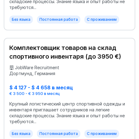
складские процессы. Знание языка и опыт работы не
требуются...
Без языка
Постоянная работа
С проживанием
Комплектовщик товаров на склад
спортивного инвентаря (до 3950 €)
JobWare Recruitment
Дортмунд, Германия
$ 4 127 - $ 4 658 в месяц
€ 3 500 - € 3 950 в месяц
Крупный логистический центр спортивной одежды и
инвентаря приглашает сотрудников на легкие
складские процессы. Знание языка и опыт работы не
требуются...
Без языка
Постоянная работа
С проживанием