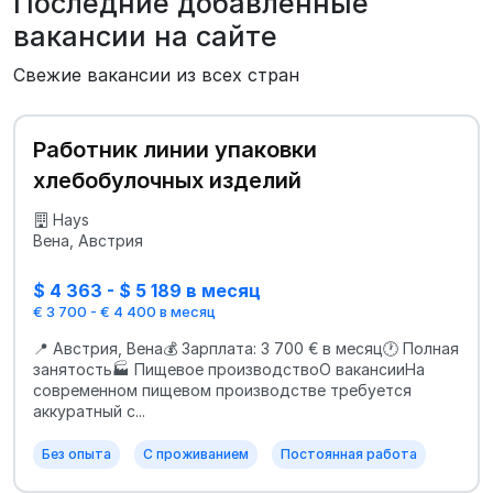
Последние добавленные
вакансии на сайте
Свежие вакансии из всех стран
Работник линии упаковки
хлебобулочных изделий
Hays
Вена, Австрия
$ 4 363 - $ 5 189 в месяц
€ 3 700 - € 4 400 в месяц
📍 Австрия, Вена💰 Зарплата: 3 700 € в месяц🕐 Полная
занятость🏭 Пищевое производствоО вакансииНа
современном пищевом производстве требуется
аккуратный с...
Без опыта
С проживанием
Постоянная работа