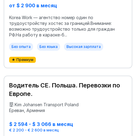
от $ 2 900 в месяц
Korea Work — агентство номер один по
трудоустройству хостес за границей.Внимание:
возможно трудоустройство только для граждан
РФ.На работу в караоке-б...
Без опыта
Без языка
Высокая зарплата
★ Премиум
Водитель СЕ. Польша. Перевозки по
Европе.
Kim Johansen Transport Poland
Ереван, Армения
$ 2 594 - $ 3 066 в месяц
€ 2 200 - € 2 600 в месяц