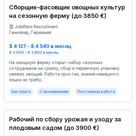
Сборщик-фасовщик овощных культур
на сезонную ферму (до 3850 €)
JobWare Recruitment
Ганновер, Германия
$ 4 127 - $ 4 540 в месяц
€ 3 500 - € 3 850 в месяц
На овощную ферму открыт набор сезонных
сотрудников на срезку, сбор и первичную упаковку
свежих овощей. Работа простая, знание немецкого
языка не требу...
Без опыта
С проживанием
Постоянная работа
Рабочий по сбору урожая и уходу за
плодовым садом (до 3900 €)