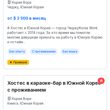
Корея Ворк
Чеджу, Южная Корея
от $ 2 500 в месяц
# Хостес в Южной Корее — город ЧеджуKorea Work
работает с 2014 года. За это время мы помогли
многим девушкам приехать на работу в Южную Корею
и остаём...
Без опыта
С проживанием
Без языка
★ Премиум
Хостес в караоке-бар в Южной Корее
с проживанием
Корея Ворк
Кимхэ, Южная Корея