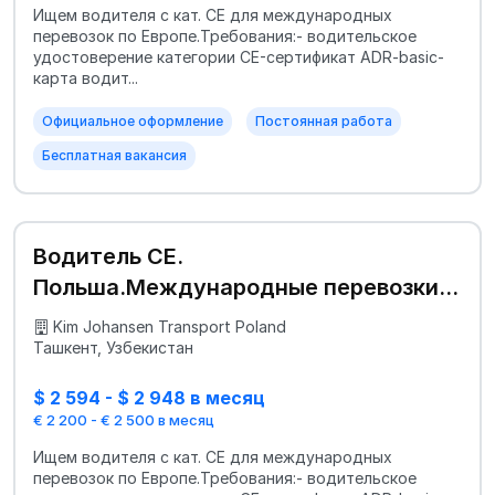
Ищем водителя с кат. СЕ для международных
перевозок по Европе.Требования:- водительское
удостоверение категории CE-сертификат ADR-basic-
карта водит...
Официальное оформление
Постоянная работа
Бесплатная вакансия
Водитель СЕ.
Польша.Международные перевозки
по Европе.
Kim Johansen Transport Poland
Ташкент, Узбекистан
$ 2 594 - $ 2 948 в месяц
€ 2 200 - € 2 500 в месяц
Ищем водителя с кат. СЕ для международных
перевозок по Европе.Требования:- водительское