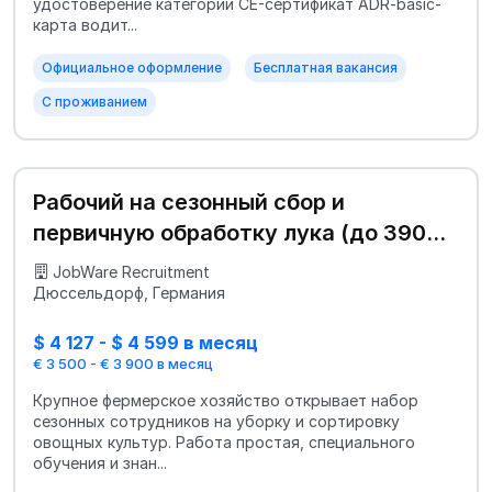
удостоверение категории CE-сертификат ADR-basic-
карта водит...
Официальное оформление
Бесплатная вакансия
С проживанием
Рабочий на сезонный сбор и
первичную обработку лука (до 3900
€)
JobWare Recruitment
Дюссельдорф, Германия
$ 4 127 - $ 4 599 в месяц
€ 3 500 - € 3 900 в месяц
Крупное фермерское хозяйство открывает набор
сезонных сотрудников на уборку и сортировку
овощных культур. Работа простая, специального
обучения и знан...