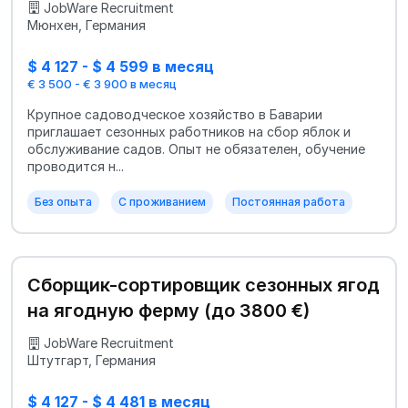
JobWare Recruitment
Мюнхен, Германия
$ 4 127 - $ 4 599 в месяц
€ 3 500 - € 3 900 в месяц
Крупное садоводческое хозяйство в Баварии
приглашает сезонных работников на сбор яблок и
обслуживание садов. Опыт не обязателен, обучение
проводится н...
Без опыта
С проживанием
Постоянная работа
Сборщик-сортировщик сезонных ягод
на ягодную ферму (до 3800 €)
JobWare Recruitment
Штутгарт, Германия
$ 4 127 - $ 4 481 в месяц