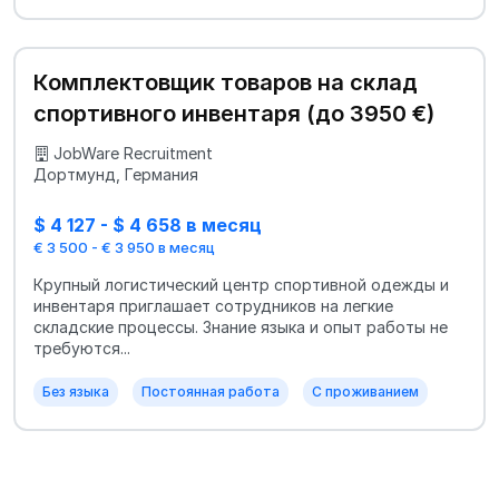
Комплектовщик товаров на склад
спортивного инвентаря (до 3950 €)
JobWare Recruitment
Дортмунд, Германия
$ 4 127 - $ 4 658 в месяц
€ 3 500 - € 3 950 в месяц
Крупный логистический центр спортивной одежды и
инвентаря приглашает сотрудников на легкие
складские процессы. Знание языка и опыт работы не
требуются...
Без языка
Постоянная работа
С проживанием