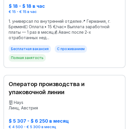
$ 18 - $ 18 в час
€ 15 - € 15 в час
1. универсал по внутренней отделке📍 Германия, г.
Бремен💶 Оплата:• 15 €/час• Выплата заработной
платы — 1 раз в месяц💰 Аванс после 2-х
отработанных нед...
Бесплатная вакансия
С проживанием
Полная занятость
Оператор производства и
упаковочной линии
Hays
Линц, Австрия
$ 5 307 - $ 6 250 в месяц
€ 4 500 - € 5 300 в месяц