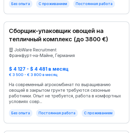
Без опыта
С проживанием
Постоянная работа
Сборщик-упаковщик овощей на
тепличный комплекс (до 3800 €)
JobWare Recruitment
Франкфурт-на-Майне, Германия
$ 4 127 - $ 4 481 в месяц
€ 3 500 - € 3 800 в месяц
На современный агрокомбинат по выращиванию
овощей в закрытом грунте требуются сезонные
работники. Опыт не требуется, работа в комфортных
условиях совр...
Без опыта
Постоянная работа
С проживанием