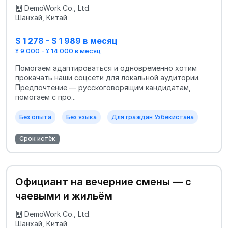
DemoWork Co., Ltd.
Шанхай, Китай
$ 1 278 - $ 1 989 в месяц
¥ 9 000 - ¥ 14 000 в месяц
Помогаем адаптироваться и одновременно хотим
прокачать наши соцсети для локальной аудитории.
Предпочтение — русскоговорящим кандидатам,
помогаем с про...
Без опыта
Без языка
Для граждан Узбекистана
Срок истёк
Официант на вечерние смены — с
чаевыми и жильём
DemoWork Co., Ltd.
Шанхай, Китай