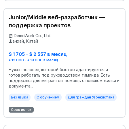
Junior/Middle веб-разработчик —
поддержка проектов
DemoWork Co., Ltd.
Шанхай, Китай
$ 1 705 - $ 2 557 в месяц
¥ 12 000 - ¥ 18 000 в месяц
Нужен человек, который быстро адаптируется и
готов работать под руководством тимлида. Есть
поддержка для мигрантов: помощь с поиском жилья и
документа...
Без языка
С обучением
Для граждан Узбекистана
Срок истёк