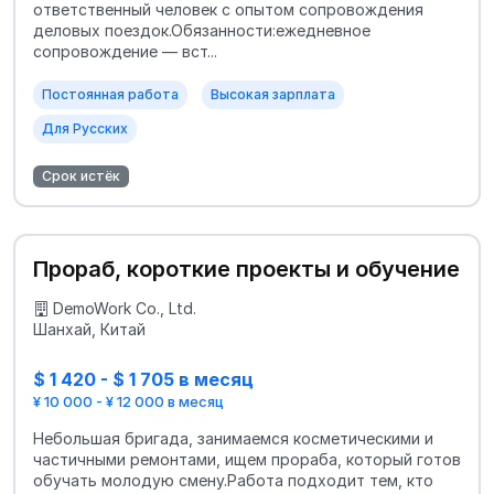
ответственный человек с опытом сопровождения
деловых поездок.Обязанности:ежедневное
сопровождение — вст...
Постоянная работа
Высокая зарплата
Для Русских
Срок истёк
Прораб, короткие проекты и обучение
DemoWork Co., Ltd.
Шанхай, Китай
$ 1 420 - $ 1 705 в месяц
¥ 10 000 - ¥ 12 000 в месяц
Небольшая бригада, занимаемся косметическими и
частичными ремонтами, ищем прораба, который готов
обучать молодую смену.Работа подходит тем, кто