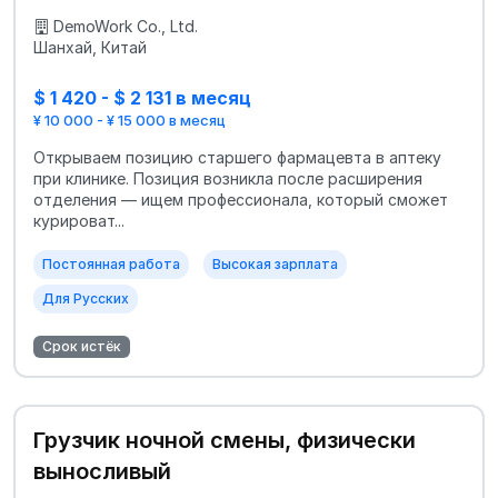
DemoWork Co., Ltd.
Шанхай, Китай
$ 1 420 - $ 2 131 в месяц
¥ 10 000 - ¥ 15 000 в месяц
Открываем позицию старшего фармацевта в аптеку
при клинике. Позиция возникла после расширения
отделения — ищем профессионала, который сможет
курироват...
Постоянная работа
Высокая зарплата
Для Русских
Срок истёк
Грузчик ночной смены, физически
выносливый