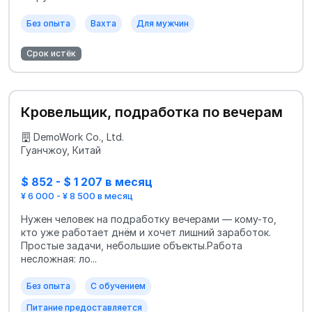
Без опыта
Вахта
Для мужчин
Срок истёк
Кровельщик, подработка по вечерам
DemoWork Co., Ltd.
Гуанчжоу, Китай
$ 852 - $ 1 207 в месяц
¥ 6 000 - ¥ 8 500 в месяц
Нужен человек на подработку вечерами — кому-то,
кто уже работает днём и хочет лишний заработок.
Простые задачи, небольшие объекты.Работа
несложная: ло...
Без опыта
С обучением
Питание предоставляется