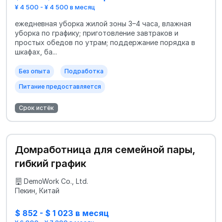
¥ 4 500 - ¥ 4 500 в месяц
ежедневная уборка жилой зоны 3–4 часа, влажная
уборка по графику; приготовление завтраков и
простых обедов по утрам; поддержание порядка в
шкафах, ба...
Без опыта
Подработка
Питание предоставляется
Срок истёк
Домработница для семейной пары,
гибкий график
DemoWork Co., Ltd.
Пекин, Китай
$ 852 - $ 1 023 в месяц