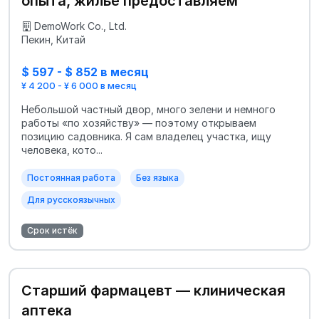
опыта, жильё предоставляем
DemoWork Co., Ltd.
Пекин, Китай
$ 597 - $ 852 в месяц
¥ 4 200 - ¥ 6 000 в месяц
Небольшой частный двор, много зелени и немного
работы «по хозяйству» — поэтому открываем
позицию садовника. Я сам владелец участка, ищу
человека, кото...
Постоянная работа
Без языка
Для русскоязычных
Срок истёк
Старший фармацевт — клиническая
аптека