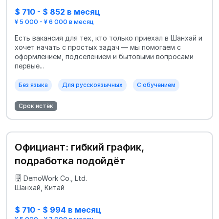
$ 710 - $ 852 в месяц
¥ 5 000 - ¥ 6 000 в месяц
Есть вакансия для тех, кто только приехал в Шанхай и
хочет начать с простых задач — мы помогаем с
оформлением, подселением и бытовыми вопросами
первые...
Без языка
Для русскоязычных
С обучением
Срок истёк
Официант: гибкий график,
подработка подойдёт
DemoWork Co., Ltd.
Шанхай, Китай
$ 710 - $ 994 в месяц
¥ 5 000 - ¥ 7 000 в месяц