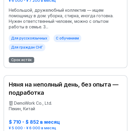
¥ 6 000 - ¥ 7 200 в месяц
Небольшой, дружелюбный коллектив — ищем
помощницу в дом: уборка, стирка, иногда готовка.
Нужен ответственный человек, можно с опытом
работы в семье. З...
Для русскоязычных
С обучением
Для граждан СНГ
Срок истёк
Няня на неполный день, без опыта —
подработка
DemoWork Co., Ltd.
Пекин, Китай
$ 710 - $ 852 в месяц
¥ 5 000 - ¥ 6 000 в месяц