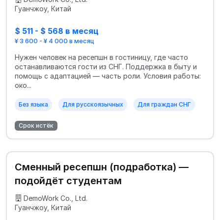
Гуанчжоу, Китай
$ 511 - $ 568 в месяц
¥ 3 600 - ¥ 4 000 в месяц
Нужен человек на ресепшн в гостиницу, где часто
останавливаются гости из СНГ. Поддержка в быту и
помощь с адаптацией — часть роли. Условия работы:
око...
Без языка
Для русскоязычных
Для граждан СНГ
Срок истёк
Сменный ресепшн (подработка) —
подойдёт студентам
DemoWork Co., Ltd.
Гуанчжоу, Китай