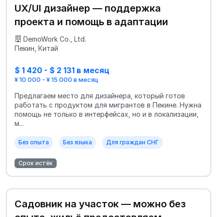
UX/UI дизайнер — поддержка
проекта и помощь в адаптации
DemoWork Co., Ltd.
Пекин, Китай
$ 1 420 - $ 2 131 в месяц
¥ 10 000 - ¥ 15 000 в месяц
Предлагаем место для дизайнера, который готов
работать с продуктом для мигрантов в Пекине. Нужна
помощь не только в интерфейсах, но и в локализации,
м...
Без опыта
Без языка
Для граждан СНГ
Срок истёк
Садовник на участок — можно без