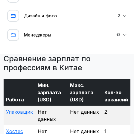
Дизайн и фото
2
Менеджеры
13
Сравнение зарплат по
профессиям в Китае
Мин.
Макс.
зарплата
зарплата
Кол-во
Работа
(USD)
(USD)
вакансий
Упаковщик
Нет
Нет данных
2
данных
Хостес
Нет
Нет данных
1