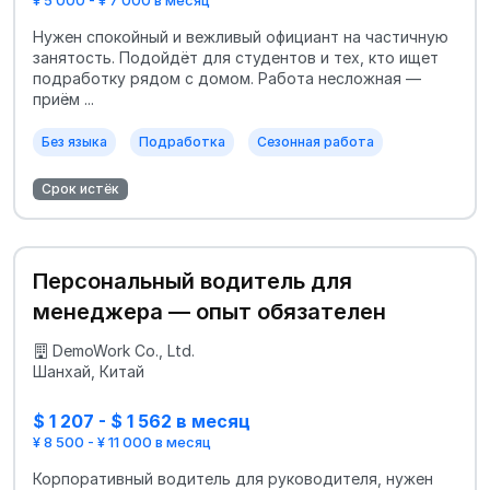
Нужен спокойный и вежливый официант на частичную
занятость. Подойдёт для студентов и тех, кто ищет
подработку рядом с домом. Работа несложная —
приём ...
Без языка
Подработка
Сезонная работа
Срок истёк
Персональный водитель для
менеджера — опыт обязателен
DemoWork Co., Ltd.
Шанхай, Китай
$ 1 207 - $ 1 562 в месяц
¥ 8 500 - ¥ 11 000 в месяц
Корпоративный водитель для руководителя, нужен