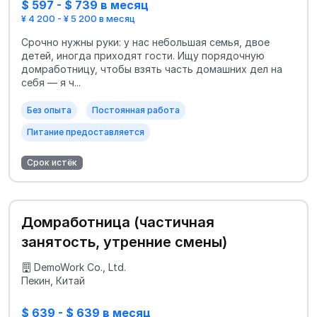
$ 597 - $ 739 в месяц
¥ 4 200 - ¥ 5 200 в месяц
Срочно нужны руки: у нас небольшая семья, двое
детей, иногда приходят гости. Ищу порядочную
домработницу, чтобы взять часть домашних дел на
себя — я ч...
Без опыта
Постоянная работа
Питание предоставляется
Срок истёк
Домработница (частичная
занятость, утренние смены)
DemoWork Co., Ltd.
Пекин, Китай
$ 639 - $ 639 в месяц