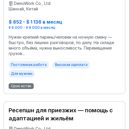
DemoWork Co., Ltd.
Шанхай, Китай
$ 852 - $ 1 136 в месяц
¥ 6 000 - ¥ 8 000 в месяц
Нужен крепкий парень/человек на ночную смену —
быстро, без лишних разговоров, по делу. На складе
много объёма, нужна выносливость. Перемещение
грузов...
Постоянная работа
Высокая зарплата
Для мужчин
Срок истёк
Ресепшн для приезжих — помощь с
адаптацией и жильём
DemoWork Co., Ltd.