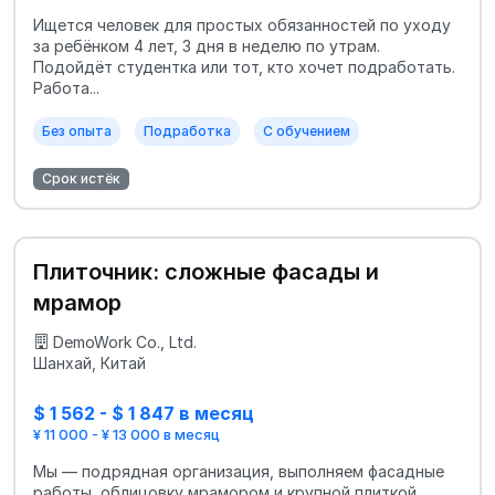
Ищется человек для простых обязанностей по уходу
за ребёнком 4 лет, 3 дня в неделю по утрам.
Подойдёт студентка или тот, кто хочет подработать.
Работа...
Без опыта
Подработка
С обучением
Срок истёк
Плиточник: сложные фасады и
мрамор
DemoWork Co., Ltd.
Шанхай, Китай
$ 1 562 - $ 1 847 в месяц
¥ 11 000 - ¥ 13 000 в месяц
Мы — подрядная организация, выполняем фасадные
работы, облицовку мрамором и крупной плиткой.