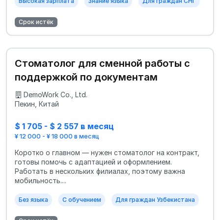
Высокая зарплата
Знание языка
Для граждан СНГ
Срок истёк
Стоматолог для сменной работы с
поддержкой по документам
DemoWork Co., Ltd.
Пекин, Китай
$ 1 705 - $ 2 557 в месяц
¥ 12 000 - ¥ 18 000 в месяц
Коротко о главном — нужен стоматолог на контракт,
готовы помочь с адаптацией и оформлением.
Работать в нескольких филиалах, поэтому важна
мобильность....
Без языка
С обучением
Для граждан Узбекистана