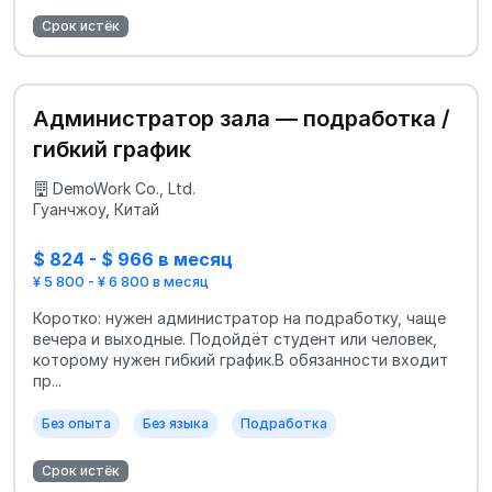
Срок истёк
Администратор зала — подработка /
гибкий график
DemoWork Co., Ltd.
Гуанчжоу, Китай
$ 824 - $ 966 в месяц
¥ 5 800 - ¥ 6 800 в месяц
Коротко: нужен администратор на подработку, чаще
вечера и выходные. Подойдёт студент или человек,
которому нужен гибкий график.В обязанности входит
пр...
Без опыта
Без языка
Подработка
Срок истёк