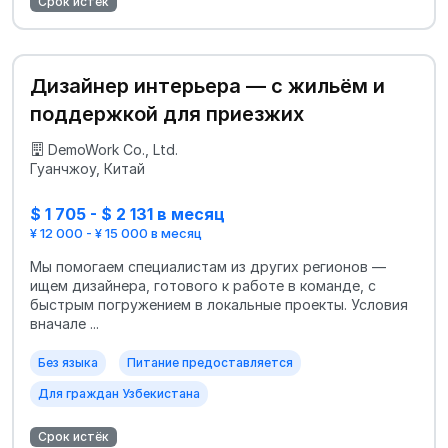
Срок истёк
Дизайнер интерьера — с жильём и
поддержкой для приезжих
DemoWork Co., Ltd.
Гуанчжоу, Китай
$ 1 705 - $ 2 131 в месяц
¥ 12 000 - ¥ 15 000 в месяц
Мы помогаем специалистам из других регионов —
ищем дизайнера, готового к работе в команде, с
быстрым погружением в локальные проекты. Условия
вначале ...
Без языка
Питание предоставляется
Для граждан Узбекистана
Срок истёк