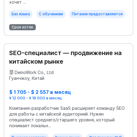
хочет ...
Без языка
С обучением
Питание предоставляется
Срок истёк
SEO-специалист — продвижение на
китайском рынке
DemoWork Co., Ltd.
Гуанчжоу, Китай
$ 1 705 - $ 2 557 в месяц
¥ 12 000 - ¥ 18 000 в месяц
Компания-разработчик SaaS расширяет команду SEO
для работы с китайской аудиторией. Нужен
специалист среднего/старшего уровня, который
понимает локальн...