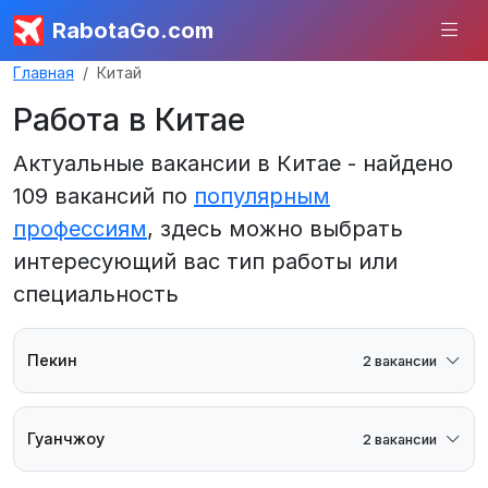
RabotaGo.com
Главная
Китай
Работа в Китае
Актуальные вакансии в Китае - найдено
109 вакансий по
популярным
профессиям
, здесь можно выбрать
интересующий вас тип работы или
специальность
Пекин
2 вакансии
Гуанчжоу
2 вакансии