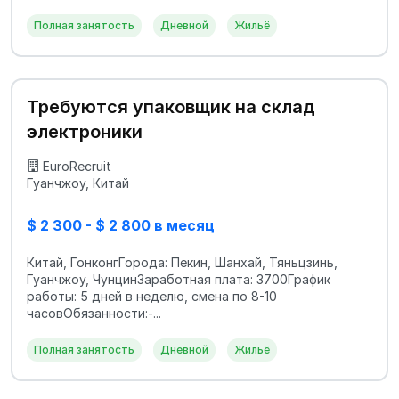
Полная занятость
Дневной
Жильё
Требуются упаковщик на склад
электроники
EuroRecruit
Гуанчжоу, Китай
$ 2 300 - $ 2 800 в месяц
Китай, ГонконгГорода: Пекин, Шанхай, Тяньцзинь,
Гуанчжоу, ЧунцинЗаработная плата: 3700График
работы: 5 дней в неделю, смена по 8-10
часовОбязанности:-...
Полная занятость
Дневной
Жильё