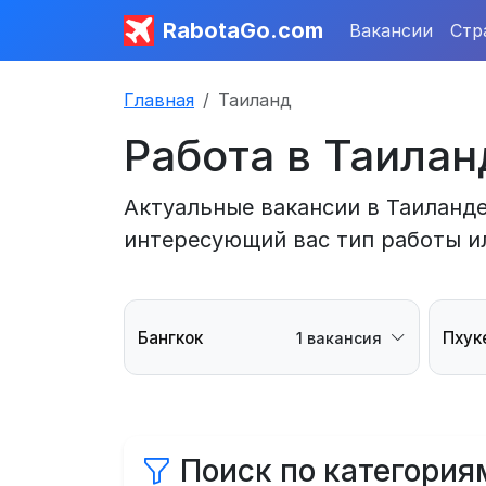
RabotaGo.com
Вакансии
Стр
Главная
Таиланд
Работа в Таилан
Актуальные вакансии в Таиланде
интересующий вас тип работы и
Бангкок
Пхук
1 вакансия
Поиск по категория