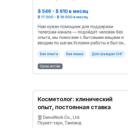
$ 546 - $ 610 в месяц
฿ 17 000 - ฿ 19 000 в месяц
Нам нужен помощник для поддержки
телеграм-канала — подойдёт человек без
опыта, мы помогаем с бытовыми вещами и
вводим по шагам.Условия работы и быт:ок...
Без опыта
Без языка
Для граждан СНГ
Срок истёк
Косметолог: клинический
опыт, постоянная ставка
DemoWork Co., Ltd.
Пхукет-таун, Таиланд