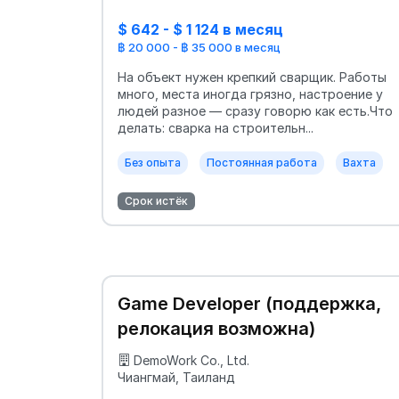
$ 642 - $ 1 124 в месяц
฿ 20 000 - ฿ 35 000 в месяц
На объект нужен крепкий сварщик. Работы
много, места иногда грязно, настроение у
людей разное — сразу говорю как есть.Что
делать: сварка на строительн...
Без опыта
Постоянная работа
Вахта
Срок истёк
Game Developer (поддержка,
релокация возможна)
DemoWork Co., Ltd.
Чиангмай, Таиланд