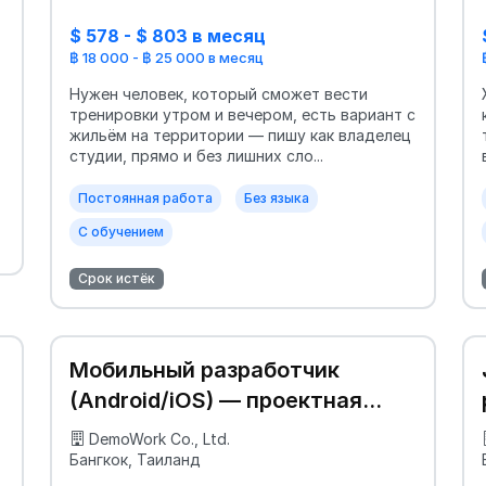
$ 578 - $ 803 в месяц
฿ 18 000 - ฿ 25 000 в месяц
Нужен человек, который сможет вести
тренировки утром и вечером, есть вариант с
жильём на территории — пишу как владелец
студии, прямо и без лишних сло...
Постоянная работа
Без языка
С обучением
Срок истёк
Мобильный разработчик
(Android/iOS) — проектная
команда, с обучением
DemoWork Co., Ltd.
Бангкок, Таиланд