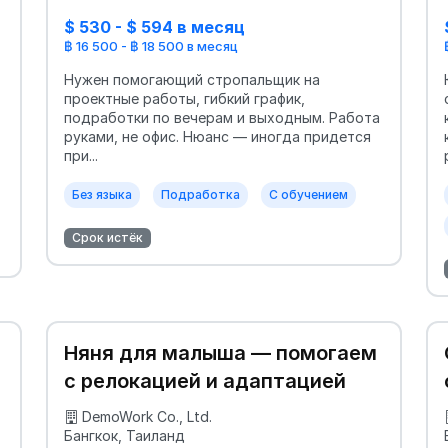
$ 530 - $ 594 в месяц
฿ 16 500 - ฿ 18 500 в месяц
Нужен помогающий стропальщик на
,
проектные работы, гибкий график,
подработки по вечерам и выходным. Работа
руками, не офис. Нюанс — иногда придется
при...
Без языка
Подработка
С обучением
Срок истёк
Няня для малыша — помогаем
с релокацией и адаптацией
DemoWork Co., Ltd.
Бангкок, Таиланд