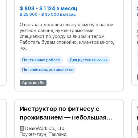
$ 803 - $ 1 124 в месяц
฿ 25 000 - ฿ 35 000 в месяц
Открываю дополнительную смену в нашем
уютном салоне, нужен грамотный
специалист по уходу за лицом и телом.
Работать будем спокойно, клиентов много,
но...
Постоянная работа
Для русскоязычных
Питание предоставляется
Срок истёк
Инструктор по фитнесу с
проживанием — небольшая
студия
DemoWork Co., Ltd.
Пхукет-таун, Таиланд