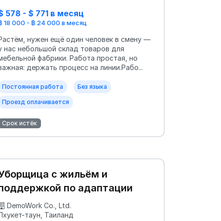
$ 578 - $ 771 в месяц
฿ 18 000 - ฿ 24 000 в месяц
Растём, нужен ещё один человек в смену —
у нас небольшой склад товаров для
мебельной фабрики. Работа простая, но
важная: держать процесс на линии.Рабо...
Постоянная работа
Без языка
Проезд оплачивается
Срок истёк
Уборщица с жильём и
поддержкой по адаптации
DemoWork Co., Ltd.
Пхукет-таун, Таиланд