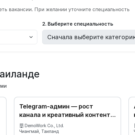
еть вакансии. При желании уточните специальность
2. Выберите специальность
Таиланде
ыми
Telegram-админ — рост
канала и креативный контент
🌿
DemoWork Co., Ltd.
Чиангмай, Таиланд