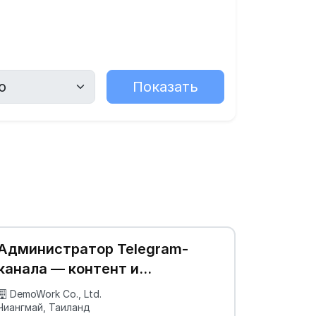
Показать
Администратор Telegram-
канала — контент и
модерация
DemoWork Co., Ltd.
Чиангмай, Таиланд