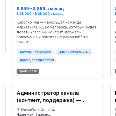
$ 899 - $ 899 в месяц
฿ 28 000 - ฿ 28 000 в месяц
Коротко: мы — небольшая команда
маркетинга, ищем человека, который будет
делать классный контент, держать
вовлечение и помогать с рекламой.Что
важно: ...
Постоянная работа
Для русскоязычных
Проезд оплачивается
Срок истёк
Администратор канала
(контент, поддержка) —
контракт
DemoWork Co., Ltd.
Чиангмай, Таиланд