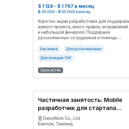
$ 1 124 - $ 1 767 в месяц
฿ 35 000 - ฿ 55 000 в месяц
Коротко: ищем разработчика для поддержк
живого проекта, много правок, исправлений
и небольшой фичеролл. Поддержка
русскоязычных сотрудников и помощь ...
Без языка
Для русскоязычных
Для граждан СНГ
Срок истёк
Частичная занятость: Mobile
разработчик для стартапа
(удалённо)
DemoWork Co., Ltd.
Бангкок, Таиланд