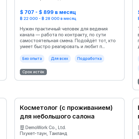
$ 707 - $ 899 в месяц
฿ 22 000 - ฿ 28 000 в месяц
Нужен практичный человек для ведения
канала — работа по контракту, по сути
самостоятельная смена. Подойдёт тот, кто
умеет быстро реагировать и любит п...
Без опыта
Для всех
Подработка
Срок истёк
Косметолог (с проживанием)
для небольшого салона
DemoWork Co., Ltd.
Пхукет-таун, Таиланд