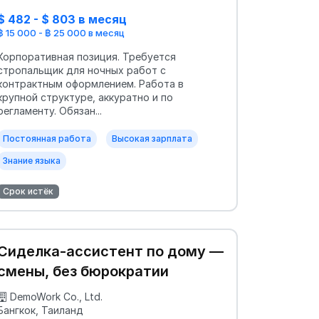
$ 482 - $ 803 в месяц
฿ 15 000 - ฿ 25 000 в месяц
Корпоративная позиция. Требуется
стропальщик для ночных работ с
контрактным оформлением. Работа в
крупной структуре, аккуратно и по
регламенту. Обязан...
Постоянная работа
Высокая зарплата
Знание языка
Срок истёк
Сиделка-ассистент по дому —
смены, без бюрократии
DemoWork Co., Ltd.
Бангкок, Таиланд