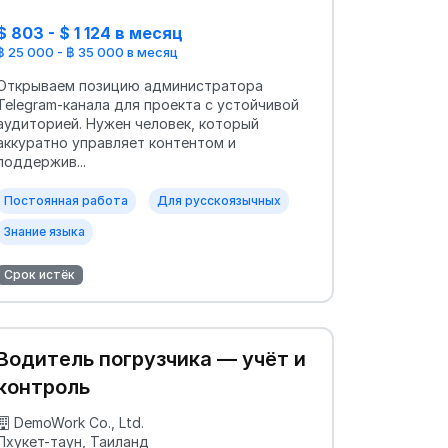
$ 803 - $ 1 124 в месяц
฿ 25 000 - ฿ 35 000 в месяц
Открываем позицию администратора
Telegram-канала для проекта с устойчивой
аудиторией. Нужен человек, который
аккуратно управляет контентом и
поддержив...
Постоянная работа
Для русскоязычных
Знание языка
Срок истёк
Водитель погрузчика — учёт и
контроль
DemoWork Co., Ltd.
Пхукет-таун, Таиланд