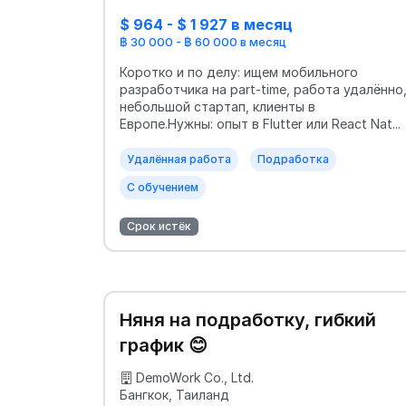
$ 964 - $ 1 927 в месяц
฿ 30 000 - ฿ 60 000 в месяц
Коротко и по делу: ищем мобильного
разработчика на part-time, работа удалённо
небольшой стартап, клиенты в
Европе.Нужны: опыт в Flutter или React Nat...
Удалённая работа
Подработка
С обучением
Срок истёк
Няня на подработку, гибкий
график 😊
DemoWork Co., Ltd.
Бангкок, Таиланд