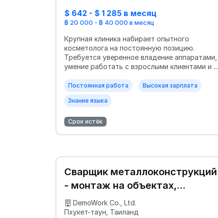
$ 642 - $ 1 285 в месяц
฿ 20 000 - ฿ 40 000 в месяц
Крупная клиника набирает опытного
косметолога на постоянную позицию.
Требуется уверенное владение аппаратами,
умение работать с взрослыми клиентами и ...
Постоянная работа
Высокая зарплата
Знание языка
Срок истёк
Сварщик металлоконструкций
- монтаж на объектах,
вахтовый график
DemoWork Co., Ltd.
Пхукет-таун, Таиланд