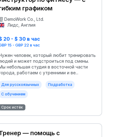
гибким графиком
DemoWork Co., Ltd.
Лидс, Англия
$ 20 - $ 30 в час
GBP 15 - GBP 22 в час
Нужен человек, который любит тренировать
людей и может подстроиться под смены.
Мы небольшая студия в восточной части
города, работаем с утренними и ве...
Для русскоязычных
Подработка
С обучением
Срок истёк
Тренер — помощь с