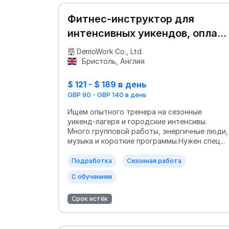
Фитнес-инструктор для
интенсивных уикендов, оплат
за день
DemoWork Co., Ltd.
Бристоль, Англия
$ 121 - $ 189 в день
GBP 90 - GBP 140 в день
Ищем опытного тренера на сезонные
уикенд-лагеря и городские интенсивы.
Много групповой работы, энергичные люди,
музыка и короткие программы.Нужен спец...
Подработка
Сезонная работа
С обучением
Срок истёк