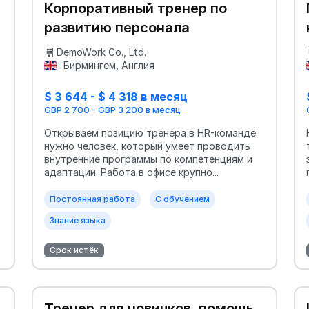
Корпоративный тренер по
развитию персонала
DemoWork Co., Ltd.
Бирмингем, Англия
$ 3 644 - $ 4 318 в месяц
GBP 2 700 - GBP 3 200 в месяц
Открываем позицию тренера в HR-команде:
нужно человек, который умеет проводить
внутренние программы по компетенциям и
адаптации. Работа в офисе крупно...
Постоянная работа
С обучением
Знание языка
Срок истёк
Тренер для новичков, помощь