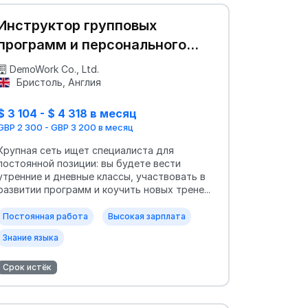
Инструктор групповых
программ и персонального
тренинга
DemoWork Co., Ltd.
Бристоль, Англия
$ 3 104 - $ 4 318 в месяц
GBP 2 300 - GBP 3 200 в месяц
Крупная сеть ищет специалиста для
постоянной позиции: вы будете вести
утренние и дневные классы, участвовать в
развитии программ и коучить новых трене...
Постоянная работа
Высокая зарплата
Знание языка
Срок истёк