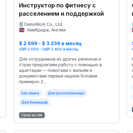
Инструктор по фитнесу с
расселением и поддержкой
DemoWork Co., Ltd.
Кембридж, Англия
$ 2 699 - $ 3 239 в месяц
GBP 2 000 - GBP 2 400 в месяц
Для сотрудников из других регионов и
стран предлагаем работу с помощью в
адаптации — помогаем с жильём и
документами первые недели.Условия:
примерно 2...
Без языка
Для русскоязычных
Для беженцев
Срок истёк