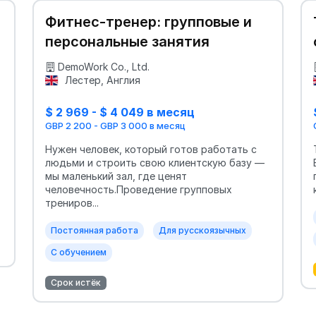
Фитнес-тренер: групповые и
персональные занятия
DemoWork Co., Ltd.
Лестер, Англия
$ 2 969 - $ 4 049 в месяц
GBP 2 200 - GBP 3 000 в месяц
Нужен человек, который готов работать с
людьми и строить свою клиентскую базу —
мы маленький зал, где ценят
человечность.Проведение групповых
трениров...
Постоянная работа
Для русскоязычных
С обучением
Срок истёк