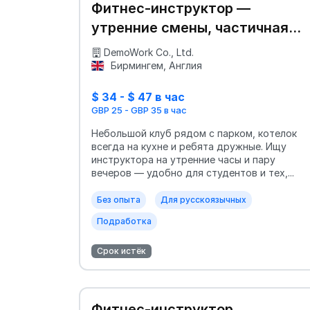
Фитнес‑инструктор —
утренние смены, частичная
занятость
DemoWork Co., Ltd.
Бирмингем, Англия
$ 34 - $ 47 в час
GBP 25 - GBP 35 в час
Небольшой клуб рядом с парком, котелок
всегда на кухне и ребята дружные. Ищу
инструктора на утренние часы и пару
вечеров — удобно для студентов и тех,...
Без опыта
Для русскоязычных
Подработка
Срок истёк
Фитнес-инструктор