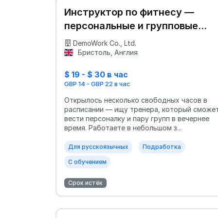
Инструктор по фитнесу —
персональные и групповые
занятия
DemoWork Co., Ltd.
Бристоль, Англия
$ 19 - $ 30 в час
GBP 14 - GBP 22 в час
Открылось несколько свободных часов в
расписании — ищу тренера, который сможе
вести персоналку и пару групп в вечернее
время. Работаете в небольшом з...
Для русскоязычных
Подработка
С обучением
Срок истёк