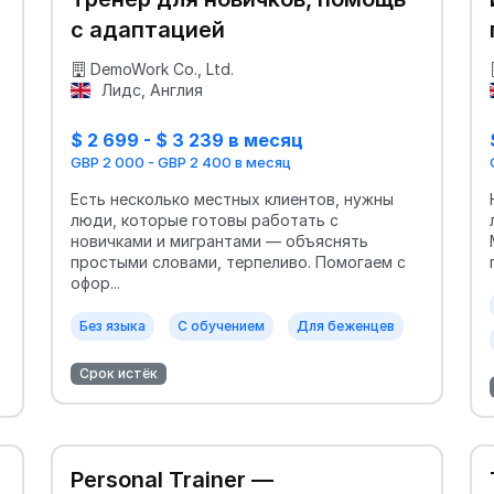
с адаптацией
DemoWork Co., Ltd.
Лидс, Англия
$ 2 699 - $ 3 239 в месяц
GBP 2 000 - GBP 2 400 в месяц
Есть несколько местных клиентов, нужны
люди, которые готовы работать с
новичками и мигрантами — объяснять
простыми словами, терпеливо. Помогаем с
офор...
Без языка
С обучением
Для беженцев
Срок истёк
Personal Trainer —