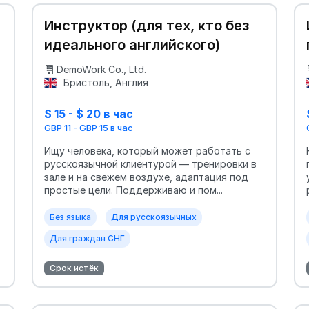
Инструктор (для тех, кто без
а
идеального английского)
DemoWork Co., Ltd.
Бристоль, Англия
$ 15 - $ 20 в час
GBP 11 - GBP 15 в час
Ищу человека, который может работать с
русскоязычной клиентурой — тренировки в
зале и на свежем воздухе, адаптация под
простые цели. Поддерживаю и пом...
Без языка
Для русскоязычных
Для граждан СНГ
Срок истёк