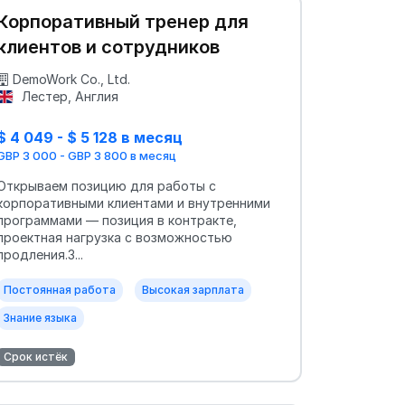
Корпоративный тренер для
клиентов и сотрудников
DemoWork Co., Ltd.
Лестер, Англия
$ 4 049 - $ 5 128 в месяц
GBP 3 000 - GBP 3 800 в месяц
Открываем позицию для работы с
корпоративными клиентами и внутренними
программами — позиция в контракте,
проектная нагрузка с возможностью
продления.З...
Постоянная работа
Высокая зарплата
Знание языка
Срок истёк