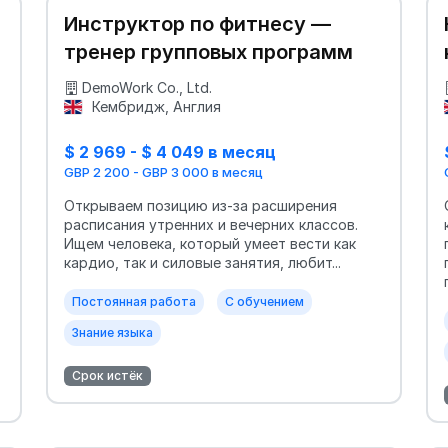
Инструктор по фитнесу —
тренер групповых программ
DemoWork Co., Ltd.
Кембридж, Англия
$ 2 969 - $ 4 049 в месяц
GBP 2 200 - GBP 3 000 в месяц
Открываем позицию из-за расширения
расписания утренних и вечерних классов.
Ищем человека, который умеет вести как
кардио, так и силовые занятия, любит...
Постоянная работа
С обучением
Знание языка
Срок истёк