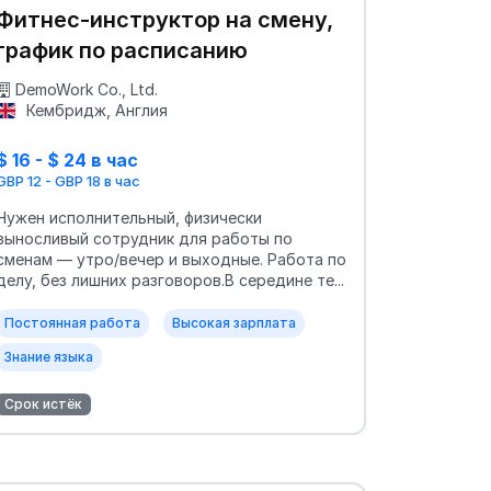
Фитнес-инструктор на смену,
график по расписанию
DemoWork Co., Ltd.
Кембридж, Англия
$ 16 - $ 24 в час
GBP 12 - GBP 18 в час
Нужен исполнительный, физически
выносливый сотрудник для работы по
сменам — утро/вечер и выходные. Работа по
делу, без лишних разговоров.В середине те...
Постоянная работа
Высокая зарплата
Знание языка
Срок истёк