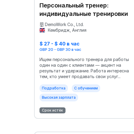
Персональный тренер:
индивидуальные тренировки
DemoWork Co., Ltd.
Кембридж, Англия
$ 27 - $ 40 в час
GBP 20 - GBP 30 в час
Ищем персонального тренера для работы
один на один с клиентами — акцент на
результат и удержание. Работа интересна
тем, кто умеет продавать свои услуг...
Подработка
С обучением
Высокая зарплата
Срок истёк