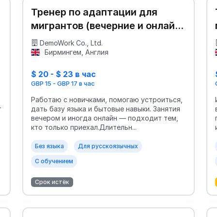
Тренер по адаптации для
мигрантов (вечерние и онлайн
занятия)
DemoWork Co., Ltd.
Бирмингем, Англия
$ 20 - $ 23 в час
GBP 15 - GBP 17 в час
Работаю с новичками, помогаю устроиться,
т
дать базу языка и бытовые навыки. Занятия
вечером и иногда онлайн — подходит тем,
кто только приехал.Длительн...
Без языка
Для русскоязычных
С обучением
Срок истёк