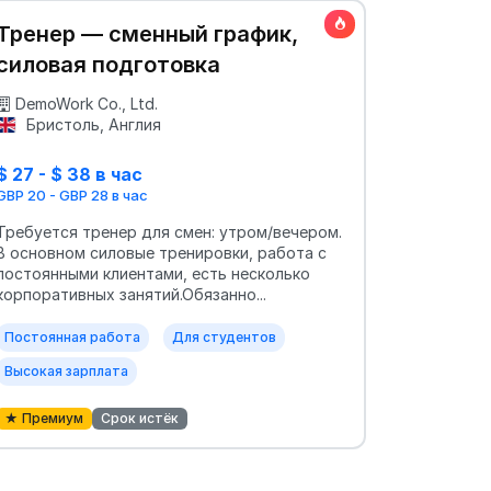
Тренер — сменный график,
силовая подготовка
DemoWork Co., Ltd.
Бристоль, Англия
$ 27 - $ 38 в час
GBP 20 - GBP 28 в час
Требуется тренер для смен: утром/вечером.
В основном силовые тренировки, работа с
постоянными клиентами, есть несколько
корпоративных занятий.Обязанно...
Постоянная работа
Для студентов
Высокая зарплата
★ Премиум
Срок истёк