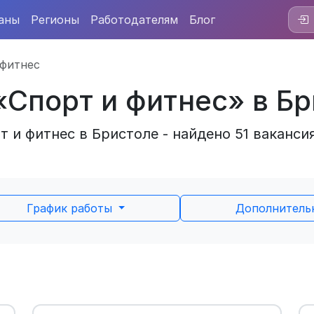
аны
Регионы
Работодателям
Блог
 фитнес
«Спорт и фитнес» в Б
 и фитнес в Бристоле - найдено 51 ваканси
График работы
Дополнител