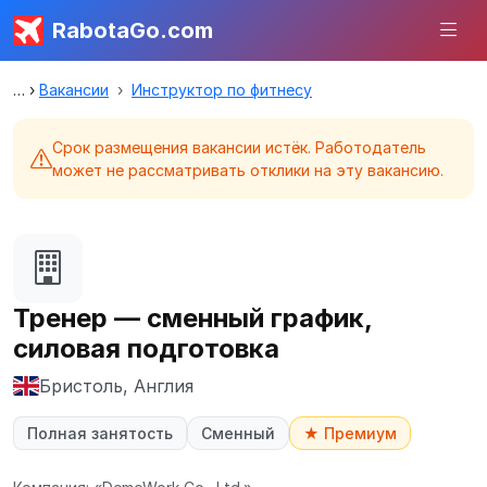
RabotaGo.com
Вакансии
Инструктор по фитнесу
Срок размещения вакансии истёк. Работодатель
может не рассматривать отклики на эту вакансию.
Тренер — сменный график,
силовая подготовка
Бристоль, Англия
Полная занятость
Сменный
★ Премиум