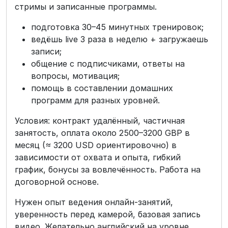
стримы и записанные программы.
подготовка 30–45 минутных тренировок;
ведёшь live 3 раза в неделю + загружаешь
записи;
общение с подписчиками, ответы на
вопросы, мотивация;
помощь в составлении домашних
программ для разных уровней.
Условия: контракт удалённый, частичная
занятость, оплата около 2500–3200 GBP в
месяц (≈ 3200 USD ориентировочно) в
зависимости от охвата и опыта, гибкий
график, бонусы за вовлечённость. Работа на
договорной основе.
Нужен опыт ведения онлайн-занятий,
уверенность перед камерой, базовая запись
видео. Желательно английский на уровне