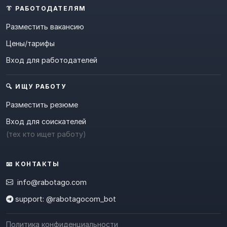
👔 РАБОТОДАТЕЛЯМ
Разместить вакансию
Цены/тарифы
Вход для работодателей
🔍 ИЩУ РАБОТУ
Разместить резюме
Вход для соискателей
(тех кто ищет работу)
📧 КОНТАКТЫ
info@rabotago.com
support: @rabotagocom_bot
Политика конфиденциальности