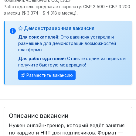
Компания: «DemoWork Co., Ltd.»
Работодатель предлагает зарплату: GBP 2 500 - GBP 3 200
в месяц
($ 3 374 - $ 4 318 в месяц).
Демонстрационная вакансия
Для соискателей:
Это вакансия устарела и
размещена для демонстрации возможностей
платформы.
Для работодателей:
Станьте одним из первых и
получите быструю модерацию!
Разместить вакансию
Описание вакансии
Нужен онлайн-тренер, который ведёт занятия
по кардио и HIIT для подписчиков. Формат —