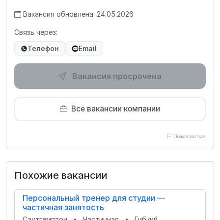
Вакансия обновлена: 24.05.2026
Связь через:
Телефон
Email
Вакансия просрочена
Все вакансии компании
Пожаловаться
Похожие вакансии
Персональный тренер для студии —
частичная занятость
Саутгемптон
•
Частичная
•
Гибкий