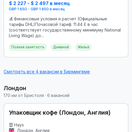
$ 2 227 - $ 2 497 в месяц
GBP 1 650 - GBP 1 850 в месяц
💰 Финансовые условия и расчет (Официальные
тарифы DHL)Почасовой тариф: 11.44 £ в час
(соответствует государственному минимуму National
Living Wage) до...
Полная занятость
Дневной
Жильё
Смотреть все 4 вакансии в Бирмингеме
Лондон
170 км от Бристоля · 6 вакансий
Упаковщик кофе (Лондон, Англия)
Hays
Лондон, Англия