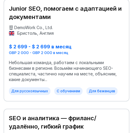
Junior SEO, помогаем с адаптацией и
документами
DemoWork Co., Ltd.
Бристоль, Англия
$ 2 699 - $ 2 699 в месяц
GBP 2 000 - GBP 2 000 в месяц
Небольшая команда, работаем с локальными
бизнесами в регионе. Возьмём начинающего SEO-
специалиста, частично научим на месте, объясним,
какие документы...
Для русскоязычных
С обучением
Для беженцев
SEO и аналитика — фриланс/
удалённо, гибкий график