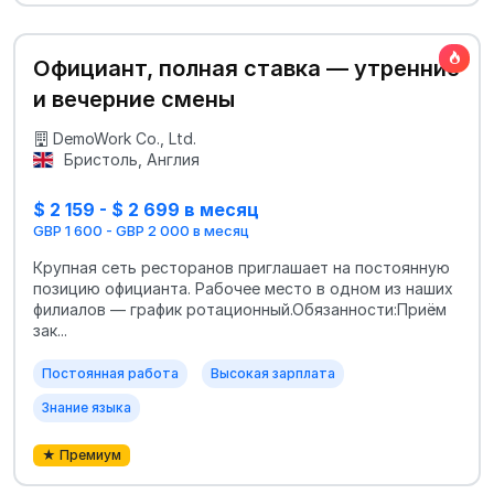
Официант, полная ставка — утренние
и вечерние смены
DemoWork Co., Ltd.
Бристоль, Англия
$ 2 159 - $ 2 699 в месяц
GBP 1 600 - GBP 2 000 в месяц
Крупная сеть ресторанов приглашает на постоянную
позицию официанта. Рабочее место в одном из наших
филиалов — график ротационный.Обязанности:Приём
зак...
Постоянная работа
Высокая зарплата
Знание языка
★ Премиум