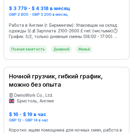
$ 3 779 - $ 4 318 в месяц
GBP 2 800 - GBP 3 200 в месяц
Работа в Англии (г. Бирмингем): Упаковщик на склад
одежды 👗💰 Зарплата: 2100-2600 £ net (чистыми)⏱️
График: 5/2, только дневные смены (08:00 - 17:00). ...
Полная занятость
Дневной
Жильё
Ночной грузчик, гибкий график,
можно без опыта
DemoWork Co., Ltd.
Бристоль, Англия
$ 16 - $ 19 в час
GBP 12 - GBP 14 в час
Коротко: ищем помощника для ночных смен, работа в