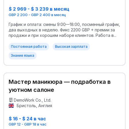
$ 2 969 - $ 3 239 в месяц
GBP 2 200 - GBP 2 400 в месяц
График и оплата: смены 9:00—18:00, посменный график,
два выходных в неделю. Фикс 2200 GBP + премии за
продажи и при хорошем наборе клиентов. Работа в...
Постоянная работа
Высокая зарплата
Знание языка
Мастер маникюра — подработка в
уютном салоне
DemoWork Co., Ltd.
Бристоль, Англия
$ 16 - $ 24 в час
GBP 12 - GBP 18 в час