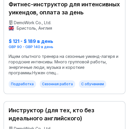
Фитнес-инструктор для интенсивных
уикендов, оплата за день
DemoWork Co., Ltd.
Бристоль, Англия
$ 121 - $ 189 в день
GBP 90 - GBP 140 в день
Ищем опытного тренера на сезонные уикенд-лагеря и
городские интенсивы. Много групповой работы,
энергичные люди, музыка и короткие
программы.Нужен спец...
Подработка
Сезонная работа
С обучением
Инструктор (для тех, кто без
идеального английского)
DemoWork Co., Ltd.