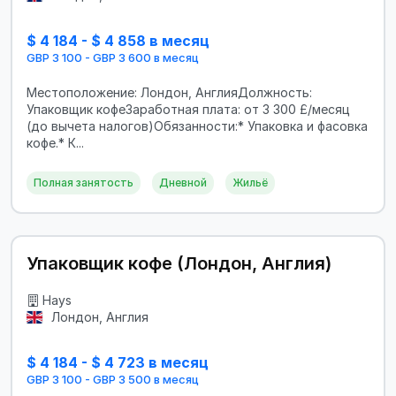
$ 4 184 - $ 4 858 в месяц
GBP 3 100 - GBP 3 600 в месяц
Местоположение: Лондон, АнглияДолжность:
Упаковщик кофеЗаработная плата: от 3 300 £/месяц
(до вычета налогов)Обязанности:* Упаковка и фасовка
кофе.* К...
Полная занятость
Дневной
Жильё
Упаковщик кофе (Лондон, Англия)
Hays
Лондон, Англия
$ 4 184 - $ 4 723 в месяц
GBP 3 100 - GBP 3 500 в месяц