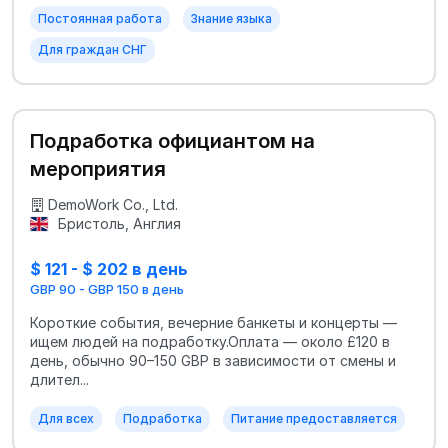
Постоянная работа
Знание языка
Для граждан СНГ
Подработка официантом на
мероприятия
DemoWork Co., Ltd.
Бристоль, Англия
$ 121 - $ 202 в день
GBP 90 - GBP 150 в день
Короткие события, вечерние банкеты и концерты —
ищем людей на подработку.Оплата — около £120 в
день, обычно 90–150 GBP в зависимости от смены и
длител...
Для всех
Подработка
Питание предоставляется