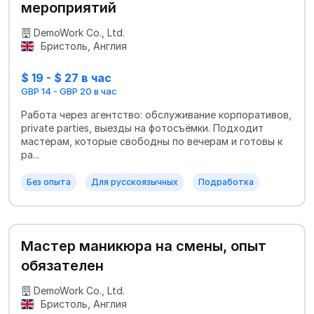
мероприятий
DemoWork Co., Ltd.
Бристоль, Англия
$ 19 - $ 27 в час
GBP 14 - GBP 20 в час
Работа через агентство: обслуживание корпоративов,
private parties, выезды на фотосъёмки. Подходит
мастерам, которые свободны по вечерам и готовы к
ра...
Без опыта
Для русскоязычных
Подработка
Мастер маникюра на смены, опыт
обязателен
DemoWork Co., Ltd.
Бристоль, Англия