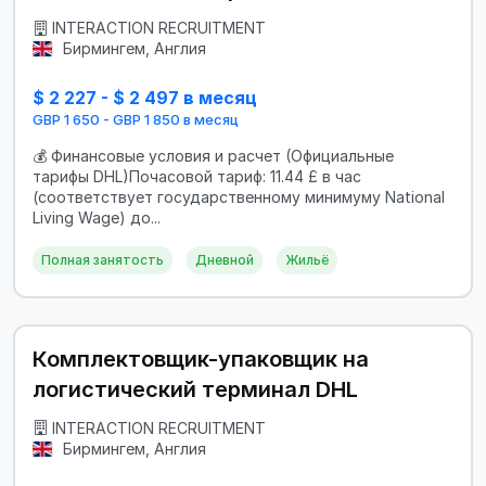
INTERACTION RECRUITMENT
Бирмингем, Англия
$ 2 227 - $ 2 497 в месяц
GBP 1 650 - GBP 1 850 в месяц
💰 Финансовые условия и расчет (Официальные
тарифы DHL)Почасовой тариф: 11.44 £ в час
(соответствует государственному минимуму National
Living Wage) до...
Полная занятость
Дневной
Жильё
Комплектовщик-упаковщик на
логистический терминал DHL
INTERACTION RECRUITMENT
Бирмингем, Англия