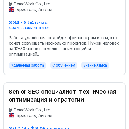
DemoWork Co., Ltd.
Бристоль, Англия
$ 34 - $ 54 в час
GBP 25 - GBP 40 в час
Работа удалённая, подойдёт фрилансерам и тем, кто
хочет совмещать несколько проектов. Нужен человек
на 10–30 часов в неделю, занимающийся
оптимизацией...
Удалённая работа
С обучением
Знание языка
Senior SEO специалист: техническая
оптимизация и стратегии
DemoWork Co., Ltd.
Бристоль, Англия
$ 6 073 - $ 8 097 в месяц