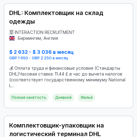
DHL: Комплектовщик на склад
одежды
INTERACTION RECRUITMENT
Бирмингем, Англия
$ 2 632 - $ 3 036 в месяц
GBP 1 950 - GBP 2 250 в месяц
💰 Оплата труда и финансовые условия (Стандарты
DHL)Часовая ставка: 11.44 £ в час до вычета налогов
(соответствует государственному минимуму National
L...
Полная занятость
Дневной
Жильё
Комплектовщик-упаковщик на
логистический терминал DHL