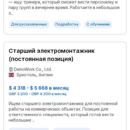
— ищу тренера, который сможет вести персоналку и
пару групп в вечернее время. Работаете в небольшом
з...
Для русскоязычных
Подработка
С обучением
Старший электромонтажник
(постоянная позиция)
DemoWork Co., Ltd.
Бристоль, Англия
$ 4 318 - $ 5 668 в месяц
GBP 3 200 - GBP 4 200 в месяц
Ищем старшего электромонтажника для постоянной
работы на коммерческих объектах. Позиция для
ответственного специалиста, который готов вести
небольшие ...