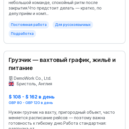
небольшой команде, спокойный ритм после
закрытия.Что предстоит делать — кратко, по
делу:приём и комп...
Постоянная работа
Для русскоязычных
Подработка
Грузчик — вахтовый график, жильё и
питание
DemoWork Co., Ltd.
Бристоль, Англия
$ 108 - $ 162 в день
GBP 80 - GBP 120 в день
Нужен грузчик на вахту, пригородный объект, часто
меняется расписание рейсов — поэтому важна
готовность к гибкому дню.Работа стандартная:
разгрузка от...