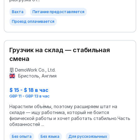
Вахта
Питание предоставляется
Проезд оплачивается
Грузчик на склад — стабильная
смена
DemoWork Co., Ltd.
Бристоль, Англия
$ 15 - $ 18 в час
GBP 11 - GBP 13 в час
Нарастили объёмы, поэтому расширяем штат на
складе — ищу работника, который не боится
физической работы и хочет работать стабильно.Часть
обязанностей ...
Без опыта
Без языка
Для русскоязычных