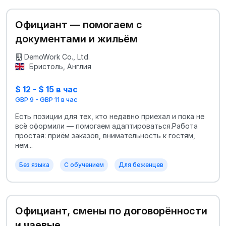
Официант — помогаем с
документами и жильём
DemoWork Co., Ltd.
Бристоль, Англия
$ 12 - $ 15 в час
GBP 9 - GBP 11 в час
Есть позиции для тех, кто недавно приехал и пока не
всё оформили — помогаем адаптироваться.Работа
простая: приём заказов, внимательность к гостям,
нем...
Без языка
С обучением
Для беженцев
Официант, смены по договорённости
и чаевые