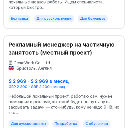
локальные нюансы работы. Ищем специалиста,
который быстро...
Без языка
Для русскоязычных
Для беженцев
Рекламный менеджер на частичную
занятость (местный проект)
DemoWork Co., Ltd.
Бристоль, Англия
$ 2 969 - $ 2 969 в месяц
GBP 2 200 - GBP 2 200 в месяц
Небольшой локальный проект, работаю сам, нужен
помощник в рекламе, который будет по чуть-чуть
закрывать задачи — кто-нибудь, кому не надо 9–18, но
кто...
Для русскоязычных
Подработка
С обучением