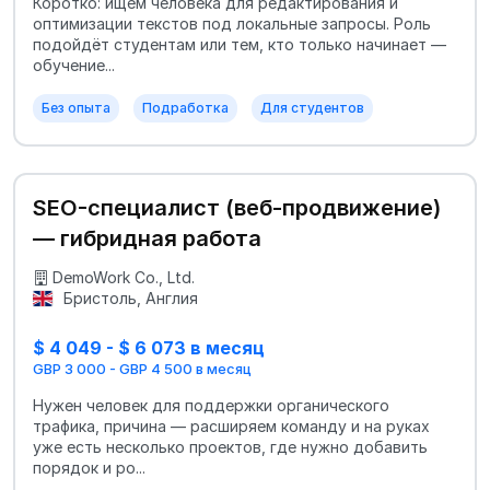
Коротко: ищем человека для редактирования и
оптимизации текстов под локальные запросы. Роль
подойдёт студентам или тем, кто только начинает —
обучение...
Без опыта
Подработка
Для студентов
SEO-специалист (веб-продвижение)
— гибридная работа
DemoWork Co., Ltd.
Бристоль, Англия
$ 4 049 - $ 6 073 в месяц
GBP 3 000 - GBP 4 500 в месяц
Нужен человек для поддержки органического
трафика, причина — расширяем команду и на руках
уже есть несколько проектов, где нужно добавить
порядок и ро...