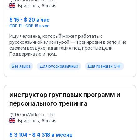
Бристоль, Англия
$ 15 - $ 20 в час
GBP 11 - GBP 15 в час
Ищу человека, который может работать с
русскоязычной клиентурой — тренировки в зале и на
свежем воздухе, адаптация под простые цели.
Поддерживаю и пом...
Без языка
Для русскоязычных
Для граждан СНГ
Инструктор групповых программ и
персонального тренинга
DemoWork Co., Ltd.
Бристоль, Англия
$ 3 104 - $ 4 318 в месяц