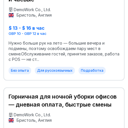
DemoWork Co., Ltd.
Бристоль, Англия
$ 13 - $ 16 в час
GBP 10 - GBP 12 в час
Нужно больше рук на лето — большие вечера и
подмены, поэтому освобождаем пару мест в
смене.Обслуживание гостей, принятие заказов, работа
с POS — не ст...
Без опыта
Для русскоязычных
Подработка
Горничная для ночной уборки офисов
— дневная оплата, быстрые смены
DemoWork Co., Ltd.
Бристоль, Англия