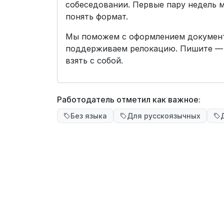
собеседовании. Первые пару недель 
понять формат.
Мы поможем с оформлением документо
поддерживаем релокацию. Пишите — 
взять с собой.
Работодатель отметил как важное:
Без языка
Для русскоязычных