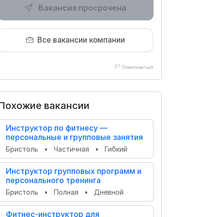
Вакансия просрочена
Все вакансии компании
Пожаловаться
Похожие вакансии
Инструктор по фитнесу —
персональные и групповые занятия
Бристоль
•
Частичная
•
Гибкий
Инструктор групповых программ и
персонального тренинга
Бристоль
•
Полная
•
Дневной
Фитнес-инструктор для