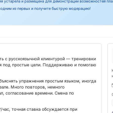
ия устарела и размещена для демонстрации возможностей пл
одним из первых и получите быструю модерацию!
ть с русскоязычной клиентурой — тренировки
ция под простые цели. Поддерживаю и помогаю
объяснять упражнения простым языком, иногда
зале. Много повторов, немного
л, согласование времени. Смена по
/час, точная ставка обсуждается при