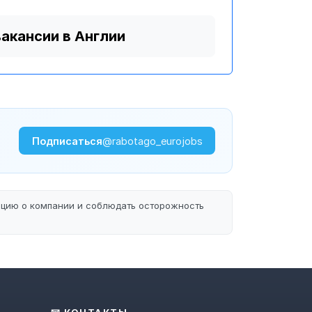
вакансии в Англии
Подписаться
@rabotago_eurojobs
ацию о компании и соблюдать осторожность