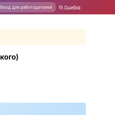
Вход для работодателей
Ошибка
кого)