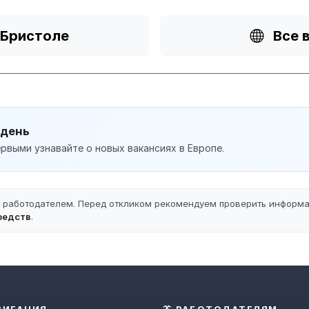
 Бристоле
Все 
 день
рвыми узнавайте о новых вакансиях в Европе.
ы работодателем. Перед откликом рекомендуем проверить информ
редств
.