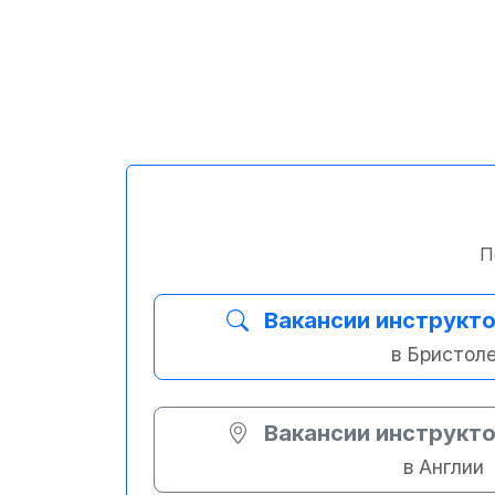
П
Вакансии инструкто
в Бристол
Вакансии инструкто
в Англии