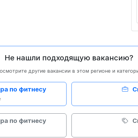
Не нашли подходящую вакансию?
осмотрите другие вакансии в этом регионе и категор
ра по фитнесу
С
е
ра по фитнесу
С