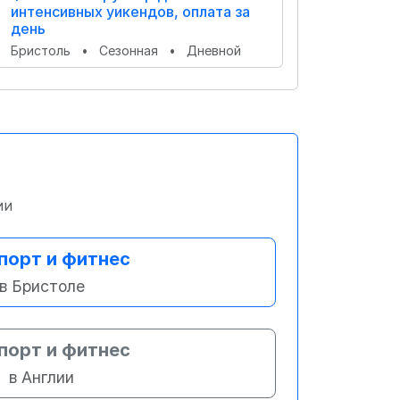
интенсивных уикендов, оплата за
день
Бристоль
•
Сезонная
•
Дневной
ии
порт и фитнес
в Бристоле
порт и фитнес
в Англии