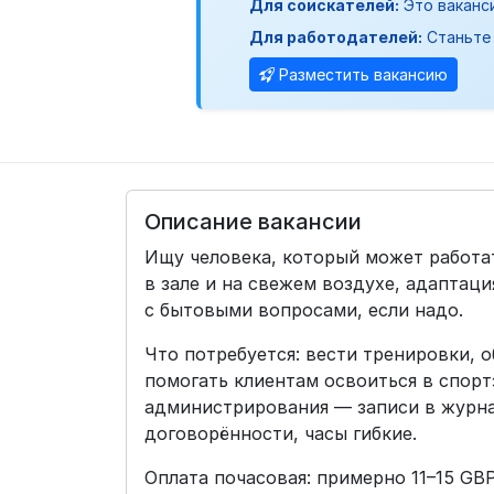
Для соискателей:
Это ваканс
Для работодателей:
Станьте 
Разместить вакансию
Описание вакансии
Ищу человека, который может работа
в зале и на свежем воздухе, адапта
с бытовыми вопросами, если надо.
Что потребуется: вести тренировки, 
помогать клиентам освоиться в спорт
администрирования — записи в журна
договорённости, часы гибкие.
Оплата почасовая: примерно 11–15 GBP