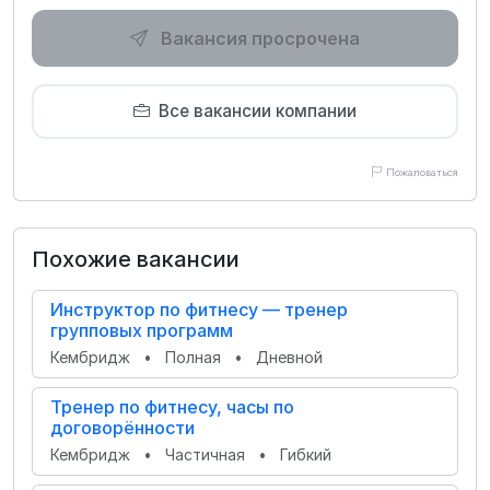
Вакансия просрочена
Все вакансии компании
Пожаловаться
Похожие вакансии
Инструктор по фитнесу — тренер
групповых программ
Кембридж
•
Полная
•
Дневной
Тренер по фитнесу, часы по
договорённости
Кембридж
•
Частичная
•
Гибкий