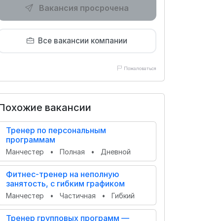
Вакансия просрочена
Все вакансии компании
Пожаловаться
Похожие вакансии
Тренер по персональным
программам
Манчестер
•
Полная
•
Дневной
Фитнес‑тренер на неполную
занятость, с гибким графиком
Манчестер
•
Частичная
•
Гибкий
Тренер групповых программ —