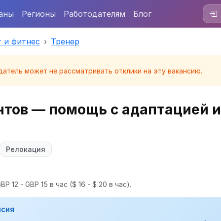
аны
Регионы
Работодателям
Блог
 и фитнес
Тренер
датель может не рассматривать отклики на эту вакансию.
нтов — помощь с адаптацией 
Релокация
P 12 - GBP 15 в час
($ 16 - $ 20 в час).
нсия