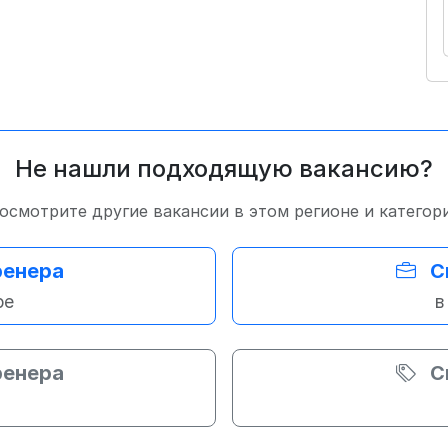
Не нашли подходящую вакансию?
осмотрите другие вакансии в этом регионе и категор
ренера
С
ре
в
ренера
С