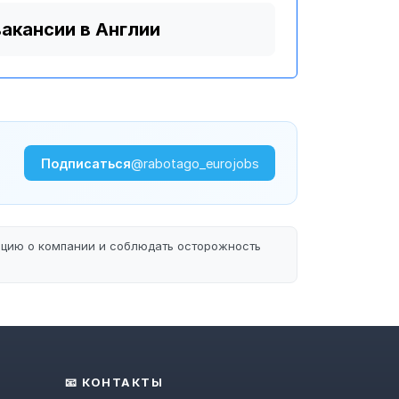
вакансии в Англии
Подписаться
@rabotago_eurojobs
ацию о компании и соблюдать осторожность
📧 КОНТАКТЫ