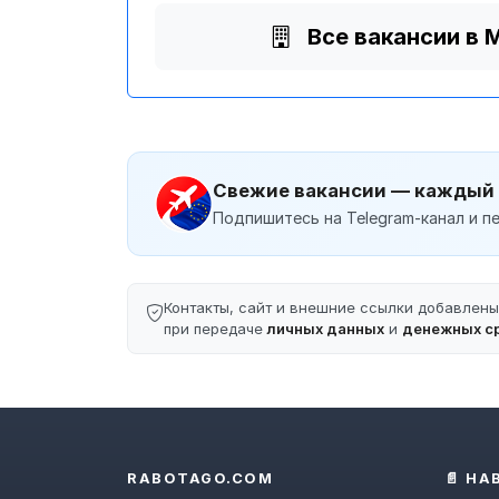
Все вакансии в 
Свежие вакансии — каждый
Подпишитесь на Telegram-канал и пе
Контакты, сайт и внешние ссылки добавлен
при передаче
личных данных
и
денежных с
RABOTAGO.COM
📄 НА