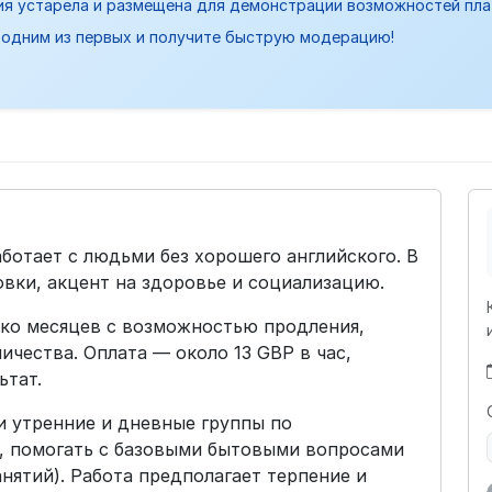
ия устарела и размещена для демонстрации возможностей пл
одним из первых и получите быструю модерацию!
ботает с людьми без хорошего английского. В
вки, акцент на здоровье и социализацию.
ько месяцев с возможностью продления,
ичества. Оплата — около 13 GBP в час,
ьтат.
ти утренние и дневные группы по
, помогать с базовыми бытовыми вопросами
нятий). Работа предполагает терпение и