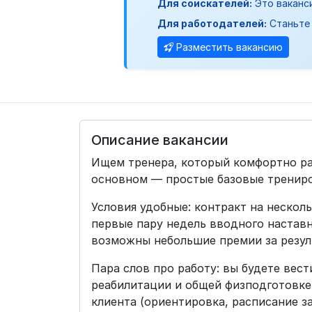
Для соискателей:
Это ваканс
Для работодателей:
Станьте 
Разместить вакансию
Описание вакансии
Ищем тренера, который комфортно ра
основном — простые базовые трениро
Условия удобные: контракт на нескол
первые пару недель вводного наставн
возможны небольшие премии за резул
Пара слов про работу: вы будете вес
реабилитации и общей физподготовке
клиента (ориентировка, расписание за