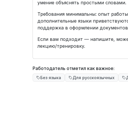
умение объяснять простыми словами.
Требования минимальны: опыт работы 
дополнительные языки приветствуютс
поддержка в оформлении документов 
Если вам подходит — напишите, може
лекцию/тренировку.
Работодатель отметил как важное:
Без языка
Для русскоязычных