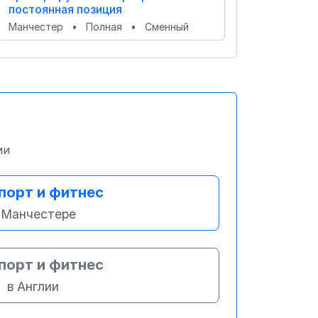
постоянная позиция
Манчестер
•
Полная
•
Сменный
ии
порт и фитнес
 Манчестере
порт и фитнес
в Англии