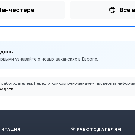
Манчестере
Все 
 день
рвыми узнавайте о новых вакансиях в Европе.
ы работодателем. Перед откликом рекомендуем проверить информ
редств
.
ВИГАЦИЯ
👔 РАБОТОДАТЕЛЯМ