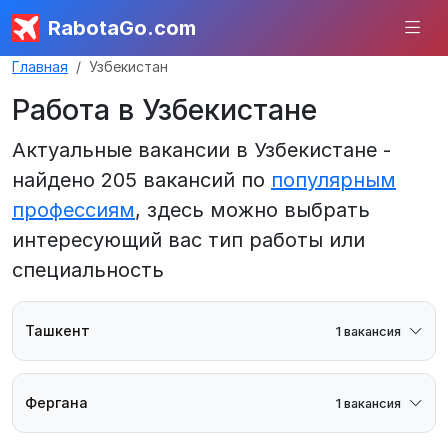
RabotaGo.com
Главная
Узбекистан
Работа в Узбекистане
Актуальные вакансии в Узбекистане -
найдено 205 вакансий по
популярным
профессиям
, здесь можно выбрать
интересующий вас тип работы или
специальность
Ташкент
1 вакансия
Фергана
1 вакансия