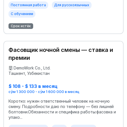
Постоянная работа
Для русскоязычных
С обучением
Срок истёк
Фасовщик ночной смены — ставка и
премии
DemoWork Co., Ltd.
Ташкент, Узбекистан
$ 108 - $ 133 в месяц
сўм 1 300 000 - сўм 1 600 000 в месяц
Коротко: нужен ответственный человек на ночную
смену. Подробности даю по телефону — без лишней
болтовни.Обязанности и специфика работы:фасовка и
упако...