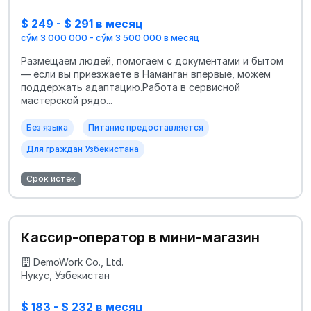
$ 249 - $ 291 в месяц
сўм 3 000 000 - сўм 3 500 000 в месяц
Размещаем людей, помогаем с документами и бытом
— если вы приезжаете в Наманган впервые, можем
поддержать адаптацию.Работа в сервисной
мастерской рядо...
Без языка
Питание предоставляется
Для граждан Узбекистана
Срок истёк
Кассир-оператор в мини-магазин
DemoWork Co., Ltd.
Нукус, Узбекистан
$ 183 - $ 232 в месяц