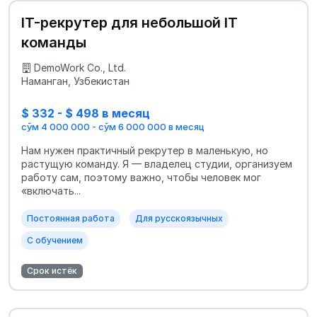
IT-рекрутер для небольшой IT
команды
DemoWork Co., Ltd.
Наманган, Узбекистан
$ 332 - $ 498 в месяц
сўм 4 000 000 - сўм 6 000 000 в месяц
Нам нужен практичный рекрутер в маленькую, но
растущую команду. Я — владелец студии, организуем
работу сам, поэтому важно, чтобы человек мог
«включать...
Постоянная работа
Для русскоязычных
С обучением
Срок истёк