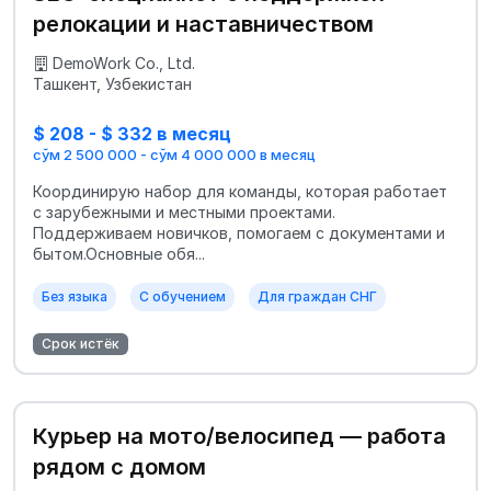
релокации и наставничеством
DemoWork Co., Ltd.
Ташкент, Узбекистан
$ 208 - $ 332 в месяц
сўм 2 500 000 - сўм 4 000 000 в месяц
Координирую набор для команды, которая работает
с зарубежными и местными проектами.
Поддерживаем новичков, помогаем с документами и
бытом.Основные обя...
Без языка
С обучением
Для граждан СНГ
Срок истёк
Курьер на мото/велосипед — работа
рядом с домом