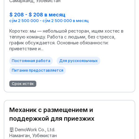
Самарканд, Узбекистан
$ 208 - $ 208 в месяц
сўм 2 500 000 - сўм 2 500 000 в месяц
Коротко: мы — небольшой ресторан, ищем хостес в
тёплую команду. Работа с людьми, без стресса,
график обсуждается. Основные обязанности:
приветствие и...
Постоянная работа
Для русскоязычных
Питание предоставляется
Срок истёк
Механик с размещением и
поддержкой для приезжих
DemoWork Co., Ltd.
Наманган, Узбекистан