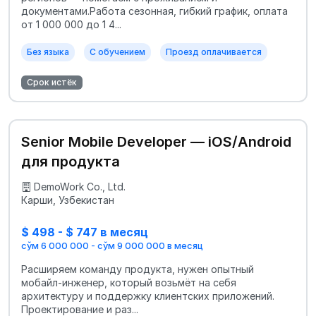
документами.Работа сезонная, гибкий график, оплата
от 1 000 000 до 1 4...
Без языка
С обучением
Проезд оплачивается
Срок истёк
Senior Mobile Developer — iOS/Android
для продукта
DemoWork Co., Ltd.
Карши, Узбекистан
$ 498 - $ 747 в месяц
сўм 6 000 000 - сўм 9 000 000 в месяц
Расширяем команду продукта, нужен опытный
мобайл-инженер, который возьмёт на себя
архитектуру и поддержку клиентских приложений.
Проектирование и раз...