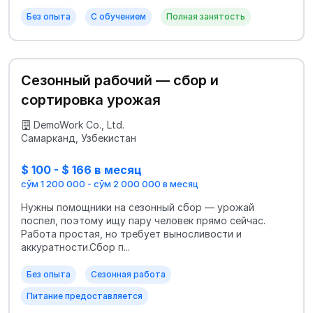
Без опыта
С обучением
Полная занятость
Сезонный рабочий — сбор и
сортировка урожая
DemoWork Co., Ltd.
Самарканд, Узбекистан
$ 100 - $ 166 в месяц
сўм 1 200 000 - сўм 2 000 000 в месяц
Нужны помощники на сезонный сбор — урожай
поспел, поэтому ищу пару человек прямо сейчас.
Работа простая, но требует выносливости и
аккуратности.Сбор п...
Без опыта
Сезонная работа
Питание предоставляется