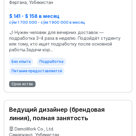
Фергана, Узбекистан
$ 141 - $ 158 в месяц
сўм 1 700 000 - сўм 1 900 000 в месяц
🌙 Нужен человек для вечерних доставок —
подработка 3–4 раза в неделю. Подойдёт студенту
или тому, кто ищет подработку после основной
работы.Задачи кор...
Без опыта
Подработка
Питание предоставляется
Срок истёк
Ведущий дизайнер (брендовая
линия), полная занятость
DemoWork Co., Ltd.
Самарканд, Узбекистан