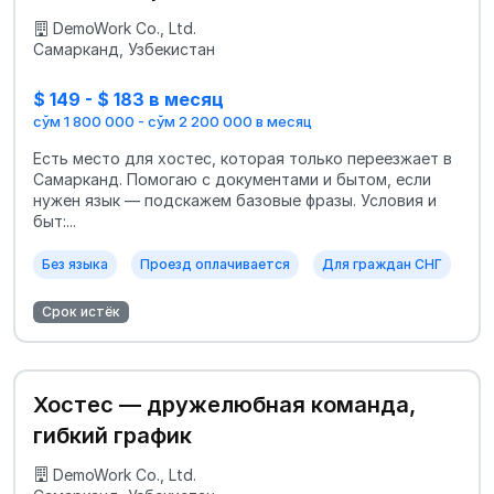
DemoWork Co., Ltd.
Самарканд, Узбекистан
$ 149 - $ 183 в месяц
сўм 1 800 000 - сўм 2 200 000 в месяц
Есть место для хостес, которая только переезжает в
Самарканд. Помогаю с документами и бытом, если
нужен язык — подскажем базовые фразы. Условия и
быт:...
Без языка
Проезд оплачивается
Для граждан СНГ
Срок истёк
Хостес — дружелюбная команда,
гибкий график
DemoWork Co., Ltd.