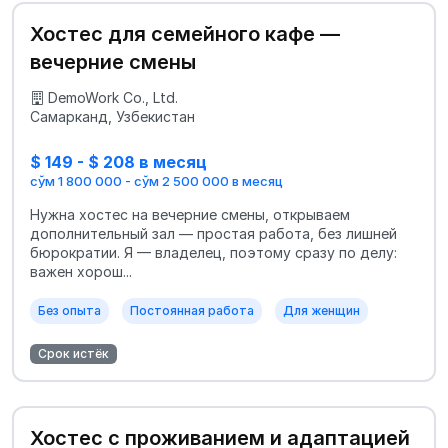
Хостес для семейного кафе —
вечерние смены
DemoWork Co., Ltd.
Самарканд, Узбекистан
$ 149 - $ 208 в месяц
сўм 1 800 000 - сўм 2 500 000 в месяц
Нужна хостес на вечерние смены, открываем
дополнительный зал — простая работа, без лишней
бюрократии. Я — владелец, поэтому сразу по делу:
важен хорош...
Без опыта
Постоянная работа
Для женщин
Срок истёк
Хостес с проживанием и адаптацией