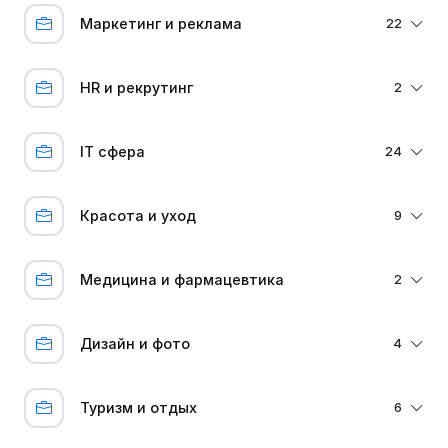
Маркетинг и реклама
22
HR и рекрутинг
2
IT сфера
24
Красота и уход
9
Медицина и фармацевтика
2
Дизайн и фото
4
Туризм и отдых
6