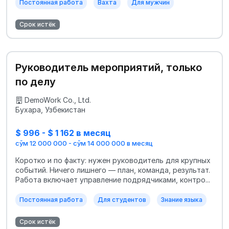
Постоянная работа
Вахта
Для мужчин
Срок истёк
Руководитель мероприятий, только
по делу
DemoWork Co., Ltd.
Бухара, Узбекистан
$ 996 - $ 1 162 в месяц
сўм 12 000 000 - сўм 14 000 000 в месяц
Коротко и по факту: нужен руководитель для крупных
событий. Ничего лишнего — план, команда, результат.
Работа включает управление подрядчиками, контро...
Постоянная работа
Для студентов
Знание языка
Срок истёк