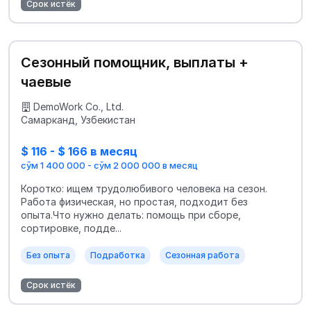
Срок истёк
Сезонный помощник, выплаты +
чаевые
DemoWork Co., Ltd.
Самарканд, Узбекистан
$ 116 - $ 166 в месяц
сўм 1 400 000 - сўм 2 000 000 в месяц
Коротко: ищем трудолюбивого человека на сезон.
Работа физическая, но простая, подходит без
опыта.Что нужно делать: помощь при сборе,
сортировке, подде...
Без опыта
Подработка
Сезонная работа
Срок истёк