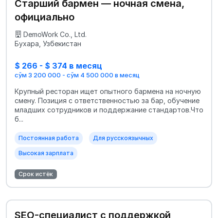
Старший бармен — ночная смена,
официально
DemoWork Co., Ltd.
Бухара, Узбекистан
$ 266 - $ 374 в месяц
сўм 3 200 000 - сўм 4 500 000 в месяц
Крупный ресторан ищет опытного бармена на ночную
смену. Позиция с ответственностью за бар, обучение
младших сотрудников и поддержание стандартов.Что
б...
Постоянная работа
Для русскоязычных
Высокая зарплата
Срок истёк
SEO-специалист с поддержкой