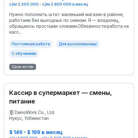
сўм 2 200 000 - сўм 2 800 000 в месяц
Нужно пополнить штат: маленький магазин в районе,
работаем без выходных по сменам. Я — владелец,
обращаюсь простыми словами.Обязанности:работа на
касс...
Постоянная работа
Для русскоязычных
С обучением
Срок истёк
Кассир в супермаркет — смены,
питание
DemoWork Co., Ltd.
Нукус, Узбекистан
$ 149 - $ 199 в месяц