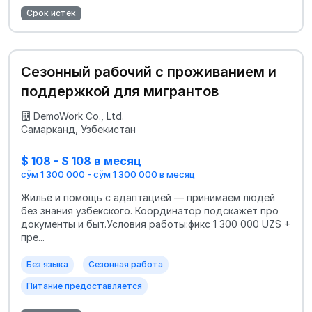
Срок истёк
Сезонный рабочий с проживанием и
поддержкой для мигрантов
DemoWork Co., Ltd.
Самарканд, Узбекистан
$ 108 - $ 108 в месяц
сўм 1 300 000 - сўм 1 300 000 в месяц
Жильё и помощь с адаптацией — принимаем людей
без знания узбекского. Координатор подскажет про
документы и быт.Условия работы:фикс 1 300 000 UZS +
пре...
Без языка
Сезонная работа
Питание предоставляется