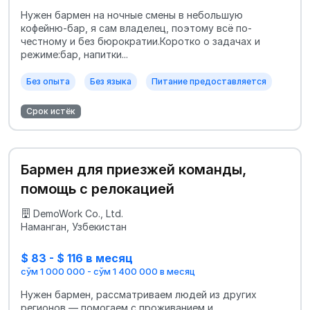
Нужен бармен на ночные смены в небольшую
кофейню-бар, я сам владелец, поэтому всё по-
честному и без бюрократии.Коротко о задачах и
режиме:бар, напитки...
Без опыта
Без языка
Питание предоставляется
Срок истёк
Бармен для приезжей команды,
помощь с релокацией
DemoWork Co., Ltd.
Наманган, Узбекистан
$ 83 - $ 116 в месяц
сўм 1 000 000 - сўм 1 400 000 в месяц
Нужен бармен, рассматриваем людей из других
регионов — помогаем с проживанием и