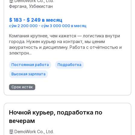
DemoWork Co., Ltd.
Фергана, Узбекистан
$ 183 - $ 249 в месяц
сўм 2 200 000 - сўм 3 000 000 в месяц
Компания крупнее, чем кажется — логистика внутри
города. Нужен курьер на контракт, мы ценим
аккуратность и дисциплину. Работа с отчётностью и
электрон...
Постоянная работа
Подработка
Высокая зарплата
Срок истёк
Ночной курьер, подработка по
вечерам
DemoWork Co., Ltd.