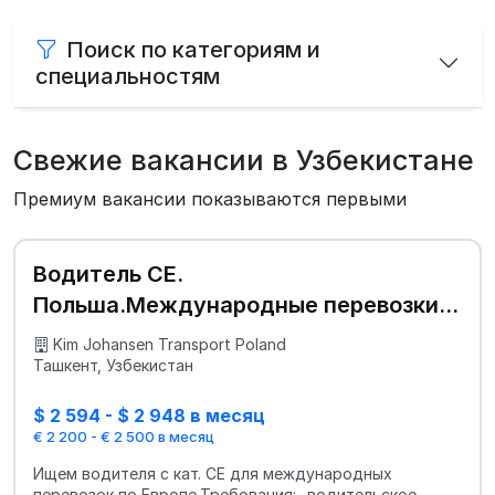
Поиск по категориям и
специальностям
Свежие вакансии в Узбекистане
Премиум вакансии показываются первыми
Водитель СЕ.
Польша.Международные перевозки
по Европе.
Kim Johansen Transport Poland
Ташкент, Узбекистан
$ 2 594 - $ 2 948 в месяц
€ 2 200 - € 2 500 в месяц
Ищем водителя с кат. СЕ для международных
перевозок по Европе.Требования:- водительское