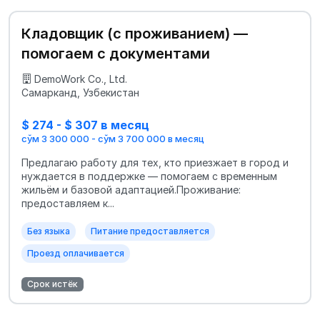
Кладовщик (с проживанием) —
помогаем с документами
DemoWork Co., Ltd.
Самарканд, Узбекистан
$ 274 - $ 307 в месяц
сўм 3 300 000 - сўм 3 700 000 в месяц
Предлагаю работу для тех, кто приезжает в город и
нуждается в поддержке — помогаем с временным
жильём и базовой адаптацией.Проживание:
предоставляем к...
Без языка
Питание предоставляется
Проезд оплачивается
Срок истёк