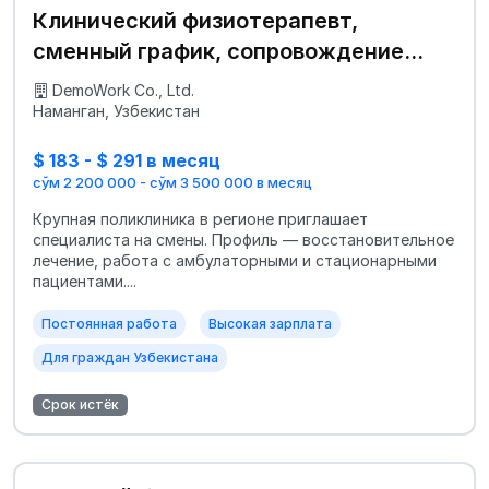
Клинический физиотерапевт,
сменный график, сопровождение
пациентов
DemoWork Co., Ltd.
Наманган, Узбекистан
$ 183 - $ 291 в месяц
сўм 2 200 000 - сўм 3 500 000 в месяц
Крупная поликлиника в регионе приглашает
специалиста на смены. Профиль — восстановительное
лечение, работа с амбулаторными и стационарными
пациентами....
Постоянная работа
Высокая зарплата
Для граждан Узбекистана
Срок истёк