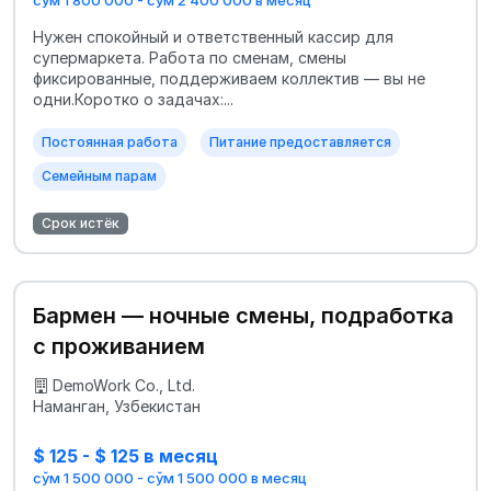
сўм 1 800 000 - сўм 2 400 000 в месяц
Нужен спокойный и ответственный кассир для
супермаркета. Работа по сменам, смены
фиксированные, поддерживаем коллектив — вы не
одни.Коротко о задачах:...
Постоянная работа
Питание предоставляется
Семейным парам
Срок истёк
Бармен — ночные смены, подработка
с проживанием
DemoWork Co., Ltd.
Наманган, Узбекистан
$ 125 - $ 125 в месяц
сўм 1 500 000 - сўм 1 500 000 в месяц