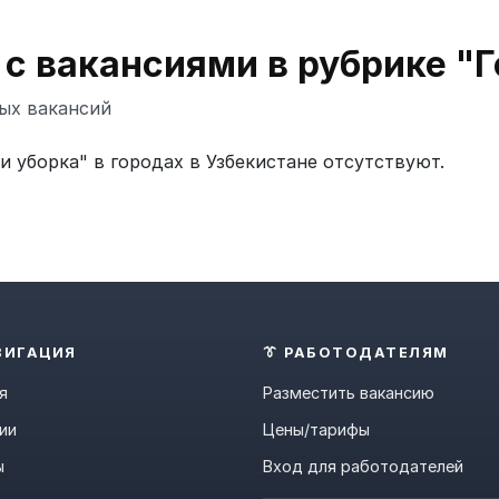
 с вакансиями в рубрике "
ых вакансий
 уборка" в городах в Узбекистане отсутствуют.
ВИГАЦИЯ
👔 РАБОТОДАТЕЛЯМ
я
Разместить вакансию
ии
Цены/тарифы
ы
Вход для работодателей