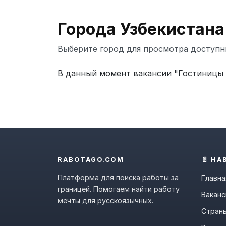
Города Узбекистана
Выберите город для просмотра доступн
В данный момент вакансии "Гостиницы и
RABOTAGO.COM
📄 НА
Платформа для поиска работы за
Главна
границей. Помогаем найти работу
Ваканс
мечты для русскоязычных.
Стран