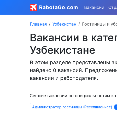
RabotaGo.com
Вакансии
Стр
Главная
Узбекистан
Гостиницы и уб
Вакансии в кате
Узбекистане
В этом разделе представлены ак
найдено 0 вакансий. Предложени
вакансии и работодателя.
Свежие вакансии по специальностям кат
Администратор гостиницы (Ресепшионист)