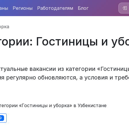
аны
Регионы
Работодателям
Блог
орка
гории: Гостиницы и уб
туальные вакансии из категории «Гостиницы
я регулярно обновляются, а условия и треб
егории «Гостиницы и уборка» в Узбекистане
9