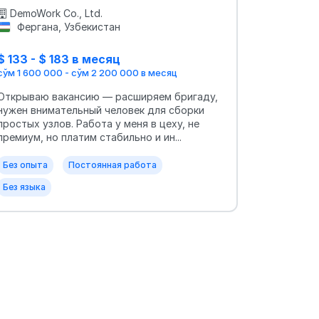
DemoWork Co., Ltd.
Фергана, Узбекистан
$ 133 - $ 183 в месяц
сўм 1 600 000 - сўм 2 200 000 в месяц
Открываю вакансию — расширяем бригаду,
нужен внимательный человек для сборки
простых узлов. Работа у меня в цеху, не
премиум, но платим стабильно и ин...
Без опыта
Постоянная работа
Без языка