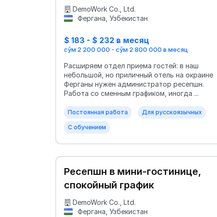
график
DemoWork Co., Ltd.
Фергана, Узбекистан
$ 183 - $ 232 в месяц
сўм 2 200 000 - сўм 2 800 000 в месяц
Расширяем отдел приема гостей: в наш
небольшой, но приличный отель на окраине
Ферганы нужен администратор ресепшн.
Работа со сменным графиком, иногда ...
Постоянная работа
Для русскоязычных
С обучением
Ресепшн в мини-гостинице,
спокойный график
DemoWork Co., Ltd.
Фергана, Узбекистан