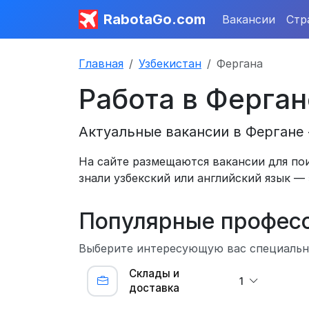
RabotaGo.com
Вакансии
Стр
Главная
Узбекистан
Фергана
Работа в Ферган
Актуальные вакансии в Фергане 
На сайте размещаются вакансии для пои
знали узбекский или английский язык — 
Популярные профес
Выберите интересующую вас специально
Склады и
1
доставка