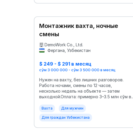
Монтажник вахта, ночные
смены
DemoWork Co., Ltd.
Фергана, Узбекистан
$ 249 - $ 291 в месяц
сўм 3 000 000 - сўм 3 500 000 в месяц
Нужен на вахту, без лишних разговоров.
Работа ночами, смены по 12 часов,
несколько недель на объекте — затем
выходной.Оплата: примерно 3–3.5 млн сўм в..
Вахта
Для мужчин
Для граждан Узбекистана