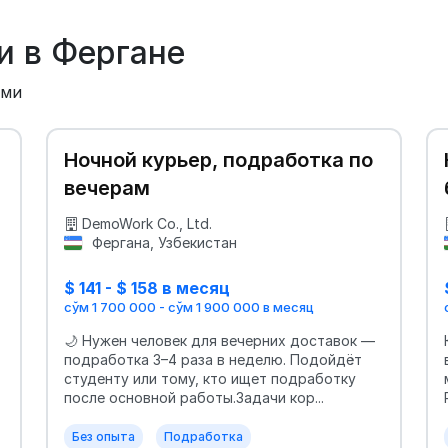
и в Фергане
ыми
Ночной курьер, подработка по
вечерам
DemoWork Co., Ltd.
Фергана, Узбекистан
$ 141 - $ 158 в месяц
сўм 1 700 000 - сўм 1 900 000 в месяц
🌙 Нужен человек для вечерних доставок —
подработка 3–4 раза в неделю. Подойдёт
студенту или тому, кто ищет подработку
после основной работы.Задачи кор...
Без опыта
Подработка