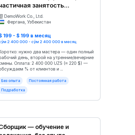
частичная занятость
возможна
DemoWork Co., Ltd.
Фергана, Узбекистан
$ 199 - $ 199 в месяц
сўм 2 400 000 - сўм 2 400 000 в месяц
Коротко: нужно два мастера — один полный
рабочий день, второй на утренние/вечерние
смены. Оплата: 2 400 000 UZS (≈ 220 $) —
обсуждаем % от клиентов и ...
Без опыта
Постоянная работа
Подработка
Сборщик — обучение и