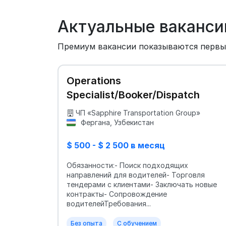
Актуальные ваканси
Премиум вакансии показываются перв
Operations
Specialist/Booker/Dispatch
ЧП «Sapphire Transportation Group»
Фергана, Узбекистан
$ 500 - $ 2 500 в месяц
Обязанности:- Поиск подходящих
направлений для водителей- Торговля
тендерами с клиентами- Заключать новые
контракты- Сопровождение
водителейТребования...
Без опыта
С обучением