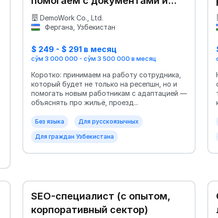
помогаем с документами и
жильём
DemoWork Co., Ltd.
Фергана, Узбекистан
$ 249 - $ 291 в месяц
сўм 3 000 000 - сўм 3 500 000 в месяц
Коротко: принимаем на работу сотрудника,
который будет не только на ресепшн, но и
помогать новым работникам с адаптацией —
объяснять про жильё, проезд...
Без языка
Для русскоязычных
Для граждан Узбекистана
SEO-специалист (с опытом,
корпоративный сектор)