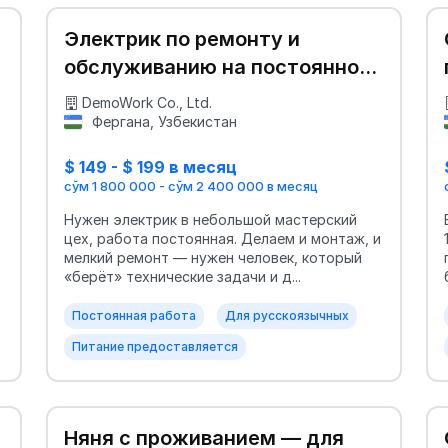
Электрик по ремонту и
обслуживанию на постоянной
основе
DemoWork Co., Ltd.
Фергана, Узбекистан
$ 149 - $ 199 в месяц
сўм 1 800 000 - сўм 2 400 000 в месяц
Нужен электрик в небольшой мастерский
цех, работа постоянная. Делаем и монтаж, и
мелкий ремонт — нужен человек, который
«берёт» технические задачи и д...
Постоянная работа
Для русскоязычных
Питание предоставляется
Няня с проживанием — для