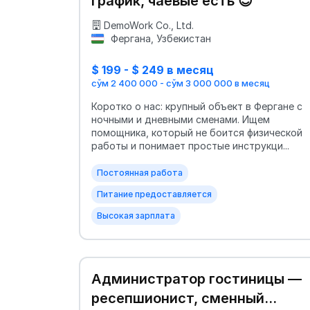
график, чаевые есть 😊
DemoWork Co., Ltd.
Фергана, Узбекистан
$ 199 - $ 249 в месяц
сўм 2 400 000 - сўм 3 000 000 в месяц
Коротко о нас: крупный объект в Фергане с
ночными и дневными сменами. Ищем
помощника, который не боится физической
работы и понимает простые инструкци...
Постоянная работа
Питание предоставляется
Высокая зарплата
Администратор гостиницы —
ресепшионист, сменный