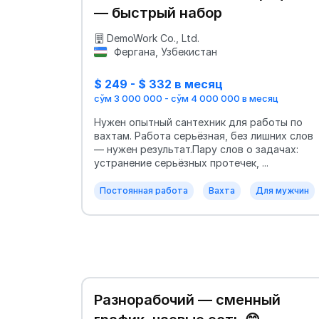
— быстрый набор
DemoWork Co., Ltd.
Фергана, Узбекистан
$ 249 - $ 332 в месяц
сўм 3 000 000 - сўм 4 000 000 в месяц
Нужен опытный сантехник для работы по
вахтам. Работа серьёзная, без лишних слов
— нужен результат.Пару слов о задачах:
устранение серьёзных протечек, ...
Постоянная работа
Вахта
Для мужчин
Разнорабочий — сменный