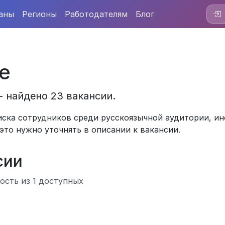
аны
Регионы
Работодателям
Блог
е
- найдено 23 вакансии.
ска сотрудников среди русскоязычной аудитории, ин
это нужно уточнять в описании к вакансии.
сии
сть из 1 доступных