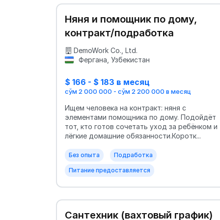
Няня и помощник по дому,
контракт/подработка
DemoWork Co., Ltd.
Фергана, Узбекистан
$ 166 - $ 183 в месяц
сўм 2 000 000 - сўм 2 200 000 в месяц
Ищем человека на контракт: няня с
элементами помощника по дому. Подойдёт
тот, кто готов сочетать уход за ребёнком и
лёгкие домашние обязанности.Коротк...
Без опыта
Подработка
Питание предоставляется
Сантехник (вахтовый график)