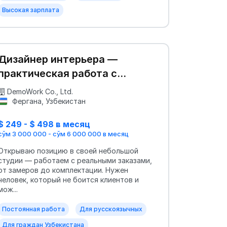
Высокая зарплата
Дизайнер интерьера —
практическая работа с
клиентом
DemoWork Co., Ltd.
Фергана, Узбекистан
$ 249 - $ 498 в месяц
сўм 3 000 000 - сўм 6 000 000 в месяц
Открываю позицию в своей небольшой
студии — работаем с реальными заказами,
от замеров до комплектации. Нужен
человек, который не боится клиентов и
мож...
Постоянная работа
Для русскоязычных
Для граждан Узбекистана