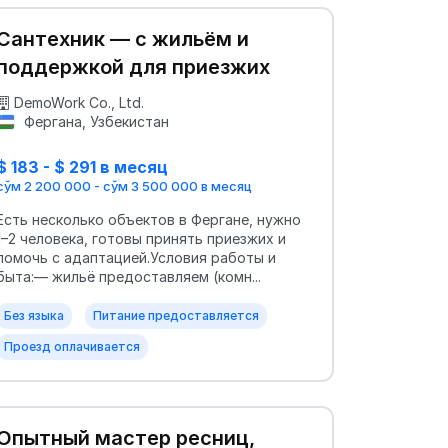
Сантехник — с жильём и
поддержкой для приезжих
DemoWork Co., Ltd.
Фергана, Узбекистан
$ 183 - $ 291 в месяц
сўм 2 200 000 - сўм 3 500 000 в месяц
Есть несколько объектов в Фергане, нужно
1–2 человека, готовы принять приезжих и
помочь с адаптацией.Условия работы и
быта:— жильё предоставляем (комн...
Без языка
Питание предоставляется
Проезд оплачивается
Опытный мастер ресниц,