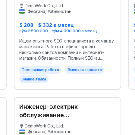
DemoWork Co., Ltd.
Фергана, Узбекистан
$ 208 - $ 332 в месяц
сўм 2 500 000 - сўм 4 000 000 в месяц
Ищем опытного SEO-специалиста в команду
маркетинга. Работа в офисе, проект —
несколько сайтов компании и интернет-
магазин. Обязанности: Полный SEO-au...
Постоянная работа
Высокая зарплата
Знание языка
Инженер-электрик
обслуживание
промоборудования — сменный
DemoWork Co., Ltd.
график
Фергана, Узбекистан