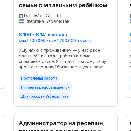
семьи с маленьким ребёнком
DemoWork Co., Ltd.
Фергана, Узбекистан
$ 100 - $ 141 в месяц
сўм 1 200 000 - сўм 1 700 000 в месяц
Ищу няню с проживанием — у нас двое
малышей 1 и 3 года, работа в доме,
спокойный район. Я — папа, поэтому пишу
просто и по делу.Обязанности:уход за мл...
Постоянная работа
Питание предоставляется
Для граждан Узбекистана
Администратор на ресепшн,