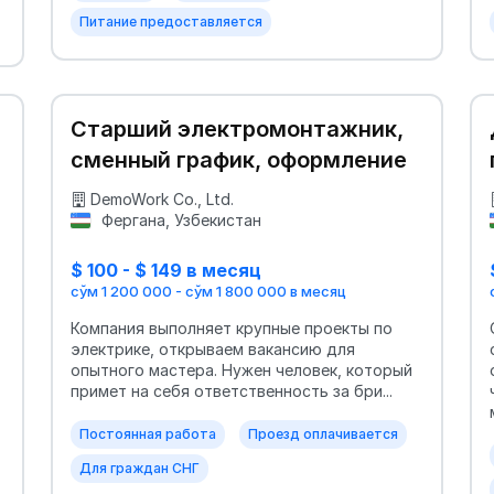
Питание предоставляется
Старший электромонтажник,
сменный график, оформление
DemoWork Co., Ltd.
Фергана, Узбекистан
$ 100 - $ 149 в месяц
сўм 1 200 000 - сўм 1 800 000 в месяц
Компания выполняет крупные проекты по
электрике, открываем вакансию для
опытного мастера. Нужен человек, который
примет на себя ответственность за бри...
Постоянная работа
Проезд оплачивается
Для граждан СНГ