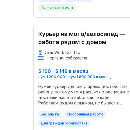
Полная занятость
Курьер на мото/велосипед —
работа рядом с домом
DemoWork Co., Ltd.
Фергана, Узбекистан
$ 100 - $ 149 в месяц
сўм 1 200 000 - сўм 1 800 000 в месяц
Нужен курьер для регулярных доставок по
району, потому что я расширяю расписание
доставки нашего небольшого кафе.
Работаём рядом с рынком, не бывает н...
Без опыта
Постоянная работа
Для граждан Узбекистана