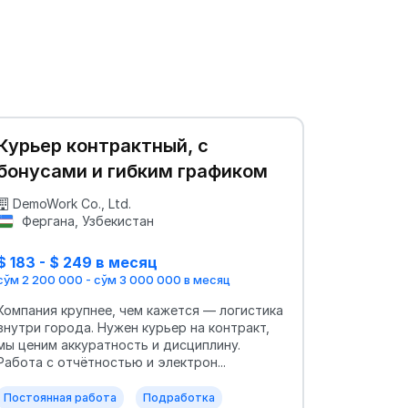
Курьер контрактный, с
бонусами и гибким графиком
DemoWork Co., Ltd.
Фергана, Узбекистан
$ 183 - $ 249 в месяц
сўм 2 200 000 - сўм 3 000 000 в месяц
Компания крупнее, чем кажется — логистика
внутри города. Нужен курьер на контракт,
мы ценим аккуратность и дисциплину.
Работа с отчётностью и электрон...
Постоянная работа
Подработка