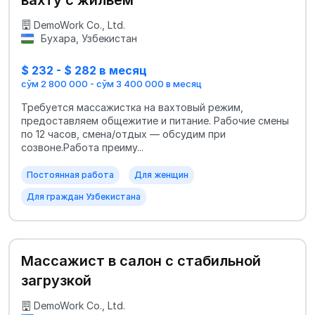
DemoWork Co., Ltd.
Бухара, Узбекистан
$ 232 - $ 282 в месяц
сўм 2 800 000 - сўм 3 400 000 в месяц
Требуется массажистка на вахтовый режим,
предоставляем общежитие и питание. Рабочие смены
по 12 часов, смена/отдых — обсудим при
созвоне.Работа преиму...
Постоянная работа
Для женщин
Для граждан Узбекистана
Массажист в салон с стабильной
загрузкой
DemoWork Co., Ltd.