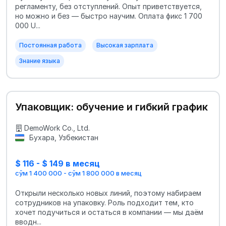
регламенту, без отступлений. Опыт приветствуется,
но можно и без — быстро научим. Оплата фикс 1 700
000 U...
Постоянная работа
Высокая зарплата
Знание языка
Упаковщик: обучение и гибкий график
DemoWork Co., Ltd.
Бухара, Узбекистан
$ 116 - $ 149 в месяц
сўм 1 400 000 - сўм 1 800 000 в месяц
Открыли несколько новых линий, поэтому набираем
сотрудников на упаковку. Роль подходит тем, кто
хочет подучиться и остаться в компании — мы даём
вводн...