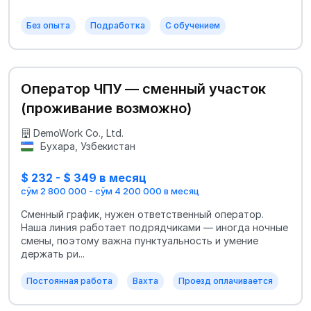
Без опыта
Подработка
С обучением
Оператор ЧПУ — сменный участок
(проживание возможно)
DemoWork Co., Ltd.
Бухара, Узбекистан
$ 232 - $ 349 в месяц
сўм 2 800 000 - сўм 4 200 000 в месяц
Сменный график, нужен ответственный оператор.
Наша линия работает подрядчиками — иногда ночные
смены, поэтому важна пунктуальность и умение
держать ри...
Постоянная работа
Вахта
Проезд оплачивается