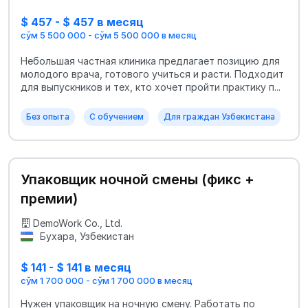
$ 457 - $ 457 в месяц
сўм 5 500 000 - сўм 5 500 000 в месяц
Небольшая частная клиника предлагает позицию для
молодого врача, готового учиться и расти. Подходит
для выпускников и тех, кто хочет пройти практику п...
Без опыта
С обучением
Для граждан Узбекистана
Упаковщик ночной смены (фикс +
премии)
DemoWork Co., Ltd.
Бухара, Узбекистан
$ 141 - $ 141 в месяц
сўм 1 700 000 - сўм 1 700 000 в месяц
Нужен упаковщик на ночную смену. Работать по