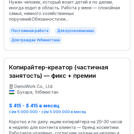
Нужен человек, который возит детей и по делам,
иногда ездит в область. Работа у меня — спокойная
семья, немного хозяйственных
поручений.Обязанности:еж...
Постоянная работа
Для русскоязычных
Для граждан Узбекистана
Копирайтер-креатор (частичная
занятость) — фикс + премии
DemoWork Co., Ltd.
Бухара, Узбекистан
$ 415 - $ 415 в месяц
сўм 5 000 000 - сўм 5 000 000 в месяц
Коротко и по делу: ищем копирайтера на 20–30 часов
в неделю для контента клиента — бренд косметики.
Работаете удалённо, согласуем задачи на неделю и