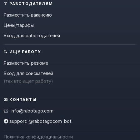
👔 РАБОТОДАТЕЛЯМ
Разместить вакансию
Цены/тарифы
Вход для работодателей
🔍 ИЩУ РАБОТУ
Разместить резюме
Вход для соискателей
(тех кто ищет работу)
📧 КОНТАКТЫ
info@rabotago.com
support: @rabotagocom_bot
Политика конфиденциальности