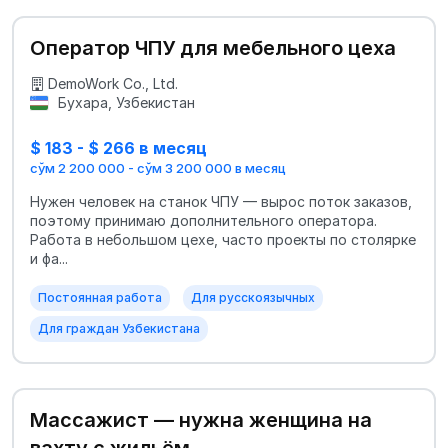
Оператор ЧПУ для мебельного цеха
DemoWork Co., Ltd.
Бухара, Узбекистан
$ 183 - $ 266 в месяц
сўм 2 200 000 - сўм 3 200 000 в месяц
Нужен человек на станок ЧПУ — вырос поток заказов,
поэтому принимаю дополнительного оператора.
Работа в небольшом цехе, часто проекты по столярке
и фа...
Постоянная работа
Для русскоязычных
Для граждан Узбекистана
Массажист — нужна женщина на
вахту с жильём