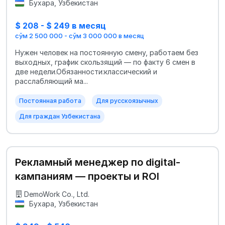
Бухара, Узбекистан
$ 208 - $ 249 в месяц
сўм 2 500 000 - сўм 3 000 000 в месяц
Нужен человек на постоянную смену, работаем без
выходных, график скользящий — по факту 6 смен в
две недели.Обязанности:классический и
расслабляющий ма...
Постоянная работа
Для русскоязычных
Для граждан Узбекистана
Рекламный менеджер по digital-
кампаниям — проекты и ROI
DemoWork Co., Ltd.
Бухара, Узбекистан