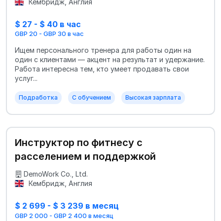
Кембридж, Англия
$ 27 - $ 40 в час
GBP 20 - GBP 30 в час
Ищем персонального тренера для работы один на
один с клиентами — акцент на результат и удержание.
Работа интересна тем, кто умеет продавать свои
услуг...
Подработка
С обучением
Высокая зарплата
Инструктор по фитнесу с
расселением и поддержкой
DemoWork Co., Ltd.
Кембридж, Англия
$ 2 699 - $ 3 239 в месяц
GBP 2 000 - GBP 2 400 в месяц