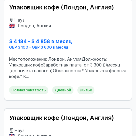
Упаковщик кофе (Лондон, Англия)
Hays
Лондон, Англия
$ 4 184 - $ 4 858 в месяц
GBP 3 100 - GBP 3 600 в месяц
Местоположение: Лондон, АнглияДолжность:
Упаковщик кофеЗаработная плата: от 3 300 £/месяц
(до вычета налогов)Обязанности:* Упаковка и фасовка
кофе.* К...
Полная занятость
Дневной
Жильё
Упаковщик кофе (Лондон, Англия)
Hays