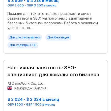
$ 3 509 - $ 4 318 в месяц
GBP 2 600 - GBP 3 200 в месяц
Позиция для тех, кто только приезжает и хочет
развиваться в SEO: мы помогаем с адаптацией и
базовыми бытовыми вопросами.Работа в основном
удалённо, но...
Для русскоязычных
Для беженцев
Для граждан СНГ
Частичная занятость: SEO-
специалист для локального бизнеса
DemoWork Co., Ltd.
Кембридж, Англия
$ 2 024 - $ 2 024 в месяц
GBP 1 500 - GBP 1 500 в месяц