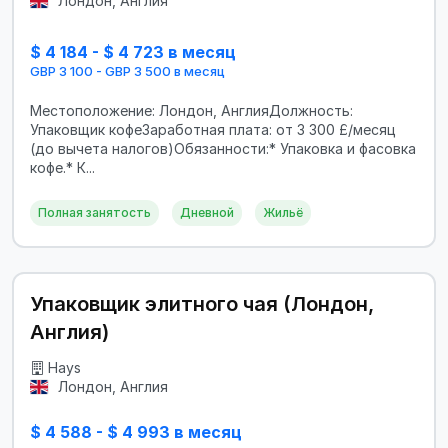
Лондон, Англия
$ 4 184 - $ 4 723 в месяц
GBP 3 100 - GBP 3 500 в месяц
Местоположение: Лондон, АнглияДолжность:
Упаковщик кофеЗаработная плата: от 3 300 £/месяц
(до вычета налогов)Обязанности:* Упаковка и фасовка
кофе.* К...
Полная занятость
Дневной
Жильё
Упаковщик элитного чая (Лондон,
Англия)
Hays
Лондон, Англия
$ 4 588 - $ 4 993 в месяц