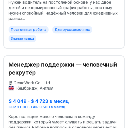
Нужен водитель на постоянной основе: у нас двое
детей и ненормированный график работы, поэтому
нужен спокойный, надёжный человек для ежедневных
развоз...
Постоянная работа
Для русскоязычных
Знание языка
Менеджер поддержки — человечный
рекрутёр
DemoWork Co., Ltd.
Кембридж, Англия
$ 4 049 - $ 4 723 в месяц
GBP 3 000 - GBP 3 500 в месяц
Коротко: ищем живого человека в команду
поддержки, который умеет слушать и решать задачи
без паники. Рабочие вопросы в основном через e-mail