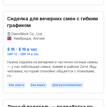
Сиделка для вечерних смен с гибким
графиком
DemoWork Co., Ltd.
Кембридж, Англия
$ 16 - $ 19 в час
GBP 12 - GBP 14 в час
Нужна сиделка на вечерние и частично ночные смены
— у нас небольшая семья, живём в районе Сити. Ищу
человека, который спокойно общается с пожилыми,
го...
Без опыта
Без языка
Для русскоязычных
Личный водитель — подработка по