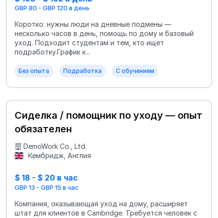
GBP 80 - GBP 120 в день
Коротко: нужны люди на дневные подмены —
несколько часов в день, помощь по дому и базовый
уход. Подходит студентам и тем, кто ищет
подработку.График к...
Без опыта
Подработка
С обучением
Сиделка / помощник по уходу — опыт
обязателен
DemoWork Co., Ltd.
Кембридж, Англия
$ 18 - $ 20 в час
GBP 13 - GBP 15 в час
Компания, оказывающая уход на дому, расширяет
штат для клиентов в Cambridge. Требуется человек с