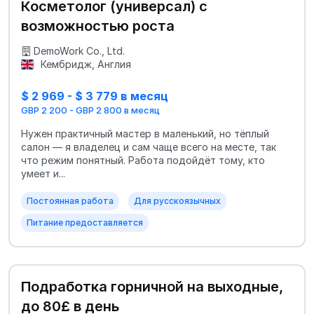
Косметолог (универсал) с
возможностью роста
DemoWork Co., Ltd.
Кембридж, Англия
$ 2 969 - $ 3 779 в месяц
GBP 2 200 - GBP 2 800 в месяц
Нужен практичный мастер в маленький, но тёплый
салон — я владелец и сам чаще всего на месте, так
что режим понятный. Работа подойдёт тому, кто
умеет и...
Постоянная работа
Для русскоязычных
Питание предоставляется
Подработка горничной на выходные,
до 80£ в день