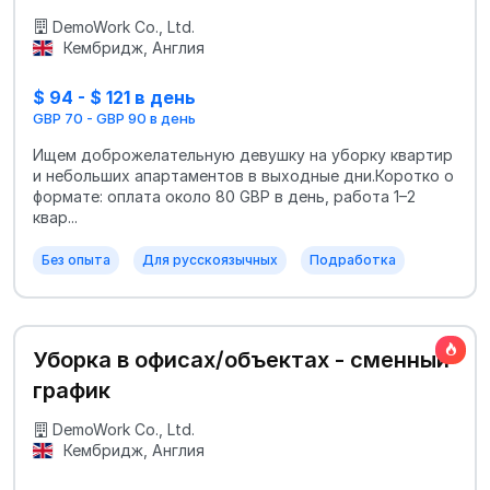
DemoWork Co., Ltd.
Кембридж, Англия
$ 94 - $ 121 в день
GBP 70 - GBP 90 в день
Ищем доброжелательную девушку на уборку квартир
и небольших апартаментов в выходные дни.Коротко о
формате: оплата около 80 GBP в день, работа 1–2
квар...
Без опыта
Для русскоязычных
Подработка
Уборка в офисах/объектах - сменный
график
DemoWork Co., Ltd.
Кембридж, Англия