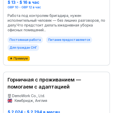
$ 13 - $ 16 в час
GBP 10 - GBP 12 в час
Работа под контролем бригадира, нужен
исполнительный человек — без лишних разговоров, по
делу.Что предстоит делать:ежедневная уборка
офисных помещений...
Постоянная работа
Питание предоставляется
Для граждан СНГ
★ Премиум
Горничная с проживанием —
помогаем с адаптацией
DemoWork Co., Ltd.
Кембридж, Англия
$ 2 024 - $ 2 294 в месяц