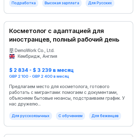
Подработка
Высокая зарплата
Для Русских
Косметолог с адаптацией для
иностранцев, полный рабочий день
DemoWork Co., Ltd.
Кембридж, Англия
$ 2 834 - $ 3 239 в месяц
GBP 2 100 - GBP 2 400 в месяц
Предлагаем место для косметолога, готового
работать с мигрантами: помогаем с документами,
объясняем бытовые нюансы, подстраиваем график. У
нас дружелю...
Для русскоязычных
С обучением
Для беженцев