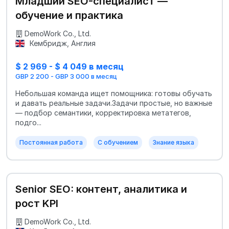
Младший SEO-специалист —
обучение и практика
DemoWork Co., Ltd.
Кембридж, Англия
$ 2 969 - $ 4 049 в месяц
GBP 2 200 - GBP 3 000 в месяц
Небольшая команда ищет помощника: готовы обучать
и давать реальные задачи.Задачи простые, но важные
— подбор семантики, корректировка метатегов,
подго...
Постоянная работа
С обучением
Знание языка
Senior SEO: контент, аналитика и
рост KPI
DemoWork Co., Ltd.