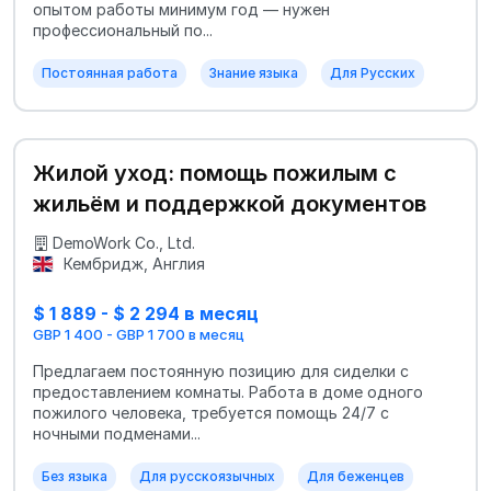
опытом работы минимум год — нужен
профессиональный по...
Постоянная работа
Знание языка
Для Русских
Жилой уход: помощь пожилым с
жильём и поддержкой документов
DemoWork Co., Ltd.
Кембридж, Англия
$ 1 889 - $ 2 294 в месяц
GBP 1 400 - GBP 1 700 в месяц
Предлагаем постоянную позицию для сиделки с
предоставлением комнаты. Работа в доме одного
пожилого человека, требуется помощь 24/7 с
ночными подменами...
Без языка
Для русскоязычных
Для беженцев