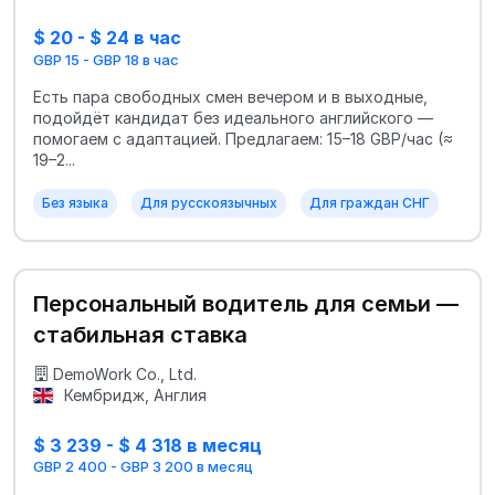
$ 20 - $ 24 в час
GBP 15 - GBP 18 в час
Есть пара свободных смен вечером и в выходные,
подойдёт кандидат без идеального английского —
помогаем с адаптацией. Предлагаем: 15–18 GBP/час (≈
19–2...
Без языка
Для русскоязычных
Для граждан СНГ
Персональный водитель для семьи —
стабильная ставка
DemoWork Co., Ltd.
Кембридж, Англия
$ 3 239 - $ 4 318 в месяц
GBP 2 400 - GBP 3 200 в месяц