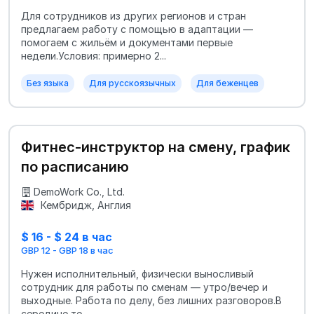
Для сотрудников из других регионов и стран
предлагаем работу с помощью в адаптации —
помогаем с жильём и документами первые
недели.Условия: примерно 2...
Без языка
Для русскоязычных
Для беженцев
Фитнес-инструктор на смену, график
по расписанию
DemoWork Co., Ltd.
Кембридж, Англия
$ 16 - $ 24 в час
GBP 12 - GBP 18 в час
Нужен исполнительный, физически выносливый
сотрудник для работы по сменам — утро/вечер и
выходные. Работа по делу, без лишних разговоров.В
середине те...