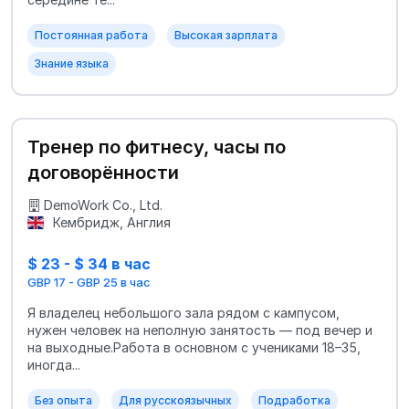
Постоянная работа
Высокая зарплата
Знание языка
Тренер по фитнесу, часы по
договорённости
DemoWork Co., Ltd.
Кембридж, Англия
$ 23 - $ 34 в час
GBP 17 - GBP 25 в час
Я владелец небольшого зала рядом с кампусом,
нужен человек на неполную занятость — под вечер и
на выходные.Работа в основном с учениками 18–35,
иногда...
Без опыта
Для русскоязычных
Подработка