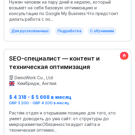
Нужен человек на пару дней в неделю, который
возьмёт на себя базовую оптимизацию и
консультации по Google My Business.Что предстоит
делать:работа с ло...
Для русскоязычных
Подработка
С обучением
SEO-специалист — контент и
техническая оптимизация
DemoWork Co., Ltd.
Кембридж, Англия
$ 4 318 - $ 5 668 в месяц
GBP 3 200 - GBP 4 200 в месяц
Растём отдел и открываем позицию для того, кто
умеет доводить до ума сайт: от структуры до
микроразметки.Обязанности:аудит сайта и
техническая оптимиз...