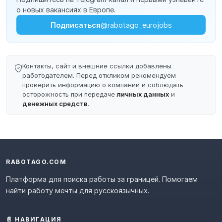
о новых вакансиях в Европе.
Подписаться
@rabotago_eurojobs
Контакты, сайт и внешние ссылки добавлены
работодателем. Перед откликом рекомендуем
проверить информацию о компании и соблюдать
осторожность при передаче
личных данных
и
денежных средств
.
RABOTAGO.COM
Платформа для поиска работы за границей. Помогаем
найти работу мечты для русскоязычных.
📄 НАВИГАЦИЯ