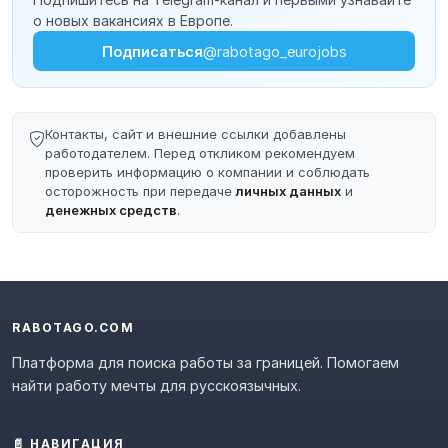
о новых вакансиях в Европе.
Подписаться
@rabotago_eurojobs
Контакты, сайт и внешние ссылки добавлены
работодателем. Перед откликом рекомендуем
проверить информацию о компании и соблюдать
осторожность при передаче
личных данных
и
денежных средств
.
RABOTAGO.COM
Платформа для поиска работы за границей. Помогаем
найти работу мечты для русскоязычных.
📄 НАВИГАЦИЯ