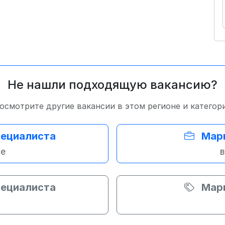
Не нашли подходящую вакансию?
осмотрите другие вакансии в этом регионе и категор
пециалиста
Марк
же
в
пециалиста
Марк