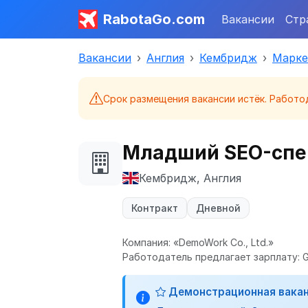
RabotaGo.com
Вакансии
Стр
Вакансии
Англия
Кембридж
Марке
Срок размещения вакансии истёк. Работо
Младший SEO-спец
Кембридж, Англия
Контракт
Дневной
Компания: «DemoWork Co., Ltd.»
Работодатель предлагает зарплату: G
Демонстрационная вака