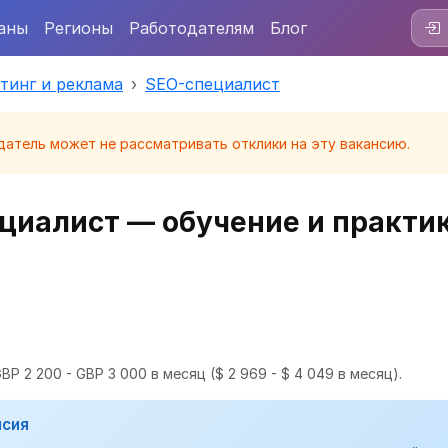
аны
Регионы
Работодателям
Блог
тинг и реклама
SEO-специалист
датель может не рассматривать отклики на эту вакансию.
иалист — обучение и практи
BP 2 200 - GBP 3 000 в месяц
($ 2 969 - $ 4 049 в месяц).
нсия