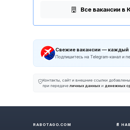
Все вакансии в
Свежие вакансии — каждый
Подпишитесь на Telegram-канал и пе
Контакты, сайт и внешние ссылки добавлен
при передаче
личных данных
и
денежных с
RABOTAGO.COM
📄 НА