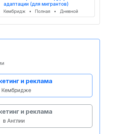
адаптации (для мигрантов)
Кембридж
•
Полная
•
Дневной
ии
етинг и реклама
 Кембридже
етинг и реклама
в Англии