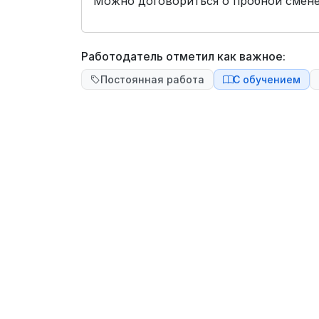
Можно договориться о пробной смене/
Работодатель отметил как важное:
Постоянная работа
С обучением