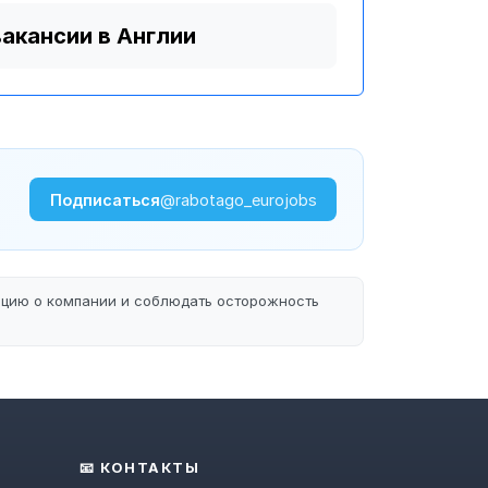
вакансии в Англии
Подписаться
@rabotago_eurojobs
ацию о компании и соблюдать осторожность
📧 КОНТАКТЫ