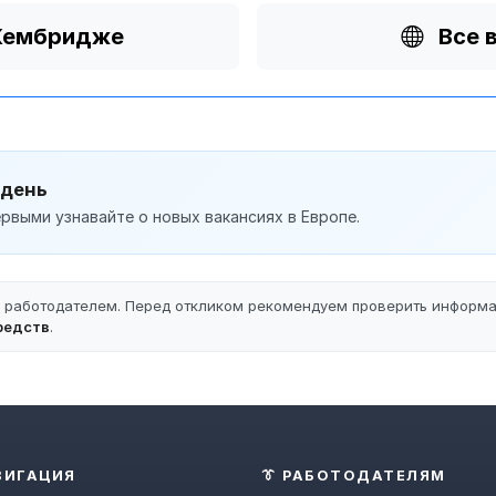
 Кембридже
Все 
 день
рвыми узнавайте о новых вакансиях в Европе.
ы работодателем. Перед откликом рекомендуем проверить информ
редств
.
ВИГАЦИЯ
👔 РАБОТОДАТЕЛЯМ