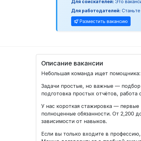
Для соискателей:
Это ваканс
Для работодателей:
Станьте 
Разместить вакансию
Описание вакансии
Небольшая команда ищет помощника: 
Задачи простые, но важные — подбор
подготовка простых отчётов, работа 
У нас короткая стажировка — первые 
полноценные обязанности. От 2,200 д
зависимости от навыков.
Если вы только входите в профессию,