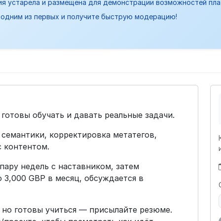
ия устарела и размещена для демонстрации возможностей пл
одним из первых и получите быструю модерацию!
готовы обучать и давать реальные задачи.
 семантики, корректировка метатегов,
с контентом.
пару недель с наставником, затем
о 3,000 GBP в месяц, обсуждается в
 но готовы учиться — присылайте резюме.