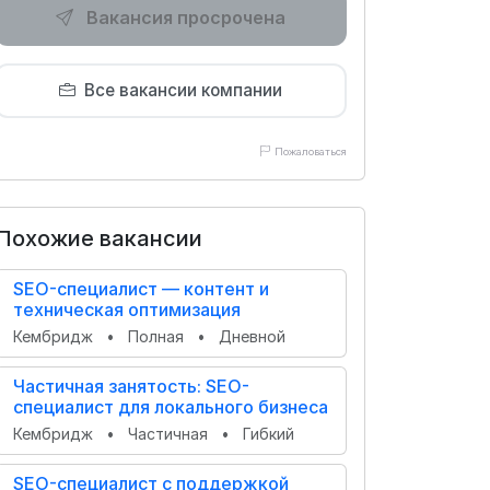
Вакансия просрочена
Все вакансии компании
Пожаловаться
Похожие вакансии
SEO-специалист — контент и
техническая оптимизация
Кембридж
•
Полная
•
Дневной
Частичная занятость: SEO-
специалист для локального бизнеса
Кембридж
•
Частичная
•
Гибкий
SEO-специалист с поддержкой