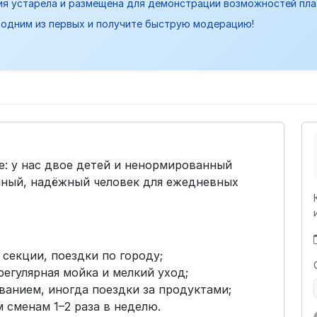
ия устарела и размещена для демонстрации возможностей пл
одним из первых и получите быструю модерацию!
е: у нас двое детей и ненормированный
йный, надёжный человек для ежедневных
секции, поездки по городу;
егулярная мойка и мелкий уход;
ванием, иногда поездки за продуктами;
 сменам 1–2 раза в неделю.