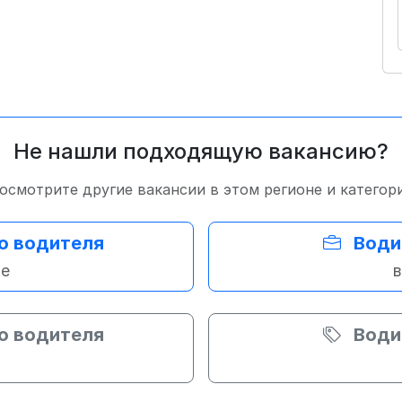
Не нашли подходящую вакансию?
осмотрите другие вакансии в этом регионе и категор
о водителя
Води
же
в
о водителя
Води