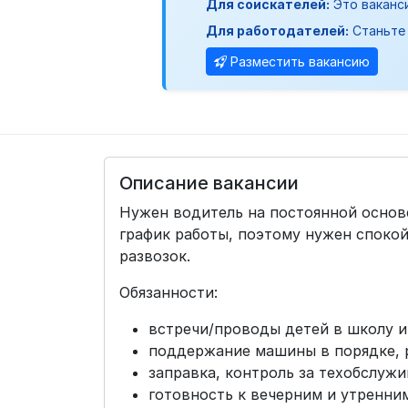
Для соискателей:
Это ваканс
Для работодателей:
Станьте 
Разместить вакансию
Описание вакансии
Нужен водитель на постоянной основ
график работы, поэтому нужен споко
развозок.
Обязанности:
встречи/проводы детей в школу и 
поддержание машины в порядке, р
заправка, контроль за техобслужи
готовность к вечерним и утренним