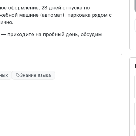
ное оформление, 28 дней отпуска по
жебной машине (автомат), парковка рядом с
ично.
 — приходите на пробный день, обсудим
чных
Знание языка