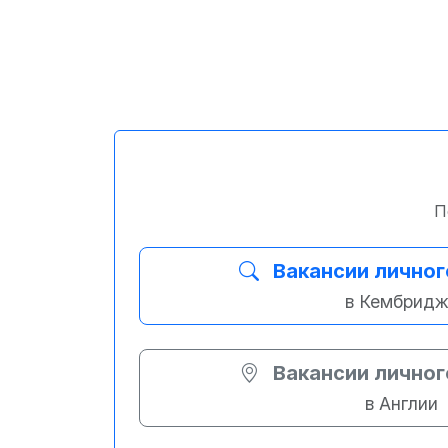
П
Вакансии личног
в Кембрид
Вакансии личног
в Англии