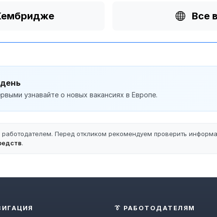
 Кембридже
Все 
 день
рвыми узнавайте о новых вакансиях в Европе.
ы работодателем. Перед откликом рекомендуем проверить информ
редств
.
ВИГАЦИЯ
👔 РАБОТОДАТЕЛЯМ