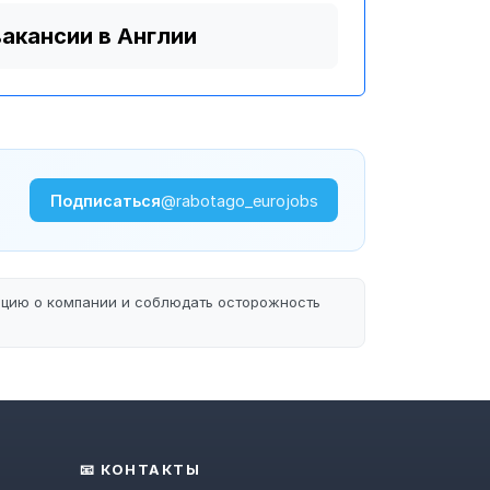
вакансии в Англии
Подписаться
@rabotago_eurojobs
ацию о компании и соблюдать осторожность
📧 КОНТАКТЫ