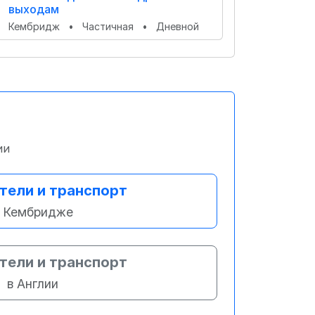
выходам
Кембридж
•
Частичная
•
Дневной
ии
тели и транспорт
 Кембридже
тели и транспорт
в Англии