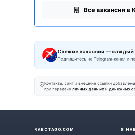
Все вакансии в
Свежие вакансии — каждый
Подпишитесь на Telegram-канал и пе
Контакты, сайт и внешние ссылки добавлен
при передаче
личных данных
и
денежных с
RABOTAGO.COM
📄 НА