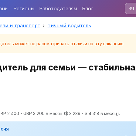
аны
Регионы
Работодателям
Блог
ели и транспорт
Личный водитель
датель может не рассматривать отклики на эту вакансию.
итель для семьи — стабильна
BP 2 400 - GBP 3 200 в месяц
($ 3 239 - $ 4 318 в месяц).
нсия