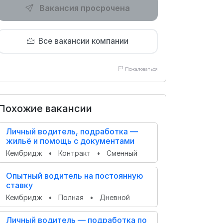
Вакансия просрочена
Все вакансии компании
Пожаловаться
Похожие вакансии
Личный водитель, подработка —
жильё и помощь с документами
Кембридж
•
Контракт
•
Сменный
Опытный водитель на постоянную
ставку
Кембридж
•
Полная
•
Дневной
Личный водитель — подработка по