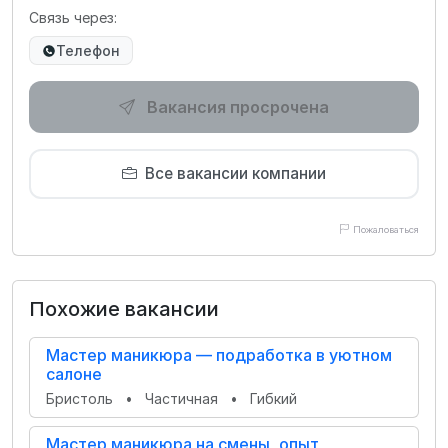
Связь через:
Телефон
Вакансия просрочена
Все вакансии компании
Пожаловаться
Похожие вакансии
Мастер маникюра — подработка в уютном
салоне
Бристоль
•
Частичная
•
Гибкий
Мастер маникюра на смены, опыт