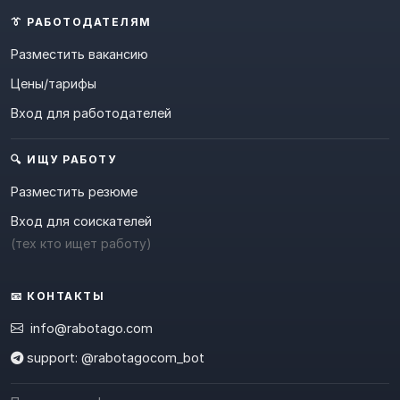
👔 РАБОТОДАТЕЛЯМ
Разместить вакансию
Цены/тарифы
Вход для работодателей
🔍 ИЩУ РАБОТУ
Разместить резюме
Вход для соискателей
(тех кто ищет работу)
📧 КОНТАКТЫ
info@rabotago.com
support: @rabotagocom_bot