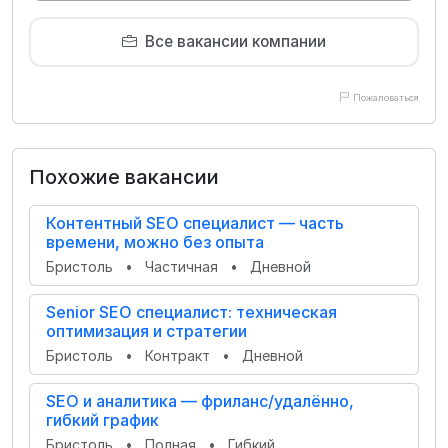
Все вакансии компании
Пожаловаться
Похожие вакансии
Контентный SEO специалист — часть
времени, можно без опыта
Бристоль
•
Частичная
•
Дневной
Senior SEO специалист: техническая
оптимизация и стратегии
Бристоль
•
Контракт
•
Дневной
SEO и аналитика — фриланс/удалённо,
гибкий график
Бристоль
•
Полная
•
Гибкий