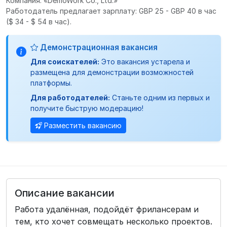
Компания: «DemoWork Co., Ltd.»
Работодатель предлагает зарплату: GBP 25 - GBP 40 в час
($ 34 - $ 54 в час).
Демонстрационная вакансия
Для соискателей:
Это вакансия устарела и
размещена для демонстрации возможностей
платформы.
Для работодателей:
Станьте одним из первых и
получите быструю модерацию!
Разместить вакансию
Описание вакансии
Работа удалённая, подойдёт фрилансерам и
тем, кто хочет совмещать несколько проектов.