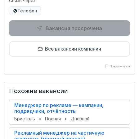
Связь через:
Телефон
Вакансия просрочена
Все вакансии компании
Пожаловаться
Похожие вакансии
Менеджер по рекламе — кампании,
подрядчики, отчётность
Бристоль
•
Полная
•
Дневной
Рекламный менеджер на частичную
занятость (местный проект)