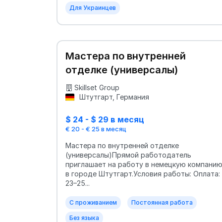
Для Украинцев
Мастера по внутренней
отделке (универсалы)
Skillset Group
Штутгарт, Германия
$ 24 - $ 29 в месяц
€ 20 - € 25 в месяц
Мастера по внутренней отделке
(универсалы)Прямой работодатель
приглашает на работу в немецкую компани
в городе Штутгарт.Условия работы: Оплата:
23–25...
С проживанием
Постоянная работа
Без языка