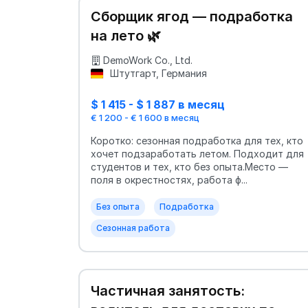
Сборщик ягод — подработка
на лето 🌿
DemoWork Co., Ltd.
Штутгарт, Германия
$ 1 415 - $ 1 887 в месяц
€ 1 200 - € 1 600 в месяц
Коротко: сезонная подработка для тех, кто
хочет подзаработать летом. Подходит для
студентов и тех, кто без опыта.Место —
поля в окрестностях, работа ф...
Без опыта
Подработка
Сезонная работа
Частичная занятость: