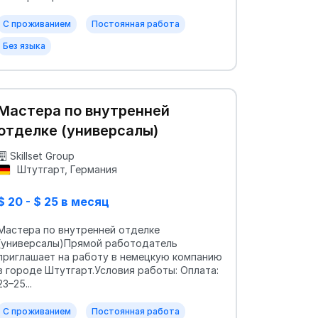
С проживанием
Постоянная работа
Без языка
Мастера по внутренней
отделке (универсалы)
Skillset Group
Штутгарт, Германия
$ 20 - $ 25 в месяц
Мастера по внутренней отделке
(универсалы)Прямой работодатель
приглашает на работу в немецкую компанию
в городе Штутгарт.Условия работы: Оплата:
23–25...
С проживанием
Постоянная работа