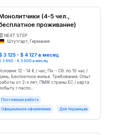
Монолитчики (4-5 чел.,
бесплатное проживание)
NEXT STEP
Штутгарт, Германия
$ 3 125 - $ 4 127 в месяц
€ 2 650 - € 3 500 в месяц
Условия: 12 - 14 € / час; Пн. - Сб. по 10 час /
день; Бесплатное жилье. Требования: Опыт
работы от 2-х лет; ПМЖ страны ЕС / карта
побыту / паспо...
Постоянная работа
Официальное оформление
Для Украинцев