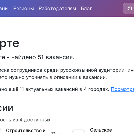
аны
Регионы
Работодателям
Блог
рте
е - найдено 51 вакансия.
ска сотрудников среди русскоязычной аудитории, ин
это нужно уточнять в описании к вакансии.
ено ещё 11 актуальных вакансий в 4 городах.
Посмотре
сии
ость из 4 доступных
Сельское
Строительство и
12