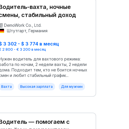
Водитель-вахта, ночные
смены, стабильный доход
DemoWork Co., Ltd.
Штутгарт, Германия
$ 3 302 - $ 3 774 в месяц
€ 2 800 - € 3 200 в месяц
Нужен водитель для вахтового режима:
работа по ночам, 2 недели вахты, 2 недели
дома. Подходит тем, кто не боится ночных
смен и любит стабильный график...
Вахта
Высокая зарплата
Для мужчин
Водитель — помогаем с