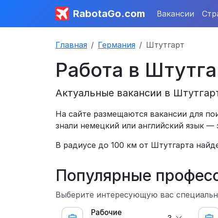
RabotaGo.com
Вакансии
Стр
Главная
Германия
Штутгарт
Работа в Штутга
Актуальные вакансии в Штутгарт
На сайте размещаются вакансии для пои
знали немецкий или английский язык — 
В радиусе до 100 км от Штутгарта найд
Популярные профес
Выберите интересующую вас специальн
Рабочие
3