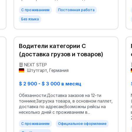
С проживанием
Постоянная работа
Без языка
Водители категории C
(доставка грузов и товаров)
NEXT STEP
Штутгарт, Германия
$ 2 900 - $ 3 000 в месяц
Обязанности:Доставка заказов на 12-ти
тоннике;Загрузка товара, в основном паллет,
доставка по адресам;Возможны рейсы на
несколько дней с проживанием в...
С проживанием
Официальное оформление