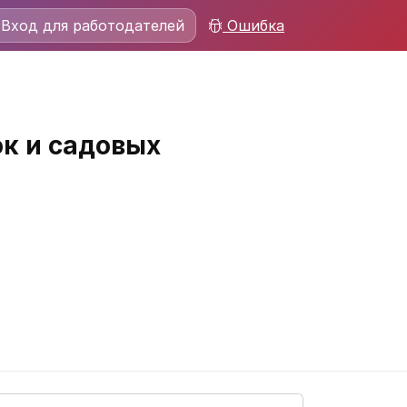
Вход для работодателей
Ошибка
к и садовых