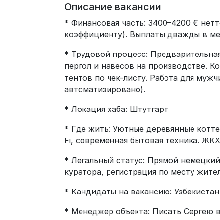
Описание вакансии
* Финансовая часть: 3400–4200 € нет
коэффициенту). Выплаты дважды в ме
* Трудовой процесс: Предварительная
пергол и навесов на производстве. К
тентов по чек-листу. Работа для мужч
автоматизировано).
* Локация хаба: Штутгарт
* Где жить: Уютные деревянные котте
Fi, современная бытовая техника. ЖКХ
* Легальный статус: Прямой немецки
куратора, регистрация по месту жите
* Кандидаты на вакансию: Узбекистан,
* Менеджер объекта: Писать Сергею 