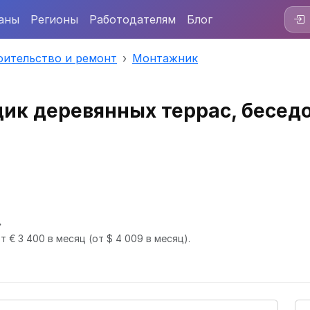
аны
Регионы
Работодателям
Блог
оительство и ремонт
Монтажник
к деревянных террас, беседо
»
т € 3 400 в месяц
(от $ 4 009 в месяц).