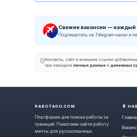
Свежие вакансии — каждый
Подпишитесь на Telegram-канал и пе
Контакты, сайт и внешние ссылки добавлен
при передаче
личных данных
и
денежных с
RABOTAGO.COM
📄 НА
Платформа для поиска работы за
Главна
границей. Помогаем найти работу
Ваканс
мечты для русскоязычных.