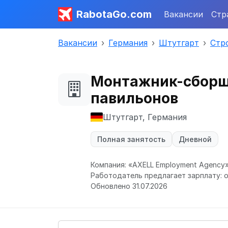
RabotaGo.com
Вакансии
Стр
Вакансии
Германия
Штутгарт
Стр
Монтажник-сборщи
павильонов
Штутгарт, Германия
Полная занятость
Дневной
Компания: «AXELL Employment Agency
Работодатель предлагает зарплату: о
Обновлено 31.07.2026