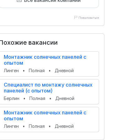
Все вакансии компании
Пожаловаться
Похожие вакансии
Монтажник солнечных панелей с
опытом
Линген
•
Полная
•
Дневной
Специалист по монтажу солнечных
панелей (с опытом)
Берлин
•
Полная
•
Дневной
Монтажник солнечных панелей с
опытом
Линген
•
Полная
•
Дневной