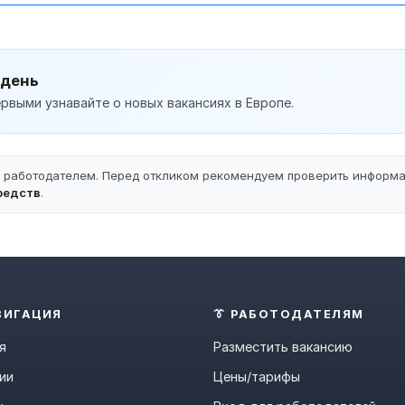
 день
рвыми узнавайте о новых вакансиях в Европе.
ы работодателем. Перед откликом рекомендуем проверить информ
редств
.
ВИГАЦИЯ
👔 РАБОТОДАТЕЛЯМ
я
Разместить вакансию
ии
Цены/тарифы