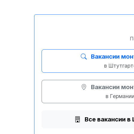
П
Вакансии мо
в Штутгарт
Вакансии мо
в Германи
Все вакансии в