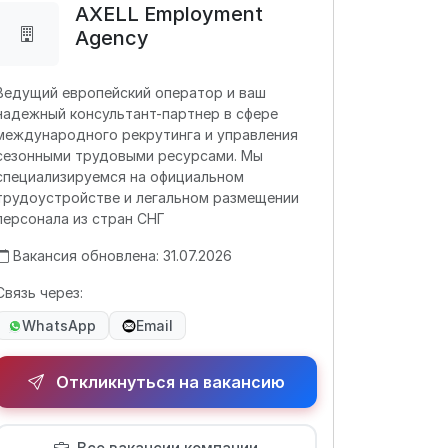
AXELL Employment
Agency
Ведущий европейский оператор и ваш
надежный консультант-партнер в сфере
международного рекрутинга и управления
сезонными трудовыми ресурсами. Мы
специализируемся на официальном
трудоустройстве и легальном размещении
персонала из стран СНГ
Вакансия обновлена: 31.07.2026
Связь через:
WhatsApp
Email
Откликнуться на вакансию