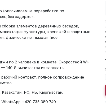
то (оплачиваемые переработки по
сяц без задержек.
 сборка элементов деревянных беседок,
омплектация фурнитуры, крепежей и защитных
ин, физически не тяжелая (все
джи по 2 человека в комнате. Скоростной Wi-
 — 140 € вычитается из зарплаты.
й рабочий контракт, полное сопровождение
льства.
 Казахстан, РФ, РБ, Кыргызстан.
в WhatsApp +420 735 080 740