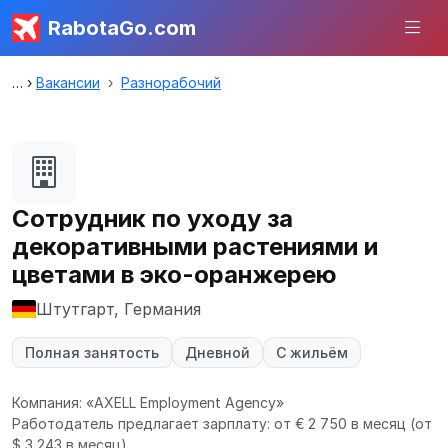
RabotaGo.com
Вакансии
Разнорабочий
Сотрудник по уходу за
декоративными растениями и
цветами в эко-оранжерею
Штутгарт, Германия
Полная занятость
Дневной
С жильём
Компания: «AXELL Employment Agency»
Работодатель предлагает зарплату: от € 2 750 в месяц
(от
$ 3 243 в месяц).