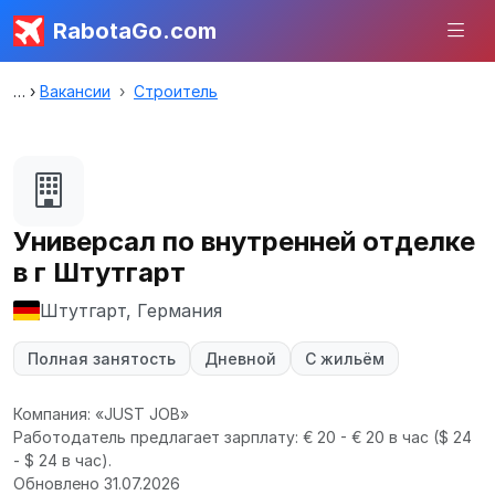
RabotaGo.com
Вакансии
Строитель
Универсал по внутренней отделке
в г Штутгарт
Штутгарт, Германия
Полная занятость
Дневной
С жильём
Компания: «JUST JOB»
Работодатель предлагает зарплату: € 20 - € 20 в час
($ 24
- $ 24 в час).
Обновлено 31.07.2026