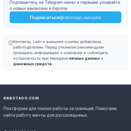
Подпишитесь на Telegram-канал и первыми узнавайте
о новых вакансиях в Европе.
Подписаться
@rabotago_eurojobs
Контакты, сайт и внешние ссылки добавлены
работодателем. Перед откликом рекомендуем
проверить информацию о компании и соблюдать
осторожность при передаче
личных данных
и
денежных средств
.
RABOTAGO.COM
Платформа для поиска работы за границей. Помогаем
найти работу мечты для русскоязычных.