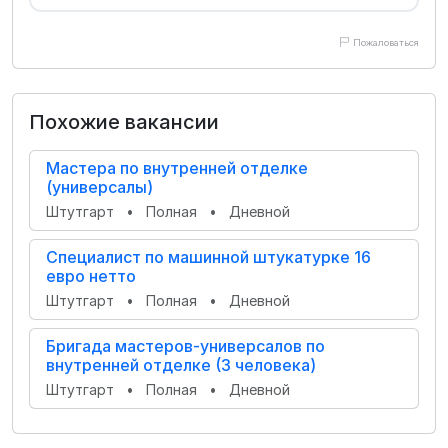
Пожаловаться
Похожие вакансии
Мастера по внутренней отделке
(универсалы)
Штутгарт
•
Полная
•
Дневной
Специалист по машинной штукатурке 16
евро нетто
Штутгарт
•
Полная
•
Дневной
Бригада мастеров-универсалов по
внутренней отделке (3 человека)
Штутгарт
•
Полная
•
Дневной