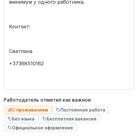
минимум у одного работника.
Контакт:
Светлана
+37368510162
Работодатель отметил как важное:
С проживанием
Постоянная работа
Без языка
Бесплатная вакансия
Официальное оформление