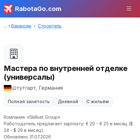
RabotaGo.com
Вакансии
Строитель
Мастера по внутренней отделке
(универсалы)
Штутгарт, Германия
Полная занятость
Дневной
С жильём
Компания: «Skillset Group»
Работодатель предлагает зарплату: € 20 - € 25 в месяц
($
24 - $ 29 в месяц).
Обновлено 31.07.2026