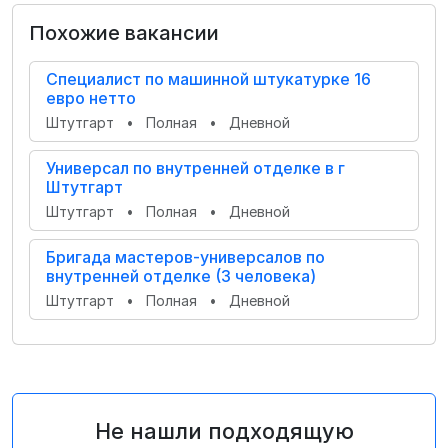
Похожие вакансии
Специалист по машинной штукатурке 16
евро нетто
Штутгарт
•
Полная
•
Дневной
Универсал по внутренней отделке в г
Штутгарт
Штутгарт
•
Полная
•
Дневной
Бригада мастеров-универсалов по
внутренней отделке (3 человека)
Штутгарт
•
Полная
•
Дневной
Не нашли подходящую