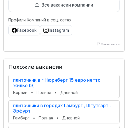
Все вакансии компании
Профили Компаний в соц. сетях
Facebook
Instagram
Пожаловаться
Похожие вакансии
плиточник в г Нюрнберг 15 евро нетто
жилье б\П
Берлин
•
Полная
•
Дневной
плиточники в городах Гамбург , Штутгарт ,
Эрфурт
Гамбург
•
Полная
•
Дневной