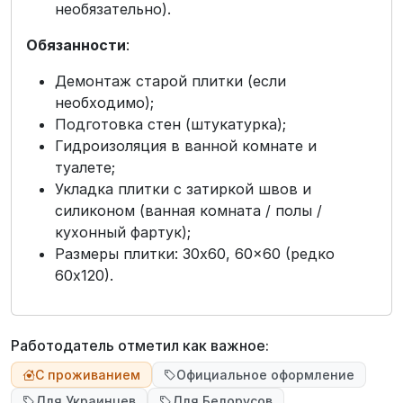
необязательно).
Обязанности
:
Демонтаж старой плитки (если
необходимо);
Подготовка стен (штукатурка);
Гидроизоляция в ванной комнате и
туалете;
Укладка плитки с затиркой швов и
силиконом (ванная комната / полы /
кухонный фартук);
Размеры плитки: 30x60, 60x60 (редко
60x120).
Работодатель отметил как важное:
С проживанием
Официальное оформление
Для Украинцев
Для Белорусов