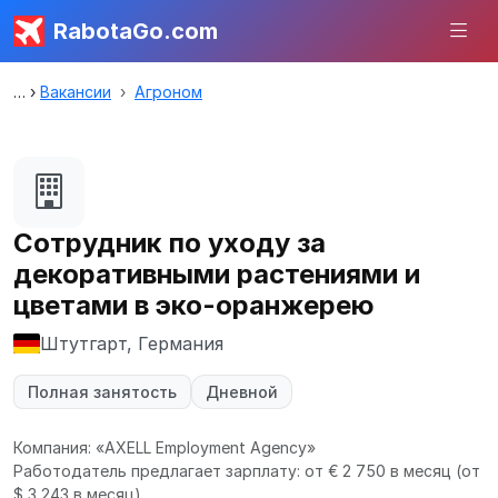
RabotaGo.com
Вакансии
Агроном
Сотрудник по уходу за
декоративными растениями и
цветами в эко-оранжерею
Штутгарт, Германия
Полная занятость
Дневной
Компания: «AXELL Employment Agency»
Работодатель предлагает зарплату: от € 2 750 в месяц
(от
$ 3 243 в месяц).