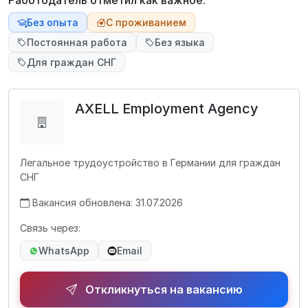
Работодатель отметил как важное:
Без опыта
С проживанием
Постоянная работа
Без языка
Для граждан СНГ
AXELL Employment Agency
Легальное трудоустройство в Германии для граждан
СНГ
Вакансия обновлена: 31.07.2026
Связь через:
WhatsApp
Email
Откликнуться на вакансию