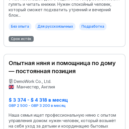
гулять и читать книжки. Нужен спокойный человек,
который сможет подхватить утренний и вечерний
блок...
Без опыта
Для русскоязычных
Подработка
Срок истёк
Опытная няня и помощница по дому
— постоянная позиция
DemoWork Co., Ltd.
Манчестер, Англия
$ 3 374 - $ 4 318 в месяц
GBP 2 500 - GBP 3 200 в месяц
Наша семья ищет профессиональную няню с опытом
управления домом: нужен человек, который возьмёт
на себя уход за детьми и координацию бытовых