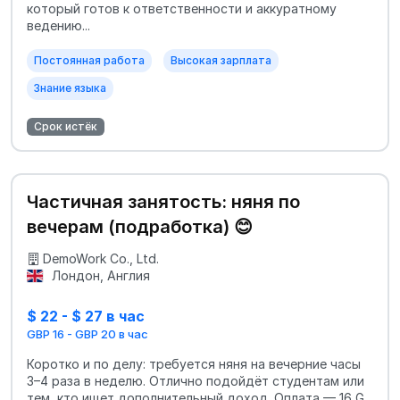
который готов к ответственности и аккуратному
ведению...
Постоянная работа
Высокая зарплата
Знание языка
Срок истёк
Частичная занятость: няня по
вечерам (подработка) 😊
DemoWork Co., Ltd.
Лондон, Англия
$ 22 - $ 27 в час
GBP 16 - GBP 20 в час
Коротко и по делу: требуется няня на вечерние часы
3–4 раза в неделю. Отлично подойдёт студентам или
тем, кто ищет дополнительный доход. Оплата — 16 G...