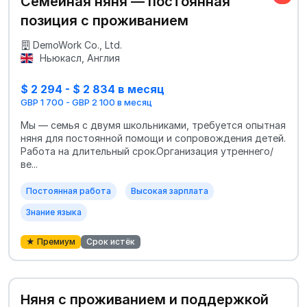
Семейная няня — постоянная
позиция с проживанием
DemoWork Co., Ltd.
Ньюкасл, Англия
$ 2 294 - $ 2 834 в месяц
GBP 1 700 - GBP 2 100 в месяц
Мы — семья с двумя школьниками, требуется опытная
няня для постоянной помощи и сопровождения детей.
Работа на длительный срок.Организация утреннего/
ве...
Постоянная работа
Высокая зарплата
Знание языка
★ Премиум
Срок истёк
Няня с проживанием и поддержкой