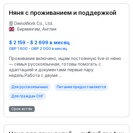
Няня с проживанием и поддержкой
DemoWork Co., Ltd.
Бирмингем, Англия
$ 2 159 - $ 2 699 в месяц
GBP 1 600 - GBP 2 000 в месяц
Проживание включено, ищем постоянную live-in няню
— семья русскоязычная, готовы помогать с
адаптацией и документами первые пару
недель.Работа с двумя ...
Для русскоязычных
Питание предоставляется
Для граждан СНГ
Срок истёк