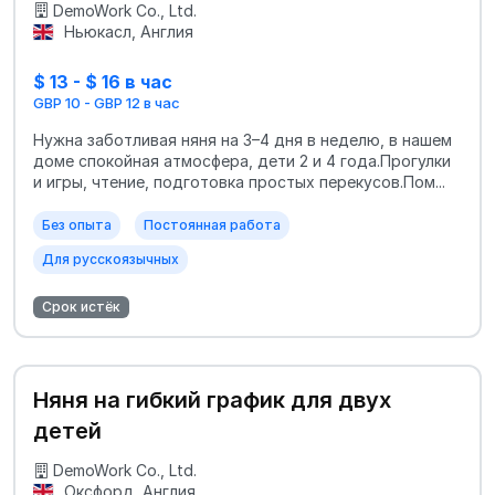
DemoWork Co., Ltd.
Ньюкасл, Англия
$ 13 - $ 16 в час
GBP 10 - GBP 12 в час
Нужна заботливая няня на 3–4 дня в неделю, в нашем
доме спокойная атмосфера, дети 2 и 4 года.Прогулки
и игры, чтение, подготовка простых перекусов.Пом...
Без опыта
Постоянная работа
Для русскоязычных
Срок истёк
Няня на гибкий график для двух
детей
DemoWork Co., Ltd.
Оксфорд, Англия