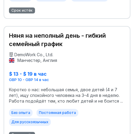
Срок истёк
Няня на неполный день - гибкий
семейный график
DemoWork Co., Ltd.
Манчестер, Англия
$ 13 - $ 19 в час
GBP 10 - GBP 14 в час
Коротко о нас: небольшая семья, двое детей (4 и 7
лет), ищу спокойного человека на 3–4 дня в неделю.
Работа подойдёт тем, кто любит детей и не боится ...
Без опыта
Постоянная работа
Для русскоязычных