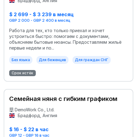
Брадфорд, Англия
$ 2 699 - $ 3 239 в месяц
GBP 2 000 - GBP 2 400 в месяц
Работа для тех, кто только приехал и хочет
устроиться быстро: помогаем с документами,
объясняем бытовые нюансы. Предоставляем жильё
первые недели и по...
Без языка
Для беженцев
Для граждан СНГ
Срок истёк
Семейная няня с гибким графиком
DemoWork Co., Ltd.
Брадфорд, Англия
$ 16 - $ 22 в час
GBP 12 - GBP 16 в час