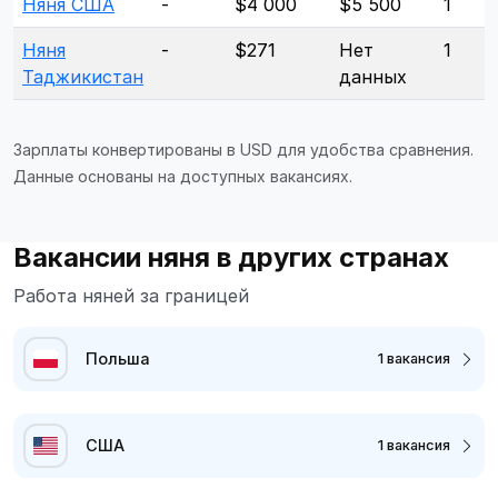
Няня США
-
$4 000
$5 500
1
Няня
-
$271
Нет
1
Таджикистан
данных
Зарплаты конвертированы в USD для удобства сравнения.
Данные основаны на доступных вакансиях.
Вакансии няня в других странах
Работа няней за границей
Польша
1 вакансия
США
1 вакансия