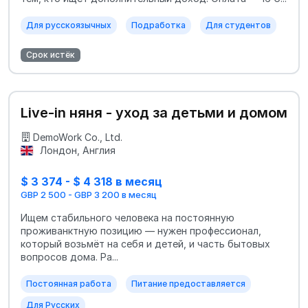
Для русскоязычных
Подработка
Для студентов
Срок истёк
Live-in няня - уход за детьми и домом
DemoWork Co., Ltd.
Лондон, Англия
$ 3 374 - $ 4 318 в месяц
GBP 2 500 - GBP 3 200 в месяц
Ищем стабильного человека на постоянную
проживанктную позицию — нужен профессионал,
который возьмёт на себя и детей, и часть бытовых
вопросов дома. Ра...
Постоянная работа
Питание предоставляется
Для Русских