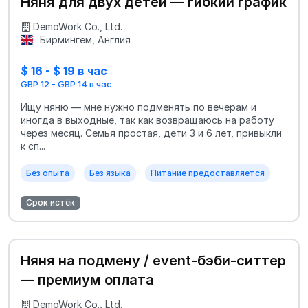
Няня для двух детей — гибкий график
DemoWork Co., Ltd.
Бирмингем, Англия
$ 16 - $ 19 в час
GBP 12 - GBP 14 в час
Ищу няню — мне нужно подменять по вечерам и
иногда в выходные, так как возвращаюсь на работу
через месяц. Семья простая, дети 3 и 6 лет, привыкли
к сп...
Без опыта
Без языка
Питание предоставляется
Срок истёк
Няня на подмену / event-бэби-ситтер
— премиум оплата
DemoWork Co., Ltd.