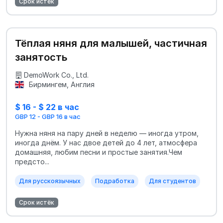
Срок истёк
Тёплая няня для малышей, частичная
занятость
DemoWork Co., Ltd.
Бирмингем, Англия
$ 16 - $ 22 в час
GBP 12 - GBP 16 в час
Нужна няня на пару дней в неделю — иногда утром,
иногда днём. У нас двое детей до 4 лет, атмосфера
домашняя, любим песни и простые занятия.Чем
предсто...
Для русскоязычных
Подработка
Для студентов
Срок истёк