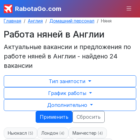
RabotaGo.com
Главная
Англия
Домашний персонал
Няня
Работа няней в Англии
Актуальные вакансии и предложения по
работе няней в Англии - найдено 24
вакансии
Тип занятости
График работы
Дополнительно
Применить
Сбросить
Ньюкасл
Лондон
Манчестер
(5)
(4)
(4)