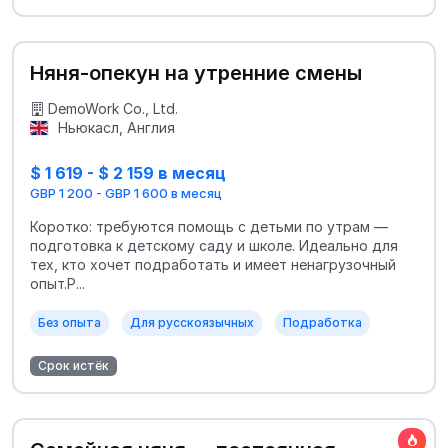
Няня-опекун на утренние смены
DemoWork Co., Ltd.
Ньюкасл, Англия
$ 1 619 - $ 2 159 в месяц
GBP 1 200 - GBP 1 600 в месяц
Коротко: требуются помощь с детьми по утрам —
подготовка к детскому саду и школе. Идеально для
тех, кто хочет подработать и имеет ненагрузочный
опыт.Р...
Без опыта
Для русскоязычных
Подработка
Срок истёк