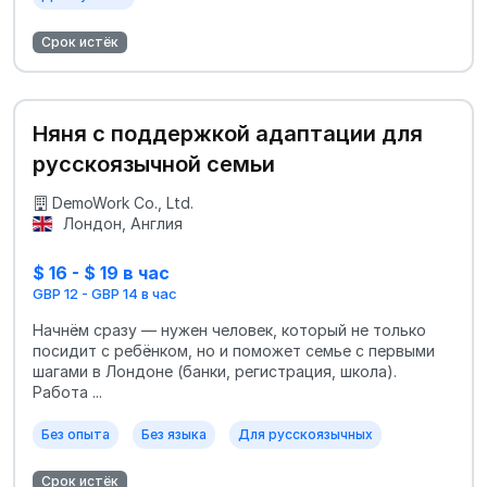
Срок истёк
Няня с поддержкой адаптации для
русскоязычной семьи
DemoWork Co., Ltd.
Лондон, Англия
$ 16 - $ 19 в час
GBP 12 - GBP 14 в час
Начнём сразу — нужен человек, который не только
посидит с ребёнком, но и поможет семье с первыми
шагами в Лондоне (банки, регистрация, школа).
Работа ...
Без опыта
Без языка
Для русскоязычных
Срок истёк