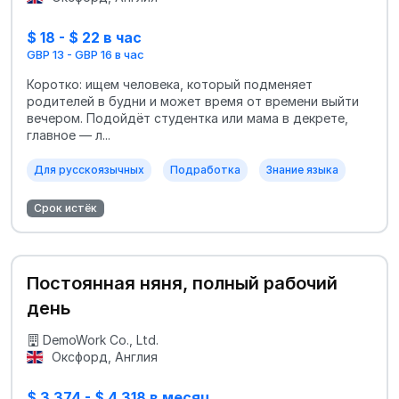
$ 18 - $ 22 в час
GBP 13 - GBP 16 в час
Коротко: ищем человека, который подменяет
родителей в будни и может время от времени выйти
вечером. Подойдёт студентка или мама в декрете,
главное — л...
Для русскоязычных
Подработка
Знание языка
Срок истёк
Постоянная няня, полный рабочий
день
DemoWork Co., Ltd.
Оксфорд, Англия
$ 3 374 - $ 4 318 в месяц