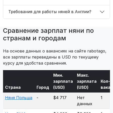
Требования для работы няней в Англии?
Сравнение зарплат няни по
странам и городам
На основе данных о вакансиях на сайте rabotago,
все зарплаты переведены в USD по текущему
курсу для удобства сравнения.
Мин.
Макс.
зарплата
зарплата
Кол-в
Страна
Город
(USD)
(USD)
вака
Няня Польша
-
$4 717
Нет
1
данных