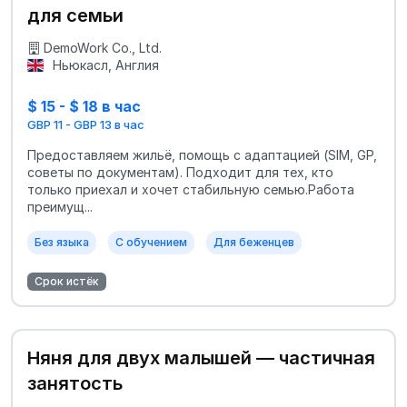
для семьи
DemoWork Co., Ltd.
Ньюкасл, Англия
$ 15 - $ 18 в час
GBP 11 - GBP 13 в час
Предоставляем жильё, помощь с адаптацией (SIM, GP,
советы по документам). Подходит для тех, кто
только приехал и хочет стабильную семью.Работа
преимущ...
Без языка
С обучением
Для беженцев
Срок истёк
Няня для двух малышей — частичная
занятость