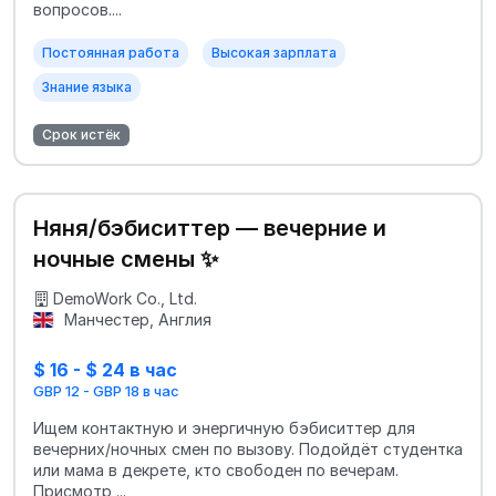
вопросов....
Постоянная работа
Высокая зарплата
Знание языка
Срок истёк
Няня/бэбиситтер — вечерние и
ночные смены ✨
DemoWork Co., Ltd.
Манчестер, Англия
$ 16 - $ 24 в час
GBP 12 - GBP 18 в час
Ищем контактную и энергичную бэбиситтер для
вечерних/ночных смен по вызову. Подойдёт студентка
или мама в декрете, кто свободен по вечерам.
Присмотр ...