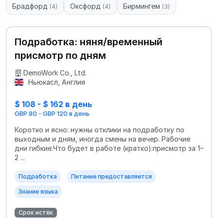
Брадфорд
Оксфорд
Бирмингем
(4)
(4)
(3)
Подработка: няня/временный
присмотр по дням
DemoWork Co., Ltd.
Ньюкасл, Англия
$ 108 - $ 162 в день
GBP 80 - GBP 120 в день
Коротко и ясно: нужны отклики на подработку по
выходным и дням, иногда смены на вечер. Рабочие
дни гибкие.Что будет в работе (кратко):присмотр за 1–
2 ...
Подработка
Питание предоставляется
Знание языка
Срок истёк