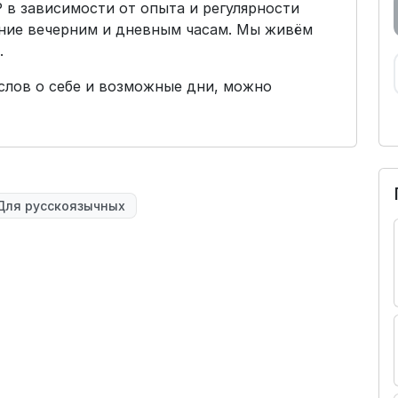
BP в зависимости от опыта и регулярности
ение вечерним и дневным часам. Мы живём
.
слов о себе и возможные дни, можно
Для русскоязычных