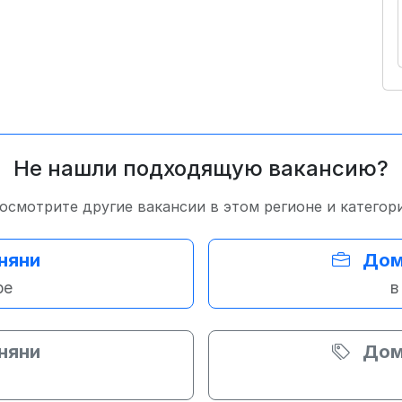
Не нашли подходящую вакансию?
осмотрите другие вакансии в этом регионе и категор
няни
Дом
ре
в
няни
Дом