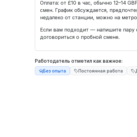
Оплата: от £10 в час, обычно 12–14 G
смен. График обсуждается, предпочт
недалеко от станции, можно на метро
Если вам подходит — напишите пару 
договориться о пробной смене.
Работодатель отметил как важное:
Без опыта
Постоянная работа