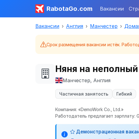
RabotaGo.com
Вакансии
Стр
Вакансии
Англия
Манчестер
Дома
Срок размещения вакансии истёк. Работо
Няня на неполный
Манчестер, Англия
Частичная занятость
Гибкий
Компания: «DemoWork Co., Ltd.»
Работодатель предлагает зарплату: GB
Демонстрационная вака