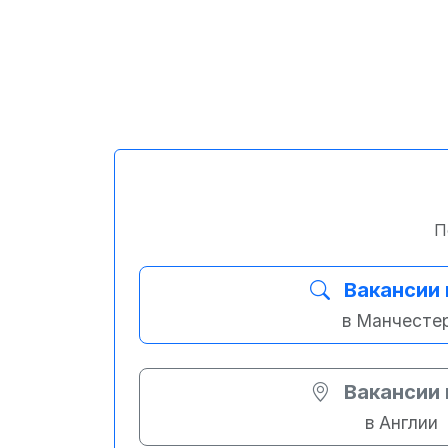
П
Вакансии 
в Манчесте
Вакансии 
в Англии