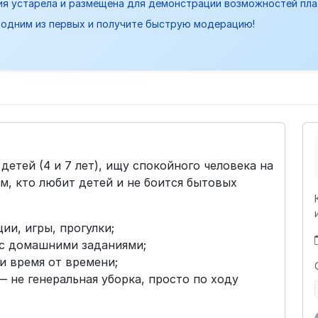
ия устарела и размещена для демонстрации возможностей пл
одним из первых и получите быструю модерацию!
детей (4 и 7 лет), ищу спокойного человека на
м, кто любит детей и не боится бытовых
ии, игры, прогулки;
 с домашними заданиями;
и время от времени;
 не генеральная уборка, просто по ходу