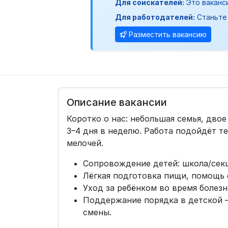
Для соискателей:
Это ваканс
Для работодателей:
Станьте 
Разместить вакансию
Описание вакансии
Коротко о нас: небольшая семья, двое 
3–4 дня в неделю. Работа подойдёт те
мелочей.
Сопровождение детей: школа/секц
Лёгкая подготовка пищи, помощь
Уход за ребёнком во время болезн
Поддержание порядка в детской —
смены.