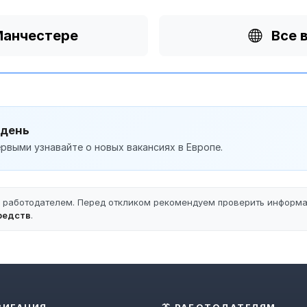
Манчестере
Все 
 день
рвыми узнавайте о новых вакансиях в Европе.
ы работодателем. Перед откликом рекомендуем проверить информ
редств
.