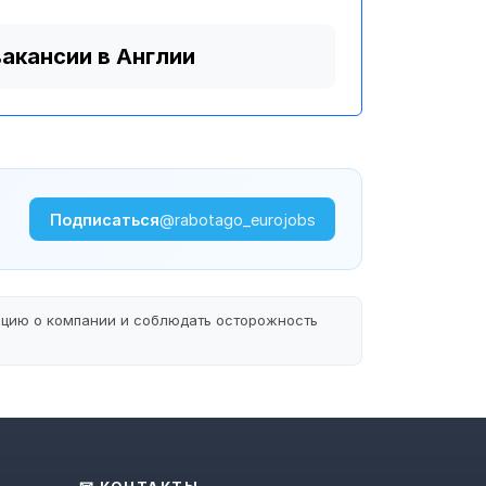
вакансии в Англии
Подписаться
@rabotago_eurojobs
ацию о компании и соблюдать осторожность