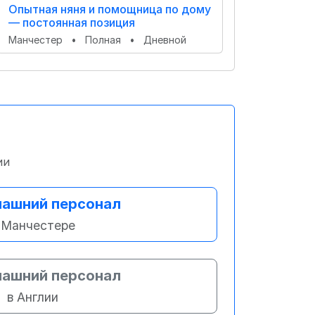
Опытная няня и помощница по дому
— постоянная позиция
Манчестер
•
Полная
•
Дневной
ии
ашний персонал
 Манчестере
ашний персонал
в Англии