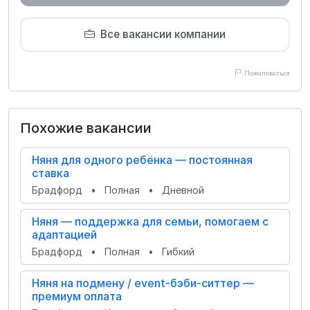
Все вакансии компании
Пожаловаться
Похожие вакансии
Няня для одного ребёнка — постоянная
ставка
Брадфорд
•
Полная
•
Дневной
Няня — поддержка для семьи, помогаем с
адаптацией
Брадфорд
•
Полная
•
Гибкий
Няня на подмену / event-бэби-ситтер —
премиум оплата