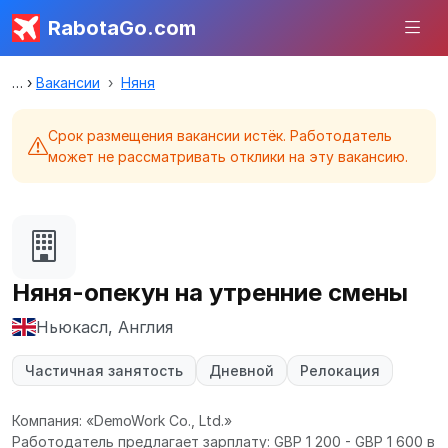
RabotaGo.com
Вакансии
Няня
Срок размещения вакансии истёк. Работодатель
может не рассматривать отклики на эту вакансию.
Няня-опекун на утренние смены
Ньюкасл, Англия
Частичная занятость
Дневной
Релокация
Компания: «DemoWork Co., Ltd.»
Работодатель предлагает зарплату: GBP 1 200 - GBP 1 600 в