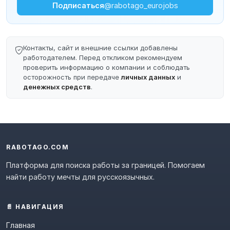
Подписаться
@rabotago_eurojobs
Контакты, сайт и внешние ссылки добавлены
работодателем. Перед откликом рекомендуем
проверить информацию о компании и соблюдать
осторожность при передаче
личных данных
и
денежных средств
.
RABOTAGO.COM
Платформа для поиска работы за границей. Помогаем
найти работу мечты для русскоязычных.
📄 НАВИГАЦИЯ
Главная