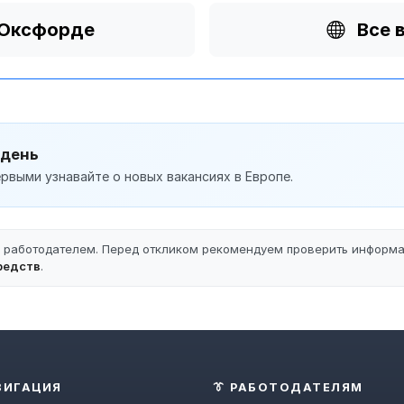
 Оксфорде
Все 
 день
рвыми узнавайте о новых вакансиях в Европе.
ы работодателем. Перед откликом рекомендуем проверить информ
редств
.
ВИГАЦИЯ
👔 РАБОТОДАТЕЛЯМ