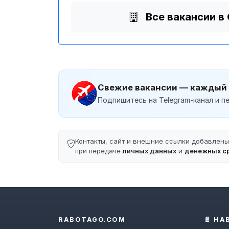
Все вакансии в
Свежие вакансии — каждый
Подпишитесь на Telegram-канал и пе
Контакты, сайт и внешние ссылки добавлен
при передаче
личных данных
и
денежных с
RABOTAGO.COM
📄 НА