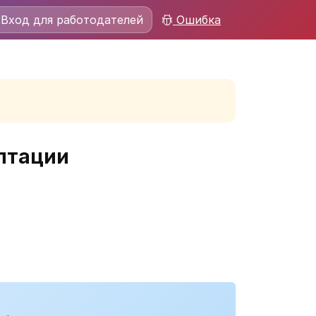
Вход для работодателей
Ошибка
птации