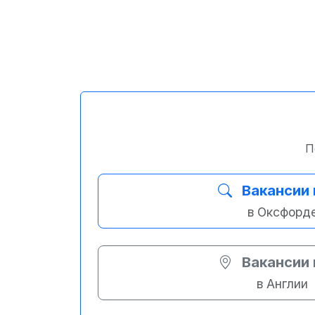
П
Вакансии 
в Оксфорд
Вакансии 
в Англии