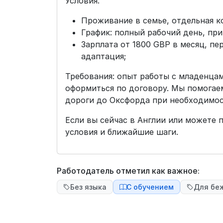
Условия:
Проживание в семье, отдельная к
График: полный рабочий день, пр
Зарплата от 1800 GBP в месяц, п
адаптация;
Требования: опыт работы с младенцам
оформиться по договору. Мы помогае
дороги до Оксфорда при необходимос
Если вы сейчас в Англии или можете
условия и ближайшие шаги.
Работодатель отметил как важное:
Без языка
С обучением
Для бе