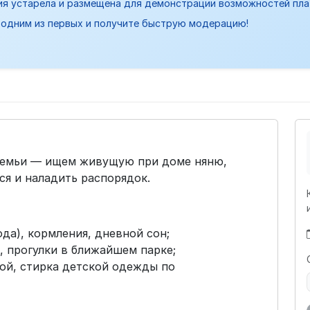
ия устарела и размещена для демонстрации возможностей пл
одним из первых и получите быструю модерацию!
 семьи — ищем живущую при доме няню,
ся и наладить распорядок.
ода), кормления, дневной сон;
, прогулки в ближайшем парке;
ой, стирка детской одежды по