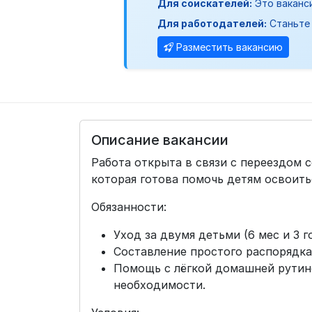
Для соискателей:
Это ваканс
Для работодателей:
Станьте 
Разместить вакансию
Описание вакансии
Работа открыта в связи с переездом
которая готова помочь детям освоить
Обязанности:
Уход за двумя детьми (6 мес и 3 г
Составление простого распорядка
Помощь с лёгкой домашней рутин
необходимости.