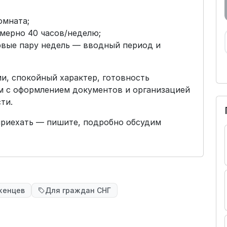
омната;
имерно 40 часов/неделю;
ервые пару недель — вводный период и
и, спокойный характер, готовность
м с оформлением документов и организацией
ти.
 приехать — пишите, подробно обсудим
женцев
Для граждан СНГ