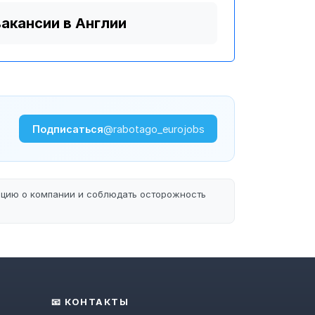
вакансии в Англии
Подписаться
@rabotago_eurojobs
ацию о компании и соблюдать осторожность
📧 КОНТАКТЫ