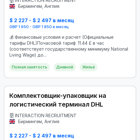
INTERACTION RECRUITMENT
Бирмингем, Англия
$ 2 227 - $ 2 497 в месяц
GBP 1 650 - GBP 1 850 в месяц
💰 Финансовые условия и расчет (Официальные
тарифы DHL)Почасовой тариф: 11.44 £ в час
(соответствует государственному минимуму National
Living Wage) до...
Полная занятость
Дневной
Жильё
Комплектовщик-упаковщик на
логистический терминал DHL
INTERACTION RECRUITMENT
Бирмингем, Англия
$ 2 227 - $ 2 497 в месяц