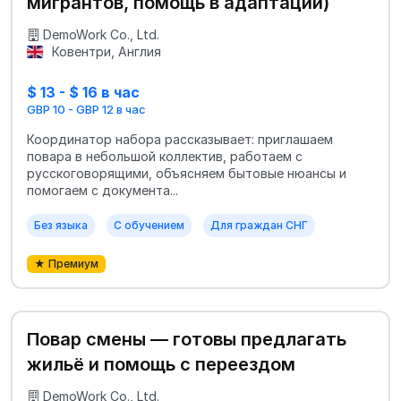
мигрантов, помощь в адаптации)
DemoWork Co., Ltd.
Ковентри, Англия
$ 13 - $ 16 в час
GBP 10 - GBP 12 в час
Координатор набора рассказывает: приглашаем
повара в небольшой коллектив, работаем с
русскоговорящими, объясняем бытовые нюансы и
помогаем с документа...
Без языка
С обучением
Для граждан СНГ
★ Премиум
Повар смены — готовы предлагать
жильё и помощь с переездом
DemoWork Co., Ltd.