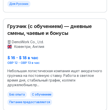
Для Русских
Грузчик (с обучением) — дневные
смены, чаевые и бонусы
DemoWork Co., Ltd.
Ковентри, Англия
$ 16 - $ 18 в час
GBP 12 - GBP 13 в час
Небольшая логистическая компания ищет аккуратного
грузчика на постоянную ставку. Работа в светлое
время дня, стабильный график, коллеги
дружелюбные.пр...
Без опыта
С обучением
Питание предоставляется