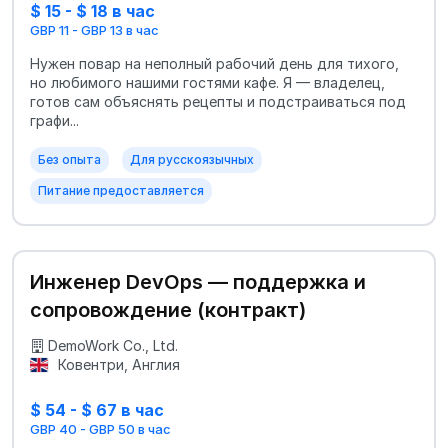
$ 15 - $ 18 в час
GBP 11 - GBP 13 в час
Нужен повар на неполный рабочий день для тихого,
но любимого нашими гостями кафе. Я — владелец,
готов сам объяснять рецепты и подстраиваться под
графи...
Без опыта
Для русскоязычных
Питание предоставляется
Инженер DevOps — поддержка и
сопровождение (контракт)
DemoWork Co., Ltd.
Ковентри, Англия
$ 54 - $ 67 в час
GBP 40 - GBP 50 в час