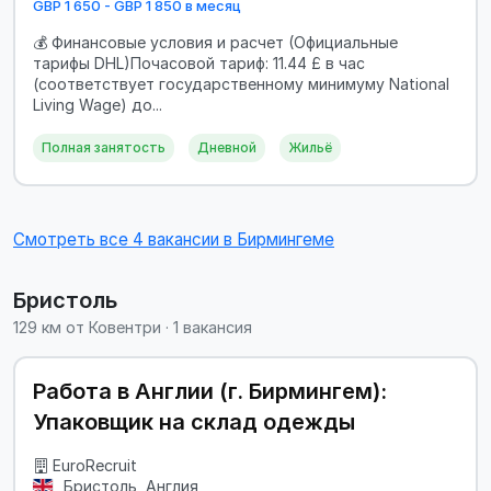
GBP 1 650 - GBP 1 850 в месяц
💰 Финансовые условия и расчет (Официальные
тарифы DHL)Почасовой тариф: 11.44 £ в час
(соответствует государственному минимуму National
Living Wage) до...
Полная занятость
Дневной
Жильё
Смотреть все 4 вакансии в Бирмингеме
Бристоль
129 км от Ковентри · 1 вакансия
Работа в Англии (г. Бирмингем):
Упаковщик на склад одежды
EuroRecruit
Бристоль, Англия