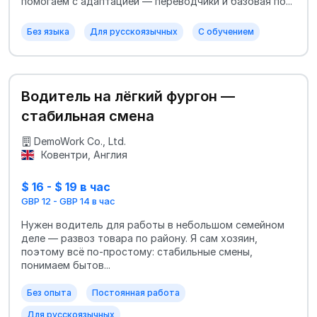
помогаем с адаптацией — переводчики и базовая по...
Без языка
Для русскоязычных
С обучением
Водитель на лёгкий фургон —
стабильная смена
DemoWork Co., Ltd.
Ковентри, Англия
$ 16 - $ 19 в час
GBP 12 - GBP 14 в час
Нужен водитель для работы в небольшом семейном
деле — развоз товара по району. Я сам хозяин,
поэтому всё по-простому: стабильные смены,
понимаем бытов...
Без опыта
Постоянная работа
Для русскоязычных