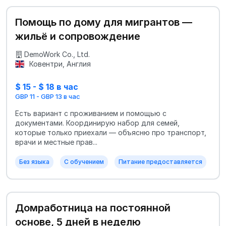
Помощь по дому для мигрантов —
жильё и сопровождение
DemoWork Co., Ltd.
Ковентри, Англия
$ 15 - $ 18 в час
GBP 11 - GBP 13 в час
Есть вариант с проживанием и помощью с
документами. Координирую набор для семей,
которые только приехали — объясню про транспорт,
врачи и местные прав...
Без языка
С обучением
Питание предоставляется
Домработница на постоянной
основе, 5 дней в неделю