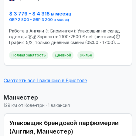
$ 3 779 - $ 4 318 в месяц
GBP 2 800 - GBP 3 200 в месяц
Работа в Англии (г. Бирмингем): Упаковщик на склад
одежды 👗💰 Зарплата: 2100-2600 £ net (чистыми)⏱️
График: 5/2, только дневные смены (08:00 - 17:00). ...
Полная занятость
Дневной
Жильё
Смотреть все 1 вакансию в Бристоле
Манчестер
129 км от Ковентри · 1 вакансия
Упаковщик брендовой парфюмерии
(Англия, Манчестер)