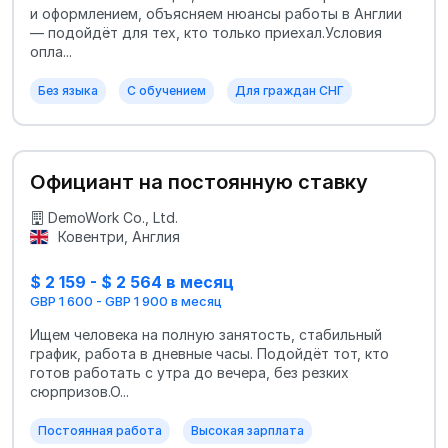
и оформлением, объясняем нюансы работы в Англии
— подойдёт для тех, кто только приехал.Условия
опла...
Без языка
С обучением
Для граждан СНГ
Официант на постоянную ставку
DemoWork Co., Ltd.
Ковентри, Англия
$ 2 159 - $ 2 564 в месяц
GBP 1 600 - GBP 1 900 в месяц
Ищем человека на полную занятость, стабильный
график, работа в дневные часы. Подойдёт тот, кто
готов работать с утра до вечера, без резких
сюрпризов.О...
Постоянная работа
Высокая зарплата