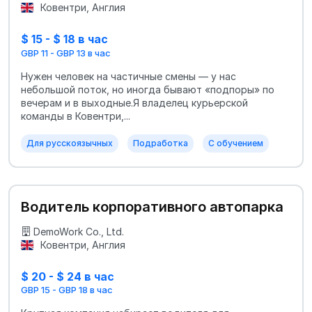
Ковентри, Англия
$ 15 - $ 18 в час
GBP 11 - GBP 13 в час
Нужен человек на частичные смены — у нас
небольшой поток, но иногда бывают «подпоры» по
вечерам и в выходные.Я владелец курьерской
команды в Ковентри,...
Для русскоязычных
Подработка
С обучением
Водитель корпоративного автопарка
DemoWork Co., Ltd.
Ковентри, Англия
$ 20 - $ 24 в час
GBP 15 - GBP 18 в час