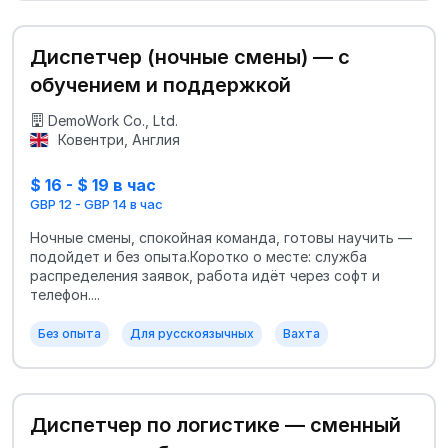
Диспетчер (ночные смены) — с
обучением и поддержкой
DemoWork Co., Ltd.
Ковентри, Англия
$ 16 - $ 19 в час
GBP 12 - GBP 14 в час
Ночные смены, спокойная команда, готовы научить —
подойдет и без опыта.Коротко о месте: служба
распределения заявок, работа идёт через софт и
телефон....
Без опыта
Для русскоязычных
Вахта
Диспетчер по логистике — сменный