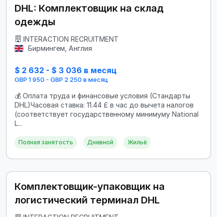
DHL: Комплектовщик на склад
одежды
INTERACTION RECRUITMENT
Бирмингем, Англия
$ 2 632 - $ 3 036 в месяц
GBP 1 950 - GBP 2 250 в месяц
💰 Оплата труда и финансовые условия (Стандарты
DHL)Часовая ставка: 11.44 £ в час до вычета налогов
(соответствует государственному минимуму National
L...
Полная занятость
Дневной
Жильё
Комплектовщик-упаковщик на
логистический терминал DHL