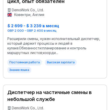
цикл, опыт обязателен
DemoWork Co., Ltd.
Ковентри, Англия
$ 2 699 - $ 3 239 в месяц
GBP 2 000 - GBP 2 400 в месяц
Расширили смены, нужен исполнительный диспетчер,
который держит процессы и людей в
кулаке.Обязанности:планирование и контроль
маршрутных листов;коорди...
Постоянная работа
Высокая зарплата
Знание языка
Диспетчер на частичные смены в
небольшой службе
DemoWork Co., Ltd.