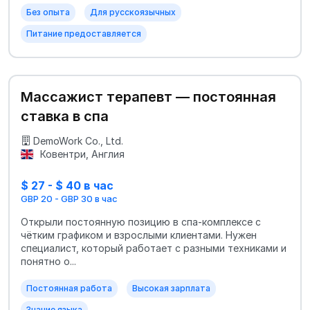
Без опыта
Для русскоязычных
Питание предоставляется
Массажист терапевт — постоянная
ставка в спа
DemoWork Co., Ltd.
Ковентри, Англия
$ 27 - $ 40 в час
GBP 20 - GBP 30 в час
Открыли постоянную позицию в спа-комплексе с
чётким графиком и взрослыми клиентами. Нужен
специалист, который работает с разными техниками и
понятно о...
Постоянная работа
Высокая зарплата
Знание языка