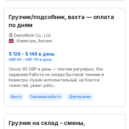
Грузчик/подсобник, вахта — оплата
по дням
DemoWork Co., Ltd.
Ковентри, Англия
$ 128 - $ 148 в день
GBP 95 - GBP 110 в день
Около 95 GBP в день — платим регулярно, без
задержек.Работа на складе бытовой техники в
Ковентри. Нужен исполнительный, не боится
тяжестей, умеет рабо...
Вахта
Сезонная работа
Для мужчин
Грузчик на склад - смены,