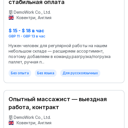
стабильная оплата
DemoWork Co., Ltd.
Ковентри, Англия
$ 15 - $ 18 в час
GBP 11 - GBP 13 в час
Нужен человек для регулярной работы на нашем
небольшом складе — расширяем ассортимент,
поэтому добавляем в команду.разгрузка/погрузка
паллет, ручная п...
Без опыта
Без языка
Для русскоязычных
Опытный массажист — выездная
работа, контракт
DemoWork Co., Ltd.
Ковентри, Англия