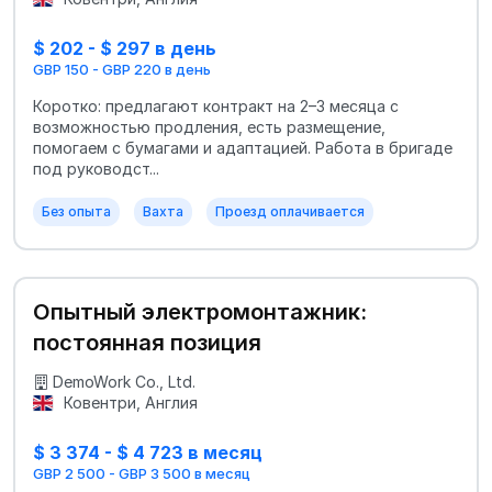
$ 202 - $ 297 в день
GBP 150 - GBP 220 в день
Коротко: предлагают контракт на 2–3 месяца с
возможностью продления, есть размещение,
помогаем с бумагами и адаптацией. Работа в бригаде
под руководст...
Без опыта
Вахта
Проезд оплачивается
Опытный электромонтажник:
постоянная позиция
DemoWork Co., Ltd.
Ковентри, Англия
$ 3 374 - $ 4 723 в месяц
GBP 2 500 - GBP 3 500 в месяц