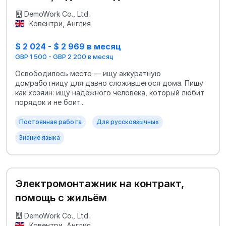
DemoWork Co., Ltd.
Ковентри, Англия
$ 2 024 - $ 2 969 в месяц
GBP 1 500 - GBP 2 200 в месяц
Освободилось место — ищу аккуратную
домработницу для давно сложившегося дома. Пишу
как хозяин: ищу надёжного человека, который любит
порядок и не боит...
Постоянная работа
Для русскоязычных
Знание языка
Электромонтажник на контракт,
помощь с жильём
DemoWork Co., Ltd.
Ковентри, Англия