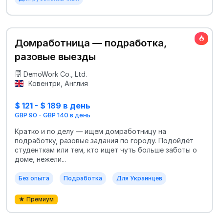
Домработница — подработка,
разовые выезды
DemoWork Co., Ltd.
Ковентри, Англия
$ 121 - $ 189 в день
GBP 90 - GBP 140 в день
Кратко и по делу — ищем домработницу на
подработку, разовые задания по городу. Подойдёт
студенткам или тем, кто ищет чуть больше заботы о
доме, нежели...
Без опыта
Подработка
Для Украинцев
★ Премиум