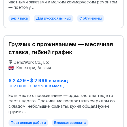
частными заказами и мелким коммерческим ремонтом
— поэтому ...
Без языка
Для русскоязычных
С обучением
Грузчик с проживанием — месячная
ставка, гибкий график
DemoWork Co., Ltd.
Ковентри, Англия
$ 2 429 - $ 2 969 в месяц
GBP 1 800 - GBP 2 200 в месяц
Есть место с проживанием — идеально для тех, кто
едет надолго. Проживание предоставляем рядом со
складом, небольшие комнаты, кухня общая.Нужен
грузчик...
Постоянная работа
Высокая зарплата