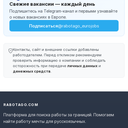
Свежие вакансии — каждый день
Подпишитесь на Telegram-канал и первыми узнавайте
о новых вакансиях в Европе.
Подписаться
@rabotago_eurojobs
Контакты, сайт и внешние ссылки добавлены
работодателем. Перед откликом рекомендуем
проверить информацию о компании и соблюдать
осторожность при передаче
личных данных
и
денежных средств
.
RABOTAGO.COM
Платформа для поиска работы за границей. Помогаем
найти работу мечты для русскоязычных.