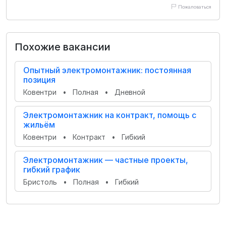
Пожаловаться
Похожие вакансии
Опытный электромонтажник: постоянная
позиция
Ковентри
•
Полная
•
Дневной
Электромонтажник на контракт, помощь с
жильём
Ковентри
•
Контракт
•
Гибкий
Электромонтажник — частные проекты,
гибкий график
Бристоль
•
Полная
•
Гибкий