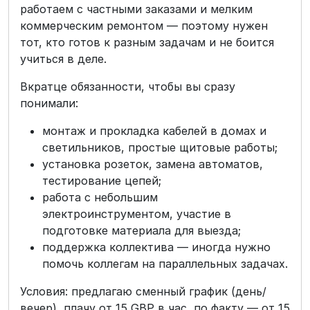
работаем с частными заказами и мелким
коммерческим ремонтом — поэтому нужен
тот, кто готов к разным задачам и не боится
учиться в деле.
Вкратце обязанности, чтобы вы сразу
понимали:
монтаж и прокладка кабелей в домах и
светильников, простые щитовые работы;
установка розеток, замена автоматов,
тестирование цепей;
работа с небольшим
электроинструментом, участие в
подготовке материала для выезда;
поддержка коллектива — иногда нужно
помочь коллегам на параллельных задачах.
Условия: предлагаю сменный график (день/
вечер), плачу от 15 GBP в час, по факту — от 15