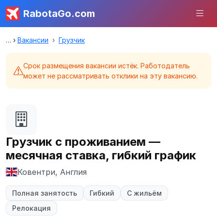
RabotaGo.com
Вакансии
Грузчик
Срок размещения вакансии истёк. Работодатель
может не рассматривать отклики на эту вакансию.
Грузчик с проживанием —
месячная ставка, гибкий график
Ковентри, Англия
Полная занятость
Гибкий
С жильём
Релокация