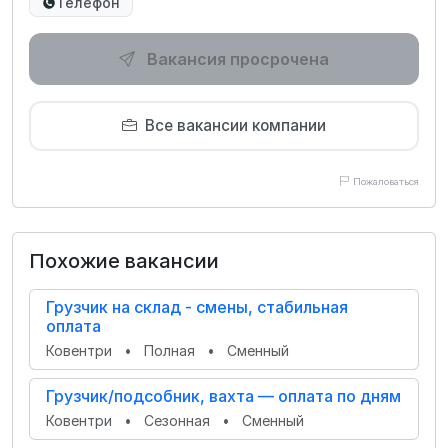
Телефон
Вакансия просрочена
Все вакансии компании
Пожаловаться
Похожие вакансии
Грузчик на склад - смены, стабильная
оплата
Ковентри
•
Полная
•
Сменный
Грузчик/подсобник, вахта — оплата по дням
Ковентри
•
Сезонная
•
Сменный