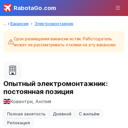
RabotaGo.com
Вакансии
Электромонтажник
Срок размещения вакансии истёк. Работодатель
может не рассматривать отклики на эту вакансию.
Опытный электромонтажник:
постоянная позиция
Ковентри, Англия
Полная занятость
Дневной
С жильём
Релокация