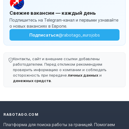
Свежие вакансии — каждый день
Подпишитесь на Telegram-канал и первыми узнавайте
о новых вакансиях в Европе.
Подписаться
@rabotago_eurojobs
Контакты, сайт и внешние ссылки добавлены
работодателем. Перед откликом рекомендуем
проверить информацию о компании и соблюдать
осторожность при передаче
личных данных
и
денежных средств
.
RABOTAGO.COM
Платформа для поиска работы за границей. Помогаем